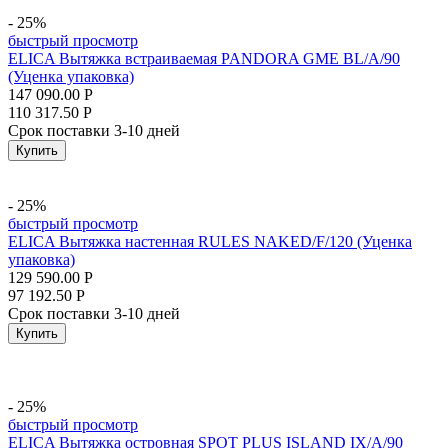
- 25%
быстрый просмотр
ELICA Вытяжка встраиваемая PANDORA GME BL/A/90
(Уценка упаковка)
147 090.00
Р
110 317.50
Р
Срок поставки 3-10 дней
Купить
- 25%
быстрый просмотр
ELICA Вытяжка настенная RULES NAKED/F/120 (Уценка
упаковка)
129 590.00
Р
97 192.50
Р
Срок поставки 3-10 дней
Купить
- 25%
быстрый просмотр
ELICA Вытяжка островная SPOT PLUS ISLAND IX/A/90