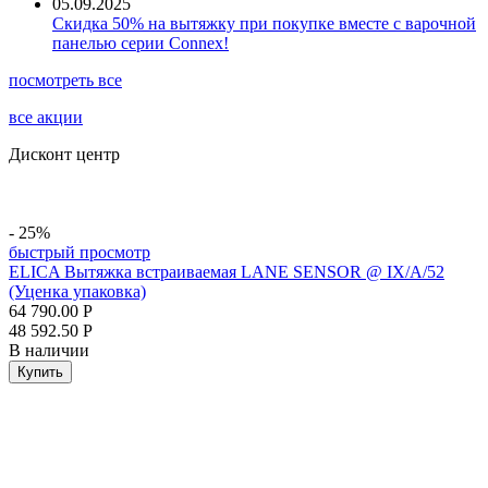
05.09.2025
Скидка 50% на вытяжку при покупке вместе с варочной
панелью серии Connex!
посмотреть все
все акции
Дисконт центр
- 25%
быстрый просмотр
ELICA Вытяжка встраиваемая LANE SENSOR @ IX/A/52
(Уценка упаковка)
64 790.00
Р
48 592.50
Р
В наличии
Купить