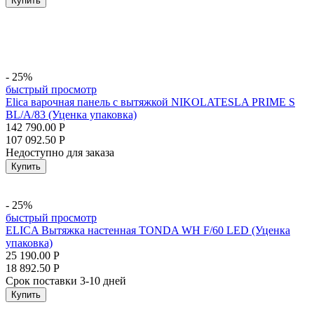
Купить
- 25%
быстрый просмотр
Elica варочная панель с вытяжкой NIKOLATESLA PRIME S
BL/A/83 (Уценка упаковка)
142 790.00
Р
107 092.50
Р
Недоступно для заказа
Купить
- 25%
быстрый просмотр
ELICA Вытяжка настенная TONDA WH F/60 LED (Уценка
упаковка)
25 190.00
Р
18 892.50
Р
Срок поставки 3-10 дней
Купить