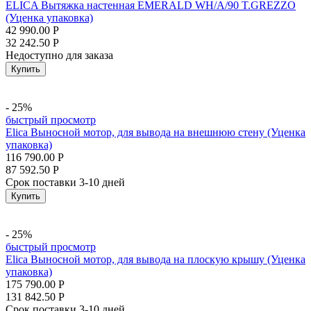
ELICA Вытяжка настенная EMERALD WH/A/90 T.GREZZO
(Уценка упаковка)
42 990.00
Р
32 242.50
Р
Недоступно для заказа
Купить
- 25%
быстрый просмотр
Elica Выносной мотор, для вывода на внешнюю стену (Уценка
упаковка)
116 790.00
Р
87 592.50
Р
Срок поставки 3-10 дней
Купить
- 25%
быстрый просмотр
Elica Выносной мотор, для вывода на плоскую крышу (Уценка
упаковка)
175 790.00
Р
131 842.50
Р
Срок поставки 3-10 дней