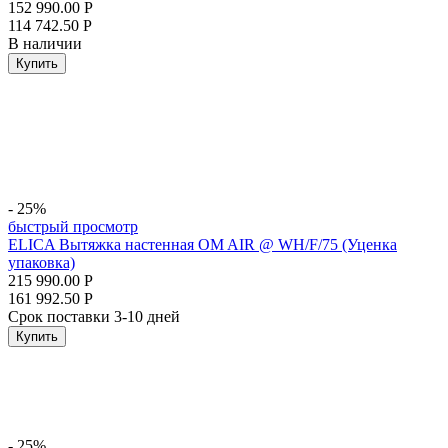
152 990.00
Р
114 742.50
Р
В наличии
Купить
- 25%
быстрый просмотр
ELICA Вытяжка настенная OM AIR @ WH/F/75 (Уценка
упаковка)
215 990.00
Р
161 992.50
Р
Срок поставки 3-10 дней
Купить
- 25%