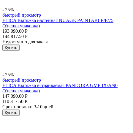
- 25%
быстрый просмотр
ELICA Вытяжка настенная NUAGE PAINTABLE/F/75
(Уценка упаковка)
193 090.00
Р
144 817.50
Р
Недоступно для заказа
Купить
- 25%
быстрый просмотр
ELICA Вытяжка встраиваемая PANDORA GME IX/A/90
(Уценка упаковка)
147 090.00
Р
110 317.50
Р
Срок поставки 3-10 дней
Купить