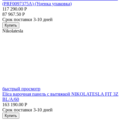
(PRF0097375A) (Уценка упаковка)
117 290.00
Р
87 967.50
Р
Срок поставки 3-10 дней
Купить
Nikolatesla
быстрый просмотр
Elica варочная панель с вытяжкой NIKOLATESLA FIT 3Z
BL/A/60
163 190.00
Р
Срок поставки 3-10 дней
Купить