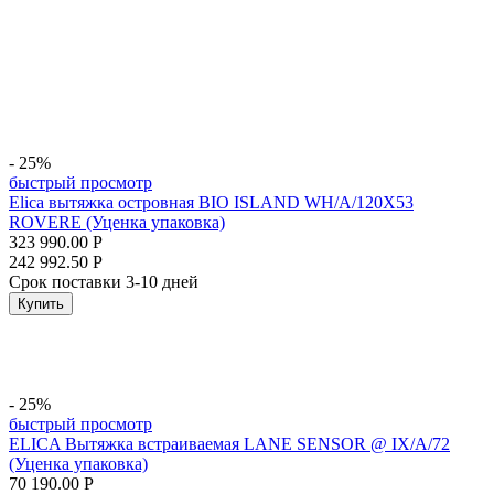
- 25%
быстрый просмотр
Elica вытяжка островная BIO ISLAND WH/A/120X53
ROVERE (Уценка упаковка)
323 990.00
Р
242 992.50
Р
Срок поставки 3-10 дней
Купить
- 25%
быстрый просмотр
ELICA Вытяжка встраиваемая LANE SENSOR @ IX/A/72
(Уценка упаковка)
70 190.00
Р