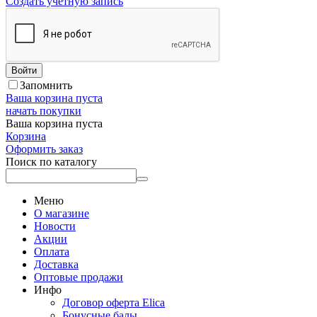
Создать учетную запись
Войти
Запомнить
Ваша корзина пуста
начать покупки
Ваша корзина пуста
Корзина
Оформить заказ
Поиск по каталогу
Меню
О магазине
Новости
Акции
Оплата
Доставка
Оптовые продажи
Инфо
Договор оферта Elica
Бонусные балы