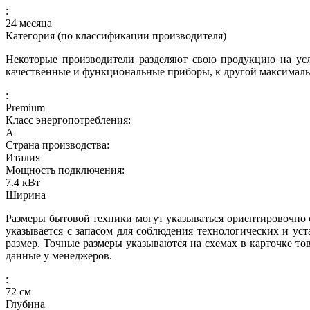
:
24 месяца
Категория (по классификации производителя)
Некоторые производители разделяют свою продукцию на усл
качественные и функциональные приборы, к другой максималь
:
Premium
Класс энергопотребления:
A
Страна производства:
Италия
Мощность подключения:
7.4
кВт
Ширина
Размеры бытовой техники могут указываться ориентировочно с
указывается с запасом для соблюдения технологических и ус
размер. Точные размеры указываются на схемах в карточке то
данные у менеджеров.
:
72
см
Глубина