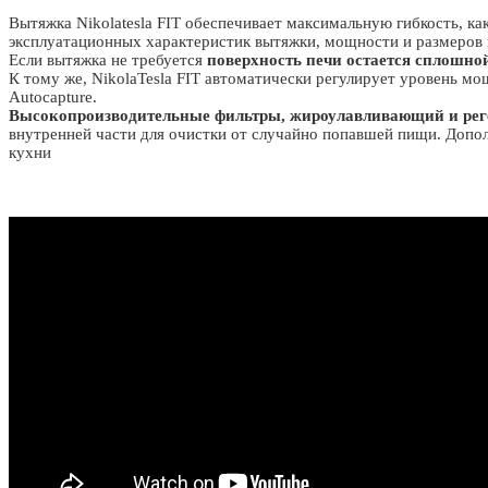
Вытяжка Nikolatesla FIT обеспечивает максимальную гибкость, к
эксплуатационных характеристик вытяжки, мощности и размеров 
Если вытяжка не требуется
поверхность печи остается сплошно
К тому же, NikolaTesla FIT автоматически регулирует уровень 
Autocapture.
Высокопроизводительные фильтры, жироулавливающий и рег
внутренней части для очистки от случайно попавшей пищи. Допо
кухни