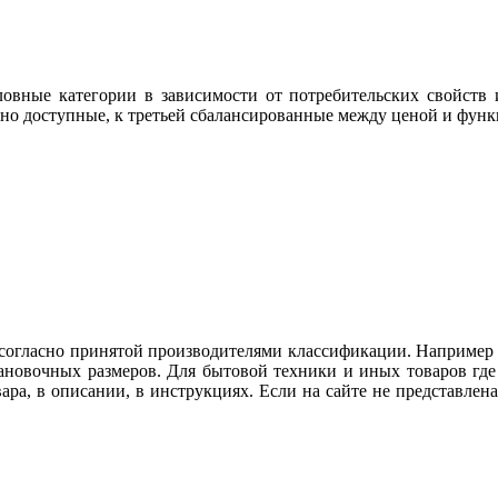
овные категории в зависимости от потребительских свойств и
но доступные, к третьей сбалансированные между ценой и фун
огласно принятой производителями классификации. Например ду
тановочных размеров. Для бытовой техники и иных товаров гд
вара, в описании, в инструкциях. Если на сайте не представл