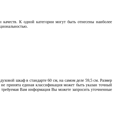
 качеств. К одной категории могут быть отнесены наиболее
кциональностью.
ховой шкаф в стандарте 60 см, на самом деле 59,5 см. Размер
е не принята единая классификация может быть указан точный
ена требуемая Вам информация Вы можете запросить уточненные