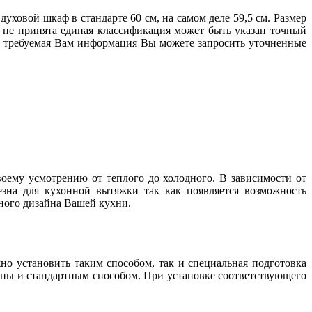
ховой шкаф в стандарте 60 см, на самом деле 59,5 см. Размер
е не принята единая классификация может быть указан точный
ена требуемая Вам информация Вы можете запросить уточненные
оему усмотрению от теплого до холодного. В зависимости от
зна для кухонной вытяжки так как появляется возможность
нного дизайна Вашей кухни.
но установить таким способом, так и специальная подготовка
ены и стандартным способом. При установке соответствующего