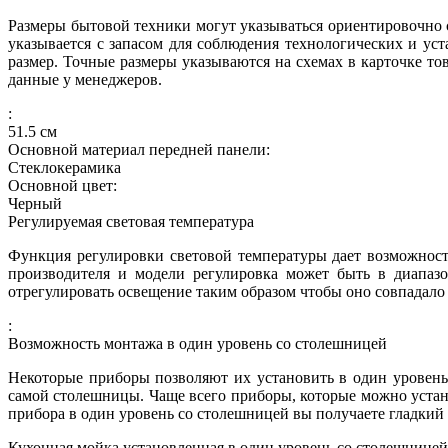
Размеры бытовой техники могут указываться ориентировочно с
указывается с запасом для соблюдения технологических и ус
размер. Точные размеры указываются на схемах в карточке то
данные у менеджеров.
:
51.5
см
Основной материал передней панели:
Стеклокерамика
Основной цвет:
Черный
Регулируемая световая температура
Функция регулировки световой температуры дает возможност
производителя и модели регулировка может быть в диапазо
отрегулировать освещение таким образом чтобы оно совпадало
:
Возможность монтажа в один уровень со столешницей
Некоторые приборы позволяют их установить в один уровень 
самой столешницы. Чаще всего приборы, которые можно устан
прибора в один уровень со столешницей вы получаете гладкий
Кухонная мойка установленная в один уровень со столешницей