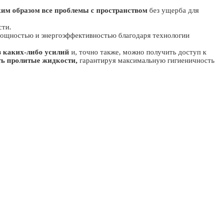
ким образом все проблемы с пространством
без ущерба для
сти.
 мощностью и энергоэффективностью благодаря технологии
ез каких-либо усилий
и, точно также, можно получить доступ к
ь пролитые жидкости,
гарантируя максимальную гигиеничность