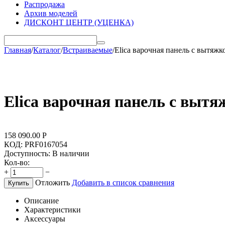
Распродажа
Архив моделей
ДИСКОНТ ЦЕНТР (УЦЕНКА)
Главная
/
Каталог
/
Встраиваемые
/
Elica варочная панель с вытя
Elica варочная панель с вы
158 090.00
Р
КОД:
PRF0167054
Доступность:
В наличии
Кол-во:
+
−
Отложить
Добавить в список сравнения
Купить
Описание
Характеристики
Аксессуары