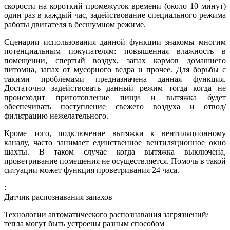
скорости на короткий промежуток времени (около 10 минут)
один раз в каждый час, задействование специального режима
работы двигателя в бесшумном режиме.
Сценарии использования данной функции знакомы многим
потенциальным покупателям: повышенная влажность в
помещении, спертый воздух, запах кормов домашнего
питомца, запах от мусорного ведра и прочее. Для борьбы с
такими проблемами предназначена данная функция.
Достаточно задействовать данный режим тогда когда не
происходит приготовление пищи и вытяжка будет
обеспечивать поступление свежего воздуха и отвод/
фильтрацию нежелательного.
Кроме того, подключение вытяжки к вентиляционному
каналу, часто занимает единственное вентиляционное окно
шахты. В таком случае когда вытяжка выключена,
проветривание помещения не осуществляется. Помочь в такой
ситуации может функция проветривания 24 часа.
:
Датчик распознавания запахов
Технологии автоматического распознавания загрязнений/
тепла могут быть устроены разным способом