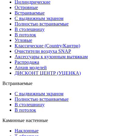
Цилиндрические
Островные
Встраиваемые
С выдвижным экраном
Полностью встраиваемые
В столешницу
В потолок
Угловые
Классические (Country/Кантри)
Очистители воздуха SNAP
Аксессуары к кухонным вытяжкам
Распродажа
Архив моделей
ДИСКОНТ ЦЕНТР (УЦЕНКА)
Встраиваемые
С выдвижным экраном
Полностью встраиваемые
В столешницу
В потолок
Каминные настенные
Наклонные