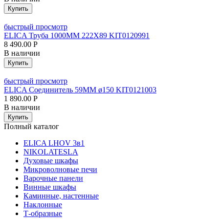
Купить
быстрый просмотр
ELICA Труба 1000MM 222X89 KIT0120991
8 490.00
Р
В наличии
Купить
быстрый просмотр
ELICA Соединитель 59MM ø150 KIT0121003
1 890.00
Р
В наличии
Купить
Полный каталог
ELICA LHOV 3в1
NIKOLATESLA
Духовые шкафы
Микроволновые печи
Варочные панели
Винные шкафы
Каминные, настенные
Наклонные
Т-образные