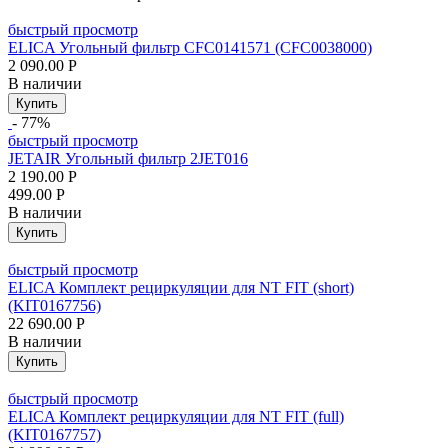
быстрый просмотр
ELICA Угольный фильтр CFC0141571 (CFC0038000)
2 090.00
Р
В наличии
Купить
- 77%
быстрый просмотр
JETAIR Угольный фильтр 2JET016
2 190.00
Р
499.00
Р
В наличии
Купить
быстрый просмотр
ELICA Комплект рециркуляции для NT FIT (short)
(KIT0167756)
22 690.00
Р
В наличии
Купить
быстрый просмотр
ELICA Комплект рециркуляции для NT FIT (full)
(KIT0167757)