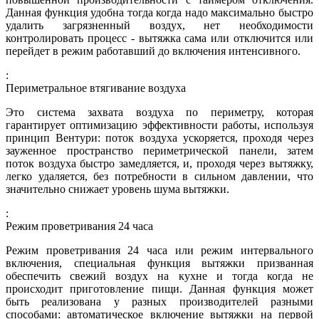
Данная функция удобна тогда когда надо максимально быстро
удалить загрязненный воздух, нет необходимости
контролировать процесс - вытяжка сама или отключится или
перейдет в режим работавший до включения интенсивного.
:
Периметральное втягивание воздуха
Это система захвата воздуха по периметру, которая
гарантирует оптимизацию эффективности работы, используя
принцип Вентури: поток воздуха ускоряется, проходя через
зауженное пространство периметрической панели, затем
поток воздуха быстро замедляется, и, проходя через вытяжку,
легко удаляется, без потребности в сильном давлении, что
значительно снижает уровень шума вытяжки.
:
Режим проветривания 24 часа
Режим проветривания 24 часа или режим интервального
включения, специальная функция вытяжки призванная
обеспечить свежий воздух на кухне и тогда когда не
происходит приготовление пищи. Данная функция может
быть реализована у разных производителей разными
способами: автоматическое включение вытяжки на первой