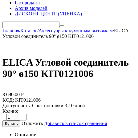
Распродажа
Архив моделей
ДИСКОНТ ЦЕНТР (УЦЕНКА)
Главная
/
Каталог
/
Аксессуары к кухонным вытяжкам
/
ELICA
Угловой соединитель 90° ø150 KIT0121006
ELICA Угловой соединитель
90° ø150 KIT0121006
8 690.00
Р
КОД:
KIT0121006
Доступность:
Срок поставки 3-10 дней
Кол-во:
+
−
Отложить
Добавить в список сравнения
Купить
Описание