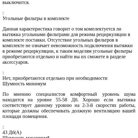
выключится.
:
Угольные фильтры в комплекте
Данная характеристика говорит о том комплектуется ли
вытяжка угольными фильтрами для режима рециркуляции в
комплекте поставки. Отсутствие угольных фильтров в
комплекте не означает невозможность подключения вытяжки
в режиме рециркуляции, к таким моделям угольные фильтры
приобретаются отдельно и найти вы их сможете в разделе
аксессуаров.
:
Нет, приобретаются отдельно при необходимости
Шумность минимум
По мнению специалистов комфортный уровень шума
находится на уровне 55-58 Дб. Хорошо если вытяжка
соответствует данному уровню на 2-3-й скоростях работы,
которые должны обеспечивать должную вентиляцию вашей
площади помещения.
:
43
Дб(А)
Шумность максимум*