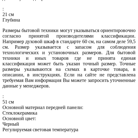
:
21
см
Глубина
Размеры бытовой техники могут указываться ориентировочно
согласно принятой производителями классификации.
Например духовой шкаф в стандарте 60 см, на самом деле 59,5
см. Размер указывается с запасом для соблюдения
технологических и установочных размеров. Для бытовой
техники и иных товаров где не принята единая
классификация может быть указан точный размер. Точные
размеры указываются на схемах в карточке товара, в
описании, в инструкциях. Если на сайте не представлена
требуемая Вам информация Вы можете запросить уточненные
данные у менеджеров.
:
51
см
Основной материал передней панели:
Стеклокерамика
Основной цвет:
Черный
Регулируемая световая температура