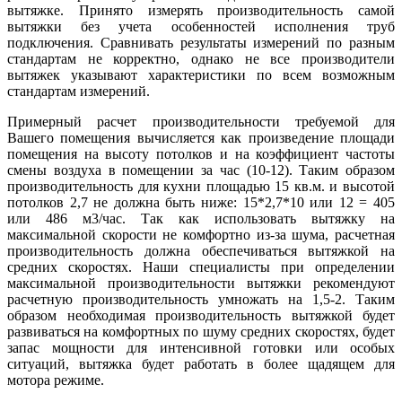
вытяжке. Принято измерять производительность самой
вытяжки без учета особенностей исполнения труб
подключения. Сравнивать результаты измерений по разным
стандартам не корректно, однако не все производители
вытяжек указывают характеристики по всем возможным
стандартам измерений.
Примерный расчет производительности требуемой для
Вашего помещения вычисляется как произведение площади
помещения на высоту потолков и на коэффициент частоты
смены воздуха в помещении за час (10-12). Таким образом
производительность для кухни площадью 15 кв.м. и высотой
потолков 2,7 не должна быть ниже: 15*2,7*10 или 12 = 405
или 486 м3/час. Так как использовать вытяжку на
максимальной скорости не комфортно из-за шума, расчетная
производительность должна обеспечиваться вытяжкой на
средних скоростях. Наши специалисты при определении
максимальной производительности вытяжки рекомендуют
расчетную производительность умножать на 1,5-2. Таким
образом необходимая производительность вытяжкой будет
развиваться на комфортных по шуму средних скоростях, будет
запас мощности для интенсивной готовки или особых
ситуаций, вытяжка будет работать в более щадящем для
мотора режиме.