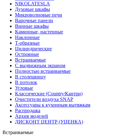
NIKOLATESLA
Духовые шкафы
Микроволновые печи
Варочные панели
Винные шкафы
Каминные, настенные
Наклонные
Т-образные
Цилиндрические
Островные
Встраиваемые
С выдвижным экраном
Полностью встраиваемые
В столешницу
В потолок
Угловые
Классические (Country/Кантри)
Очистители воздуха SNAP
Аксессуары к кухонным вытяжкам
Распродажа
Архив моделей
ДИСКОНТ ЦЕНТР (УЦЕНКА)
Встраиваемые