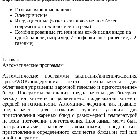
Газовые варочные панели
Электрические
Индукционные (тоже электрические но с более
современной технологией нагрева)
Комбинированные (та или иная комбинация видов на
одной панели, например, 2 конфорки электрические, а 2
газовые)
:
Газовая
Автоматические программы
Автоматические программы закипания/кипения/жарения/
гриля/WOK/поддержания тепла предназначены для
облегчения управления варочной панелью и приготовлением
блюд. Программы закипания предназначены для быстрого
выхода на кипение и дальнейшего поддержания кипения
средней интенсивности. Автоматика жарения, как правило,
предназначена для создания лучших условий для
приготовления жареных блюд с равномерной температурой
на всем протяжении приготовления. Программы могут быть
настраиваемыми, заранее заложенными, предполагать
приготовление определенного количества блюда на той или
иной программе.