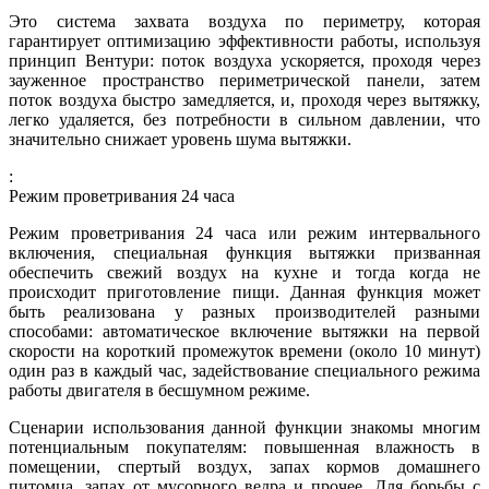
Это система захвата воздуха по периметру, которая
гарантирует оптимизацию эффективности работы, используя
принцип Вентури: поток воздуха ускоряется, проходя через
зауженное пространство периметрической панели, затем
поток воздуха быстро замедляется, и, проходя через вытяжку,
легко удаляется, без потребности в сильном давлении, что
значительно снижает уровень шума вытяжки.
:
Режим проветривания 24 часа
Режим проветривания 24 часа или режим интервального
включения, специальная функция вытяжки призванная
обеспечить свежий воздух на кухне и тогда когда не
происходит приготовление пищи. Данная функция может
быть реализована у разных производителей разными
способами: автоматическое включение вытяжки на первой
скорости на короткий промежуток времени (около 10 минут)
один раз в каждый час, задействование специального режима
работы двигателя в бесшумном режиме.
Сценарии использования данной функции знакомы многим
потенциальным покупателям: повышенная влажность в
помещении, спертый воздух, запах кормов домашнего
питомца, запах от мусорного ведра и прочее. Для борьбы с