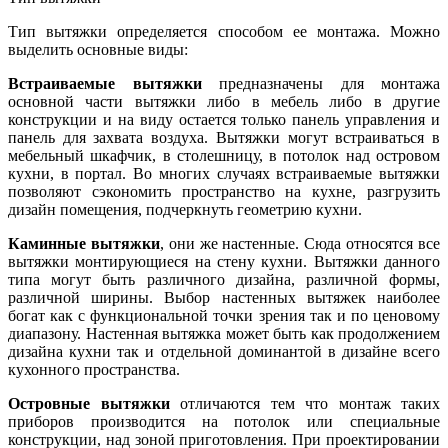
Тип вытяжки определяется способом ее монтажа. Можно
выделить основные виды:
Встраиваемые вытяжки
предназначены для монтажа
основной части вытяжки либо в мебель либо в другие
конструкции и на виду остается только панель управления и
панель для захвата воздуха. Вытяжки могут встраиваться в
мебельный шкафчик, в столешницу, в потолок над островом
кухни, в портал. Во многих случаях встраиваемые вытяжки
позволяют сэкономить пространство на кухне, разгрузить
дизайн помещения, подчеркнуть геометрию кухни.
Каминные вытяжки
, они же настенные. Сюда относятся все
вытяжки монтирующиеся на стену кухни. Вытяжки данного
типа могут быть различного дизайна, различной формы,
различной ширины. Выбор настенных вытяжек наиболее
богат как с функциональной точки зрения так и по ценовому
диапазону. Настенная вытяжка может быть как продолжением
дизайна кухни так и отдельной доминантой в дизайне всего
кухонного пространства.
Островные вытяжки
отличаются тем что монтаж таких
приборов производится на потолок или специальные
конструкции, над зоной приготовления. При проектировании