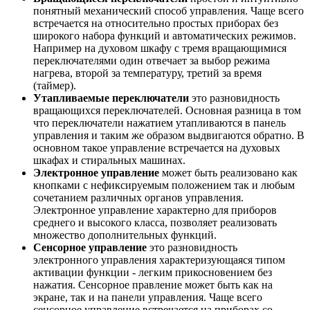
понятный механический способ управления. Чаще всего
встречается на относительно простых приборах без
широкого набора функций и автоматических режимов.
Например на духовом шкафу с тремя вращающимися
переключателями один отвечает за выбор режима
нагрева, второй за температуру, третий за время
(таймер).
Утапливаемые переключатели
это разновидность
вращающихся переключателей. Основная разница в том
что переключатели нажатием утапливаются в панель
управления и таким же образом выдвигаются обратно. В
основном такое управление встречается на духовых
шкафах и стиральных машинах.
Электронное управление
может быть реализовано как
кнопками с нефиксируемым положением так и любым
сочетанием различных органов управления.
Электронное управление характерно для приборов
среднего и высокого класса, позволяет реализовать
множество дополнительных функций.
Сенсорное управление
это разновидность
электронного управления характеризующаяся типом
активации функции - легким прикосновением без
нажатия. Сенсорное правление может быть как на
экране, так и на панели управления. Чаще всего
сенсорное управление встречается на приборах со