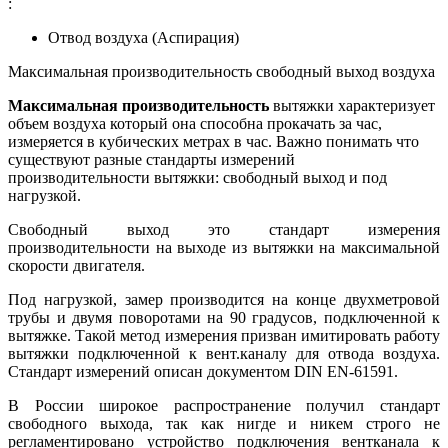
:
Отвод воздуха (Аспирация)
Максимальная производительность свободный выход воздуха
Максимальная производительность
вытяжки характеризует
объем воздуха который она способна прокачать за час,
измеряется в кубических метрах в час. Важно понимать что
существуют разные стандарты измерений
производительности вытяжки: свободный выход и под
нагрузкой.
Свободный выход это стандарт измерения
производительности на выходе из вытяжки на максимальной
скорости двигателя.
Под нагрузкой, замер производится на конце двухметровой
трубы и двумя поворотами на 90 градусов, подключенной к
вытяжке. Такой метод измерения призван имитировать работу
вытяжки подключенной к вент.каналу для отвода воздуха.
Стандарт измерений описан документом DIN EN-61591.
В России широкое распространение получил стандарт
свободного выхода, так как нигде и никем строго не
регламентировано устройство подключения вентканала к