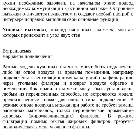
кухни необходимо заложить на начальном этапе подвод
необходимых коммуникаций к основной вытяжке. Островные
вытяжки отличаются изяществом и создают особый настрой в
интерьере исправно выполняя свои основные функции.
Угловые вытяжки
, подвид настенных вытяжек, монтаж
которых происходит в угол двух стен.
:
Встраиваемая
Варианты подключения
Разные модели кухонных вытяжек могут быть подключены
либо на отвод воздуха за пределы помещения, например
подключены к вентиляционному каналу, либо на фильтрацию
через угольные фильтры и возврат воздуха обратно в
помещение. Как правило вытяжки могут быть установлены
любым из перечисленных способов, но встречаются модели
предназначенные только для одного типа подключения. В
режиме отвода воздуха вытяжка при работе не требует замены
расходных материалов, только периодическое промывание
жировых (жироулавливающих) фильтров. В режиме
фильтрации помимо мытья жировых фильтров требуется
периодическая замена угольного фильтра.