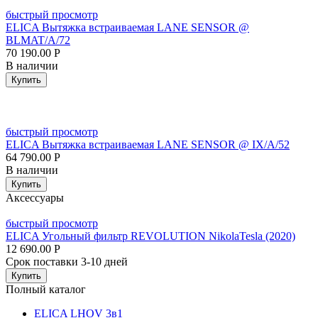
быстрый просмотр
ELICA Вытяжка встраиваемая LANE SENSOR @
BLMAT/A/72
70 190.00
Р
В наличии
Купить
быстрый просмотр
ELICA Вытяжка встраиваемая LANE SENSOR @ IX/A/52
64 790.00
Р
В наличии
Купить
Аксессуары
быстрый просмотр
ELICA Угольный фильтр REVOLUTION NikolaTesla (2020)
12 690.00
Р
Срок поставки 3-10 дней
Купить
Полный каталог
ELICA LHOV 3в1