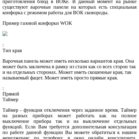
приготовления блюд в ВОКе. В данный момент на рынке
существуют варочные панели на которых есть специальная
конфорка с режимом работы для ВОК сковороды.
Пример газовой конфорки WOK
:
Тип края
Варочная панель может иметь несколько вариантов края. Она
может быть заключена в рамку из стали как со всех сторон так
и на отдельных сторонах. Может иметь скошенные края, так
называемый фацет. Может иметь просто прямые края.
:
Прямой
Таймер
Таймер - функция отключения через заданное время. Таймер
на разных приборах может работать как на полное
выключение прибора так и на выключение отдельных
функций. Если Вам требуется дополнительная консультация
по работе данной функции Вы можете обратиться к нашим
менеджерам: по телефону, в окно онлайн консультанта,