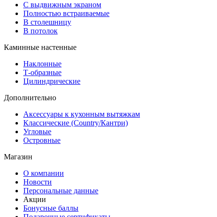
С выдвижным экраном
Полностью встраиваемые
В столешницу
В потолок
Каминные настенные
Наклонные
Т-образные
Цилиндрические
Дополнительно
Аксессуары к кухонным вытяжкам
Классические (Country/Кантри)
Угловые
Островные
Магазин
О компании
Новости
Персональные данные
Акции
Бонусные баллы
Подарочные сертификаты