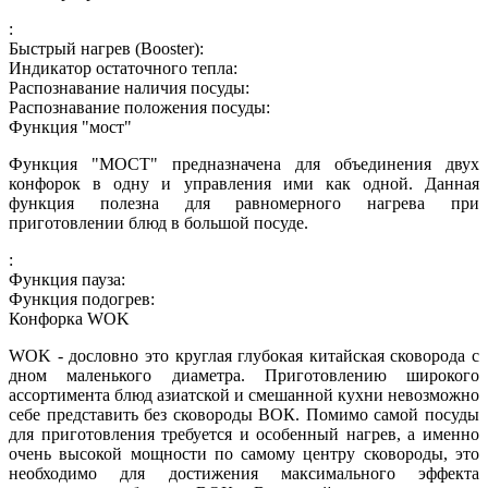
:
Быстрый нагрев (Booster):
Индикатор остаточного тепла:
Распознавание наличия посуды:
Распознавание положения посуды:
Функция "мост"
Функция "МОСТ" предназначена для объединения двух
конфорок в одну и управления ими как одной. Данная
функция полезна для равномерного нагрева при
приготовлении блюд в большой посуде.
:
Функция пауза:
Функция подогрев:
Конфорка WOK
WOK - дословно это круглая глубокая китайская сковорода с
дном маленького диаметра. Приготовлению широкого
ассортимента блюд азиатской и смешанной кухни невозможно
себе представить без сковороды ВОК. Помимо самой посуды
для приготовления требуется и особенный нагрев, а именно
очень высокой мощности по самому центру сковороды, это
необходимо для достижения максимального эффекта