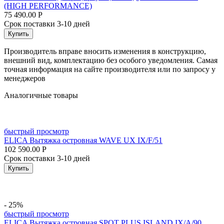
(HIGH PERFORMANCE)
75 490.00
Р
Срок поставки 3-10 дней
Купить
Производитель вправе вносить изменения в конструкцию,
внешний вид, комплектацию без особого уведомления. Самая
точная информация на сайте производителя или по запросу у
менеджеров
Аналогичные товары
быстрый просмотр
ELICA Вытяжка островная WAVE UX IX/F/51
102 590.00
Р
Срок поставки 3-10 дней
Купить
- 25%
быстрый просмотр
ELICA Вытяжка островная SPOT PLUS ISLAND IX/A/90