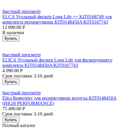
быстрый просмотр
ELCA Угольный фильтр Long Life ++ KIT0168749 для
комплекта рециркуляции KIT0148450A/KIT0167743
12 090.00
Р
В наличии
Купить
быстрый просмотр
ELICA Угольный фильтр Long Life для фильтрующего
комплекта KIT0148450A/KIT0167743
4 090.00
Р
Срок поставки 3-10 дней
Купить
быстрый просмотр
Elica Комплект для рециркуляции воздуха KIT0148450A
(HIGH PERFORMANCE)
75 490.00
Р
Срок поставки 3-10 дней
Купить
Полный каталог