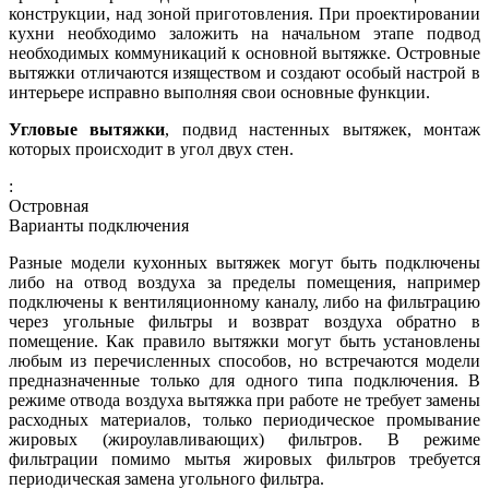
конструкции, над зоной приготовления. При проектировании
кухни необходимо заложить на начальном этапе подвод
необходимых коммуникаций к основной вытяжке. Островные
вытяжки отличаются изяществом и создают особый настрой в
интерьере исправно выполняя свои основные функции.
Угловые вытяжки
, подвид настенных вытяжек, монтаж
которых происходит в угол двух стен.
:
Островная
Варианты подключения
Разные модели кухонных вытяжек могут быть подключены
либо на отвод воздуха за пределы помещения, например
подключены к вентиляционному каналу, либо на фильтрацию
через угольные фильтры и возврат воздуха обратно в
помещение. Как правило вытяжки могут быть установлены
любым из перечисленных способов, но встречаются модели
предназначенные только для одного типа подключения. В
режиме отвода воздуха вытяжка при работе не требует замены
расходных материалов, только периодическое промывание
жировых (жироулавливающих) фильтров. В режиме
фильтрации помимо мытья жировых фильтров требуется
периодическая замена угольного фильтра.