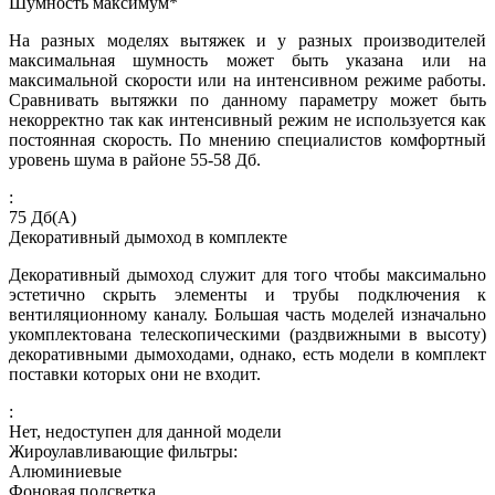
Шумность максимум*
На разных моделях вытяжек и у разных производителей
максимальная шумность может быть указана или на
максимальной скорости или на интенсивном режиме работы.
Сравнивать вытяжки по данному параметру может быть
некорректно так как интенсивный режим не используется как
постоянная скорость. По мнению специалистов комфортный
уровень шума в районе 55-58 Дб.
:
75
Дб(А)
Декоративный дымоход в комплекте
Декоративный дымоход служит для того чтобы максимально
эстетично скрыть элементы и трубы подключения к
вентиляционному каналу. Большая часть моделей изначально
укомплектована телескопическими (раздвижными в высоту)
декоративными дымоходами, однако, есть модели в комплект
поставки которых они не входит.
:
Нет, недоступен для данной модели
Жироулавливающие фильтры:
Алюминиевые
Фоновая подсветка