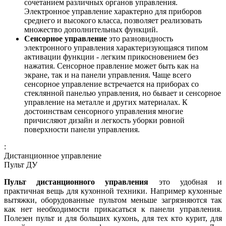
сочетанием различных органов управления.
Электронное управление характерно для приборов
среднего и высокого класса, позволяет реализовать
множество дополнительных функций.
Сенсорное управление
это разновидность
электронного управления характеризующаяся типом
активации функции - легким прикосновением без
нажатия. Сенсорное правление может быть как на
экране, так и на панели управления. Чаще всего
сенсорное управление встречается на приборах со
стеклянной панелью управления, но бывает и сенсорное
управление на металле и других материалах. К
достоинствам сенсорного управления многие
причисляют дизайн и легкость уборки ровной
поверхности панели управления.
:
Дистанционное управление
Пульт ДУ
Пульт дистанционного управления
это удобная и
практичная вещь для кухонной техники. Например кухонные
вытяжки, оборудованные пультом меньше загрязняются так
как нет необходимости прикасаться к панели управления.
Полезен пульт и для больших кухонь, для тех кто курит, для