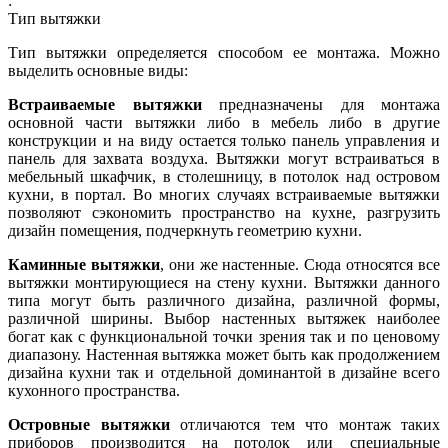
:
Тип вытяжки
Тип вытяжки определяется способом ее монтажа. Можно
выделить основные виды:
Встраиваемые вытяжки
предназначены для монтажа
основной части вытяжки либо в мебель либо в другие
конструкции и на виду остается только панель управления и
панель для захвата воздуха. Вытяжки могут встраиваться в
мебельный шкафчик, в столешницу, в потолок над островом
кухни, в портал. Во многих случаях встраиваемые вытяжки
позволяют сэкономить пространство на кухне, разгрузить
дизайн помещения, подчеркнуть геометрию кухни.
Каминные вытяжки
, они же настенные. Сюда относятся все
вытяжки монтирующиеся на стену кухни. Вытяжки данного
типа могут быть различного дизайна, различной формы,
различной ширины. Выбор настенных вытяжек наиболее
богат как с функциональной точки зрения так и по ценовому
диапазону. Настенная вытяжка может быть как продолжением
дизайна кухни так и отдельной доминантой в дизайне всего
кухонного пространства.
Островные вытяжки
отличаются тем что монтаж таких
приборов производится на потолок или специальные