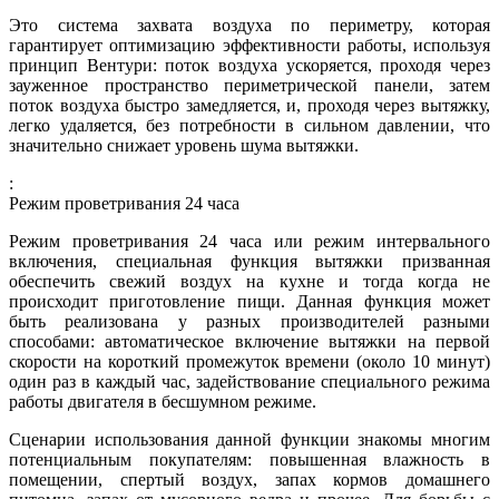
Это система захвата воздуха по периметру, которая
гарантирует оптимизацию эффективности работы, используя
принцип Вентури: поток воздуха ускоряется, проходя через
зауженное пространство периметрической панели, затем
поток воздуха быстро замедляется, и, проходя через вытяжку,
легко удаляется, без потребности в сильном давлении, что
значительно снижает уровень шума вытяжки.
:
Режим проветривания 24 часа
Режим проветривания 24 часа или режим интервального
включения, специальная функция вытяжки призванная
обеспечить свежий воздух на кухне и тогда когда не
происходит приготовление пищи. Данная функция может
быть реализована у разных производителей разными
способами: автоматическое включение вытяжки на первой
скорости на короткий промежуток времени (около 10 минут)
один раз в каждый час, задействование специального режима
работы двигателя в бесшумном режиме.
Сценарии использования данной функции знакомы многим
потенциальным покупателям: повышенная влажность в
помещении, спертый воздух, запах кормов домашнего