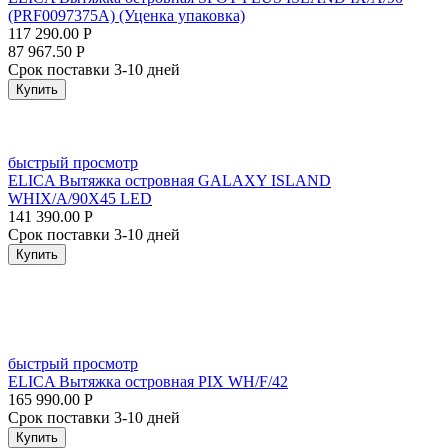
(PRF0097375A) (Уценка упаковка)
117 290.00
Р
87 967.50
Р
Срок поставки 3-10 дней
Купить
быстрый просмотр
ELICA Вытяжка островная GALAXY ISLAND
WHIX/A/90X45 LED
141 390.00
Р
Срок поставки 3-10 дней
Купить
быстрый просмотр
ELICA Вытяжка островная PIX WH/F/42
165 990.00
Р
Срок поставки 3-10 дней
Купить