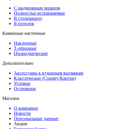
С выдвижным экраном
Полностью встраиваемые
В столешницу
В потолок
Каминные настенные
Наклонные
Т-образные
Цилиндрические
Дополнительно
Аксессуары к кухонным вытяжкам
Классические (Country/Кантри)
Угловые
Островные
Магазин
О компании
Новости
Персональные данные
Акции
Бонусные баллы