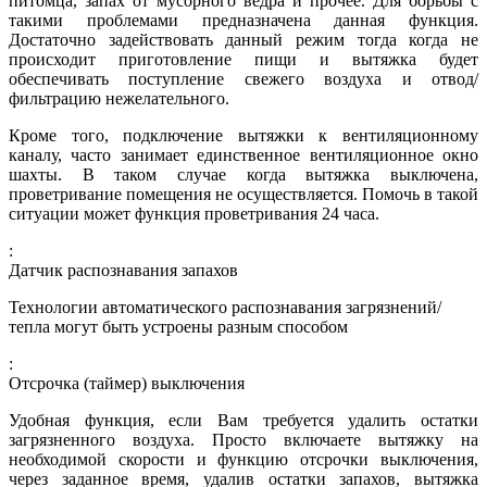
питомца, запах от мусорного ведра и прочее. Для борьбы с
такими проблемами предназначена данная функция.
Достаточно задействовать данный режим тогда когда не
происходит приготовление пищи и вытяжка будет
обеспечивать поступление свежего воздуха и отвод/
фильтрацию нежелательного.
Кроме того, подключение вытяжки к вентиляционному
каналу, часто занимает единственное вентиляционное окно
шахты. В таком случае когда вытяжка выключена,
проветривание помещения не осуществляется. Помочь в такой
ситуации может функция проветривания 24 часа.
:
Датчик распознавания запахов
Технологии автоматического распознавания загрязнений/
тепла могут быть устроены разным способом
:
Отсрочка (таймер) выключения
Удобная функция, если Вам требуется удалить остатки
загрязненного воздуха. Просто включаете вытяжку на
необходимой скорости и функцию отсрочки выключения,
через заданное время, удалив остатки запахов, вытяжка