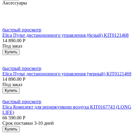
Аксессуары
быстрый просмотр
Elica Пульт дистанционного управления (белый) KIT0121468
14 890.00
Р
Под заказ
Купить
быстрый просмотр
Elica Пульт дистанционного управления (черный) KIT0121469
14 890.00
Р
Под заказ
Купить
быстрый просмотр
Elica Комплект для рециркуляции воздуха KIT0167743 (LONG
LIFE)
66 590.00
Р
Срок поставки 3-10 дней
Купить