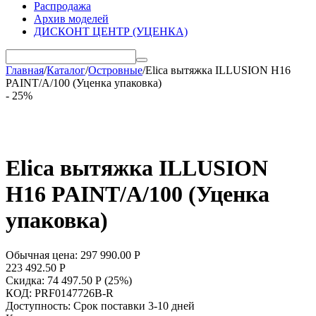
Распродажа
Архив моделей
ДИСКОНТ ЦЕНТР (УЦЕНКА)
Главная
/
Каталог
/
Островные
/
Elica вытяжка ILLUSION H16
PAINT/A/100 (Уценка упаковка)
- 25%
Elica вытяжка ILLUSION
H16 PAINT/A/100 (Уценка
упаковка)
Обычная цена:
297 990.00
Р
223 492.50
Р
Скидка:
74 497.50
Р
(
25
%)
КОД:
PRF0147726B-R
Доступность:
Срок поставки 3-10 дней