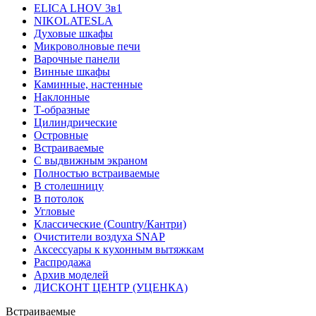
ELICA LHOV 3в1
NIKOLATESLA
Духовые шкафы
Микроволновые печи
Варочные панели
Винные шкафы
Каминные, настенные
Наклонные
Т-образные
Цилиндрические
Островные
Встраиваемые
С выдвижным экраном
Полностью встраиваемые
В столешницу
В потолок
Угловые
Классические (Country/Кантри)
Очистители воздуха SNAP
Аксессуары к кухонным вытяжкам
Распродажа
Архив моделей
ДИСКОНТ ЦЕНТР (УЦЕНКА)
Встраиваемые