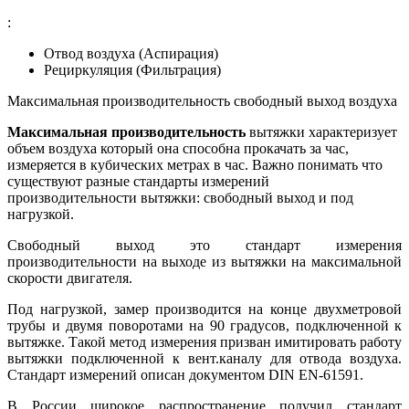
:
Отвод воздуха (Аспирация)
Рециркуляция (Фильтрация)
Максимальная производительность свободный выход воздуха
Максимальная производительность
вытяжки характеризует
объем воздуха который она способна прокачать за час,
измеряется в кубических метрах в час. Важно понимать что
существуют разные стандарты измерений
производительности вытяжки: свободный выход и под
нагрузкой.
Свободный выход это стандарт измерения
производительности на выходе из вытяжки на максимальной
скорости двигателя.
Под нагрузкой, замер производится на конце двухметровой
трубы и двумя поворотами на 90 градусов, подключенной к
вытяжке. Такой метод измерения призван имитировать работу
вытяжки подключенной к вент.каналу для отвода воздуха.
Стандарт измерений описан документом DIN EN-61591.
В России широкое распространение получил стандарт