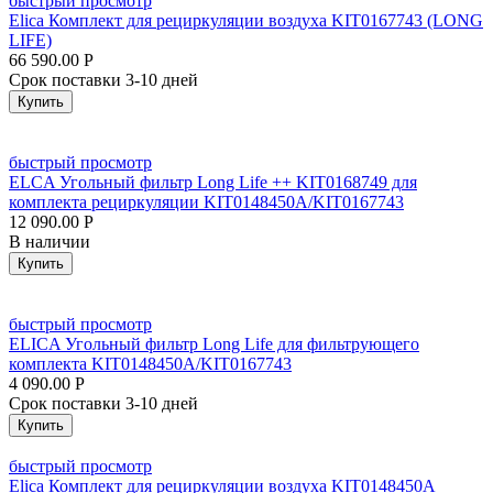
быстрый просмотр
Elica Комплект для рециркуляции воздуха KIT0167743 (LONG
LIFE)
66 590.00
Р
Срок поставки 3-10 дней
Купить
быстрый просмотр
ELCA Угольный фильтр Long Life ++ KIT0168749 для
комплекта рециркуляции KIT0148450A/KIT0167743
12 090.00
Р
В наличии
Купить
быстрый просмотр
ELICA Угольный фильтр Long Life для фильтрующего
комплекта KIT0148450A/KIT0167743
4 090.00
Р
Срок поставки 3-10 дней
Купить
быстрый просмотр
Elica Комплект для рециркуляции воздуха KIT0148450A