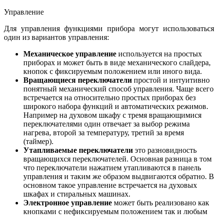
Управление
Для управления функциями прибора могут использоваться
один из вариантов управления:
Механическое управление
используется на простых
приборах и может быть в виде механического слайдера,
кнопок с фиксируемым положением или иного вида.
Вращающиеся переключатели
простой и интуитивно
понятный механический способ управления. Чаще всего
встречается на относительно простых приборах без
широкого набора функций и автоматических режимов.
Например на духовом шкафу с тремя вращающимися
переключателями один отвечает за выбор режима
нагрева, второй за температуру, третий за время
(таймер).
Утапливаемые переключатели
это разновидность
вращающихся переключателей. Основная разница в том
что переключатели нажатием утапливаются в панель
управления и таким же образом выдвигаются обратно. В
основном такое управление встречается на духовых
шкафах и стиральных машинах.
Электронное управление
может быть реализовано как
кнопками с нефиксируемым положением так и любым