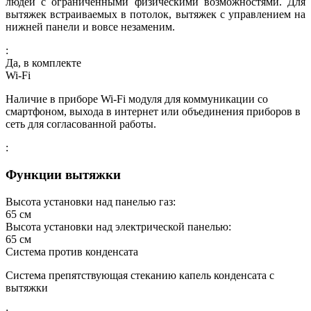
людей с ограниченными физическими возможностями. Для
вытяжек встраиваемых в потолок, вытяжек с управлением на
нижней панели и вовсе незаменим.
:
Да, в комплекте
Wi-Fi
Наличие в приборе Wi-Fi модуля для коммуникации со
смартфоном, выхода в интернет или объединения приборов в
сеть для согласованной работы.
:
Функции вытяжки
Высота установки над панелью газ:
65
см
Высота установки над электрической панелью:
65
см
Система против конденсата
Система препятствующая стеканию капель конденсата с
вытяжки