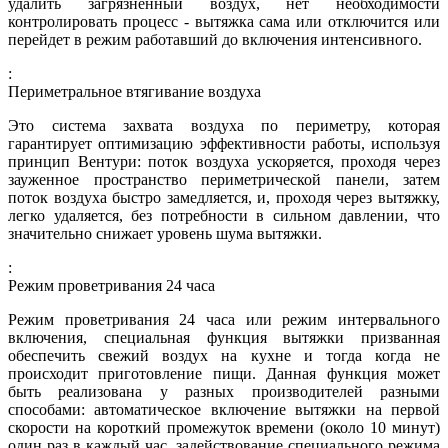
удалить загрязненный воздух, нет необходимости
контролировать процесс - вытяжка сама или отключится или
перейдет в режим работавший до включения интенсивного.
:
Периметральное втягивание воздуха
Это система захвата воздуха по периметру, которая
гарантирует оптимизацию эффективности работы, используя
принцип Вентури: поток воздуха ускоряется, проходя через
зауженное пространство периметрической панели, затем
поток воздуха быстро замедляется, и, проходя через вытяжку,
легко удаляется, без потребности в сильном давлении, что
значительно снижает уровень шума вытяжки.
:
Режим проветривания 24 часа
Режим проветривания 24 часа или режим интервального
включения, специальная функция вытяжки призванная
обеспечить свежий воздух на кухне и тогда когда не
происходит приготовление пищи. Данная функция может
быть реализована у разных производителей разными
способами: автоматическое включение вытяжки на первой
скорости на короткий промежуток времени (около 10 минут)
один раз в каждый час, задействование специального режима