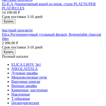
ELICA Декоративный короб из нерж. стали PLAT/SUPER
PLAT/RULES
14 190.00
Р
Срок поставки 3-10 дней
Купить
быстрый просмотр
Elica Регенерируемый угольный фильтр, Regenerable charcoal
filter
2 990.00
Р
Срок поставки 3-10 дней
Купить
Полный каталог
ELICA LHOV 3в1
NIKOLATESLA
Духовые шкафы
Микроволновые печи
Варочные панели
Винные шкафы
Каминные, настенные
Наклонные
Т-образные
Цилиндрические