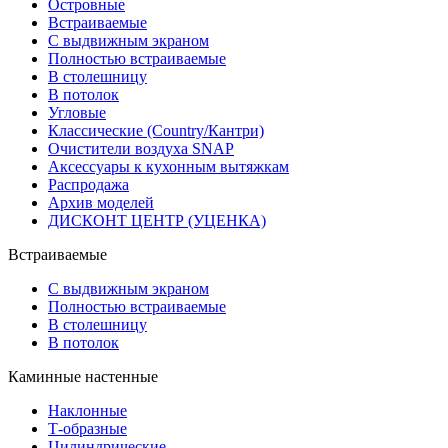
Островные
Встраиваемые
С выдвижным экраном
Полностью встраиваемые
В столешницу
В потолок
Угловые
Классические (Country/Кантри)
Очистители воздуха SNAP
Аксессуары к кухонным вытяжкам
Распродажа
Архив моделей
ДИСКОНТ ЦЕНТР (УЦЕНКА)
Встраиваемые
С выдвижным экраном
Полностью встраиваемые
В столешницу
В потолок
Каминные настенные
Наклонные
Т-образные
Цилиндрические