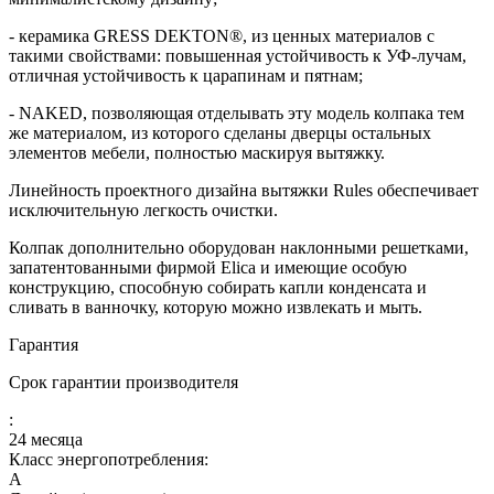
- керамика GRESS DEKTON®, из ценных материалов с
такими свойствами: повышенная устойчивость к УФ-лучам,
отличная устойчивость к царапинам и пятнам;
- NAKED, позволяющая отделывать эту модель колпака тем
же материалом, из которого сделаны дверцы остальных
элементов мебели, полностью маскируя вытяжку.
Линейность проектного дизайна вытяжки Rules обеспечивает
исключительную легкость очистки.
Колпак дополнительно оборудован наклонными решетками,
запатентованными фирмой Elica и имеющие особую
конструкцию, способную собирать капли конденсата и
сливать в ванночку, которую можно извлекать и мыть.
Гарантия
Срок гарантии производителя
:
24 месяца
Класс энергопотребления:
A