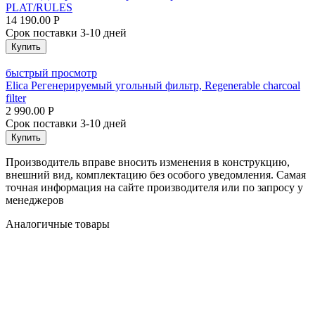
PLAT/RULES
14 190.00
Р
Срок поставки 3-10 дней
Купить
быстрый просмотр
Elica Регенерируемый угольный фильтр, Regenerable charcoal
filter
2 990.00
Р
Срок поставки 3-10 дней
Купить
Производитель вправе вносить изменения в конструкцию,
внешний вид, комплектацию без особого уведомления. Самая
точная информация на сайте производителя или по запросу у
менеджеров
Аналогичные товары