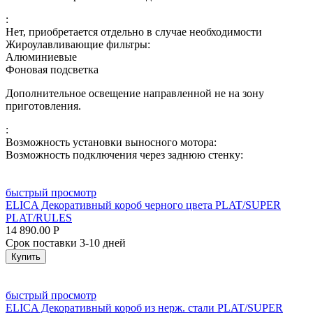
:
Нет, приобретается отдельно в случае необходимости
Жироулавливающие фильтры:
Алюминиевые
Фоновая подсветка
Дополнительное освещение направленной не на зону
приготовления.
:
Возможность установки выносного мотора:
Возможность подключения через заднюю стенку:
быстрый просмотр
ELICA Декоративный короб черного цвета PLAT/SUPER
PLAT/RULES
14 890.00
Р
Срок поставки 3-10 дней
Купить
быстрый просмотр
ELICA Декоративный короб из нерж. стали PLAT/SUPER