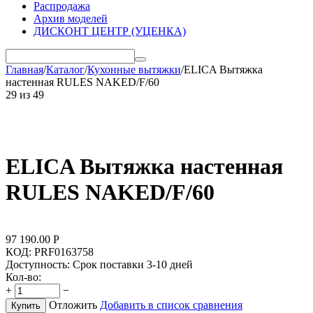
Распродажа
Архив моделей
ДИСКОНТ ЦЕНТР (УЦЕНКА)
Главная
/
Каталог
/
Кухонные вытяжки
/
ELICA Вытяжка
настенная RULES NAKED/F/60
29
из
49
ELICA Вытяжка настенная
RULES NAKED/F/60
97 190.00
Р
КОД:
PRF0163758
Доступность:
Срок поставки 3-10 дней
Кол-во:
+
−
Отложить
Добавить в список сравнения
Купить