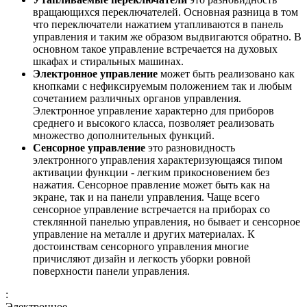
вращающихся переключателей. Основная разница в том
что переключатели нажатием утапливаются в панель
управления и таким же образом выдвигаются обратно. В
основном такое управление встречается на духовых
шкафах и стиральных машинах.
Электронное управление
может быть реализовано как
кнопками с нефиксируемым положением так и любым
сочетанием различных органов управления.
Электронное управление характерно для приборов
среднего и высокого класса, позволяет реализовать
множество дополнительных функций.
Сенсорное управление
это разновидность
электронного управления характеризующаяся типом
активации функции - легким прикосновением без
нажатия. Сенсорное правление может быть как на
экране, так и на панели управления. Чаще всего
сенсорное управление встречается на приборах со
стеклянной панелью управления, но бывает и сенсорное
управление на металле и других материалах. К
достоинствам сенсорного управления многие
причисляют дизайн и легкость уборки ровной
поверхности панели управления.
:
Электронное