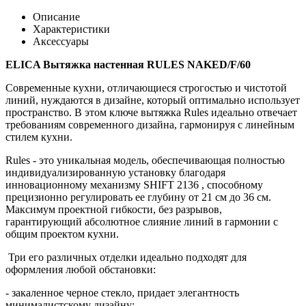
Описание
Характеристики
Аксессуары
ELICA Вытяжка настенная RULES NAKED/F/60
Современные кухни, отличающиеся строгостью и чистотой
линий, нуждаются в дизайне, который оптимально использует
пространство. В этом ключе вытяжка Rules идеально отвечает
требованиям современного дизайна, гармонируя с линейным
стилем кухни.
Rules - это уникальная модель, обеспечивающая полностью
индивидуализированную установку благодаря
инновационному механизму SHIFT 2136 , способному
прецизионно регулировать ее глубину от 21 см до 36 см.
Максимум проектной гибкости, без разрывов,
гарантирующий абсолютное слияние линий в гармонии с
общим проектом кухни.
Три его различных отделки идеально подходят для
оформления любой обстановки:
- закаленное черное стекло, придает элегантность
минималистскому дизайну;