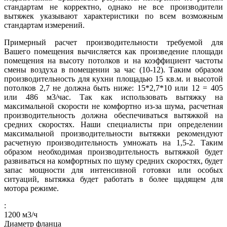
стандартам не корректно, однако не все производители
вытяжек указывают характеристики по всем возможным
стандартам измерений.
Примерный расчет производительности требуемой для
Вашего помещения вычисляется как произведение площади
помещения на высоту потолков и на коэффициент частоты
смены воздуха в помещении за час (10-12). Таким образом
производительность для кухни площадью 15 кв.м. и высотой
потолков 2,7 не должна быть ниже: 15*2,7*10 или 12 = 405
или 486 м3/час. Так как использовать вытяжку на
максимальной скорости не комфортно из-за шума, расчетная
производительность должна обеспечиваться вытяжкой на
средних скоростях. Наши специалисты при определении
максимальной производительности вытяжки рекомендуют
расчетную производительность умножать на 1,5-2. Таким
образом необходимая производительность вытяжкой будет
развиваться на комфортных по шуму средних скоростях, будет
запас мощности для интенсивной готовки или особых
ситуаций, вытяжка будет работать в более щадящем для
мотора режиме.
:
1200
м3/ч
Диаметр фланца