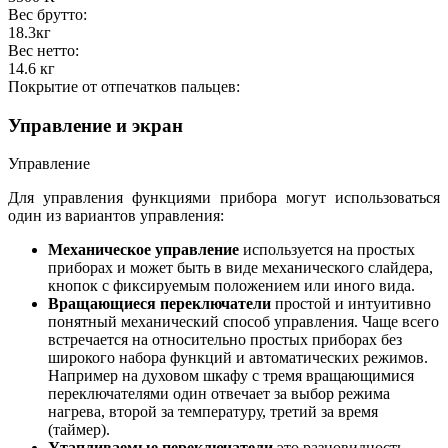
Вес брутто:
18.3
кг
Вес нетто:
14.6
кг
Покрытие от отпечатков пальцев:
Управление и экран
Управление
Для управления функциями прибора могут использоваться
один из вариантов управления:
Механическое управление
используется на простых
приборах и может быть в виде механического слайдера,
кнопок с фиксируемым положением или иного вида.
Вращающиеся переключатели
простой и интуитивно
понятный механический способ управления. Чаще всего
встречается на относительно простых приборах без
широкого набора функций и автоматических режимов.
Например на духовом шкафу с тремя вращающимися
переключателями один отвечает за выбор режима
нагрева, второй за температуру, третий за время
(таймер).
Утапливаемые переключатели
это разновидность