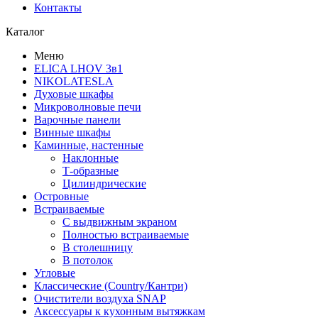
Контакты
Каталог
Меню
ELICA LHOV 3в1
NIKOLATESLA
Духовые шкафы
Микроволновые печи
Варочные панели
Винные шкафы
Каминные, настенные
Наклонные
Т-образные
Цилиндрические
Островные
Встраиваемые
С выдвижным экраном
Полностью встраиваемые
В столешницу
В потолок
Угловые
Классические (Country/Кантри)
Очистители воздуха SNAP
Аксессуары к кухонным вытяжкам