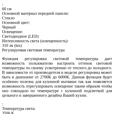
:
60
см
Основной материал передней панели:
Стекло
Основной цвет:
Черный
Освещение:
Светодиодное (LED)
Интенсивность света (освещенность):
310
лк (lux)
Регулируемая световая температура
Функция регулировки световой температуры дает
возможность пользователю настроить оттенок световой
температуры по своему усмотрению от теплого до холодного.
В зависимости от производителя и модели регулировка может
быть в диапазоне от 2700К до 6000К. Данная функция будет
особенно полезна для кухонной вытяжки так как появляется
возможность отрегулировать освещение таким образом чтобы
оно совпадало по температуре с кухонной подсветкой для
цельного и завершенного дизайна Вашей кухни.
:
Температура света:
3500
К