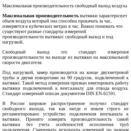
Максимальная производительность свободный выход воздуха
Максимальная производительность
вытяжки характеризует
объем воздуха который она способна прокачать за час,
измеряется в кубических метрах в час. Важно понимать что
существуют разные стандарты измерений
производительности вытяжки: свободный выход и под
нагрузкой.
Свободный выход это стандарт измерения
производительности на выходе из вытяжки на максимальной
скорости двигателя.
Под нагрузкой, замер производится на конце двухметровой
трубы и двумя поворотами на 90 градусов, подключенной к
вытяжке. Такой метод измерения призван имитировать работу
вытяжки подключенной к вент.каналу для отвода воздуха.
Стандарт измерений описан документом DIN EN-61591.
В России широкое распространение получил стандарт
свободного выхода, так как нигде и никем строго не
регламентировано устройство подключения вентканала к
вытяжке. Принято измерять производительность самой
вытяжки без учета особенностей исполнения труб
подключения. Сравнивать результаты измерений по разным