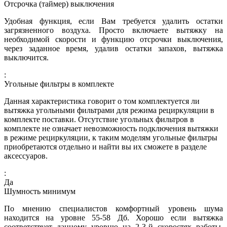
Отсрочка (таймер) выключения
Удобная функция, если Вам требуется удалить остатки
загрязненного воздуха. Просто включаете вытяжку на
необходимой скорости и функцию отсрочки выключения,
через заданное время, удалив остатки запахов, вытяжка
выключится.
:
Угольные фильтры в комплекте
Данная характеристика говорит о том комплектуется ли
вытяжка угольными фильтрами для режима рециркуляции в
комплекте поставки. Отсутствие угольных фильтров в
комплекте не означает невозможность подключения вытяжки
в режиме рециркуляции, к таким моделям угольные фильтры
приобретаются отдельно и найти вы их сможете в разделе
аксессуаров.
:
Да
Шумность минимум
По мнению специалистов комфортный уровень шума
находится на уровне 55-58 Дб. Хорошо если вытяжка
соответствует данному уровню на 2-3-й скоростях работы,