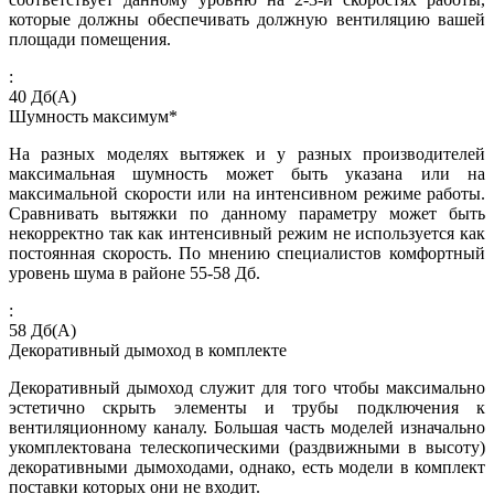
которые должны обеспечивать должную вентиляцию вашей
площади помещения.
:
40
Дб(А)
Шумность максимум*
На разных моделях вытяжек и у разных производителей
максимальная шумность может быть указана или на
максимальной скорости или на интенсивном режиме работы.
Сравнивать вытяжки по данному параметру может быть
некорректно так как интенсивный режим не используется как
постоянная скорость. По мнению специалистов комфортный
уровень шума в районе 55-58 Дб.
:
58
Дб(А)
Декоративный дымоход в комплекте
Декоративный дымоход служит для того чтобы максимально
эстетично скрыть элементы и трубы подключения к
вентиляционному каналу. Большая часть моделей изначально
укомплектована телескопическими (раздвижными в высоту)
декоративными дымоходами, однако, есть модели в комплект
поставки которых они не входит.