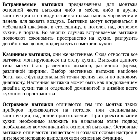
Встраиваемые вытяжки
предназначены для монтажа
основной части вытяжки либо в мебель либо в другие
конструкции и на виду остается только панель управления и
панель для захвата воздуха. Вытяжки могут встраиваться в
мебельный шкафчик, в столешницу, в потолок над островом
кухни, в портал. Во многих случаях встраиваемые вытяжки
позволяют сэкономить пространство на кухне, разгрузить
дизайн помещения, подчеркнуть геометрию кухни.
Каминные вытяжки
, они же настенные. Сюда относятся все
вытяжки монтирующиеся на стену кухни. Вытяжки данного
типа могут быть различного дизайна, различной формы,
различной ширины. Выбор настенных вытяжек наиболее
богат как с функциональной точки зрения так и по ценовому
диапазону. Настенная вытяжка может быть как продолжением
дизайна кухни так и отдельной доминантой в дизайне всего
кухонного пространства.
Островные вытяжки
отличаются тем что монтаж таких
приборов производится на потолок или специальные
конструкции, над зоной приготовления. При проектировании
кухни необходимо заложить на начальном этапе подвод
необходимых коммуникаций к основной вытяжке. Островные
вытяжки отличаются изяществом и создают особый настрой в
интерьере исправно выполняя свои основные функции.