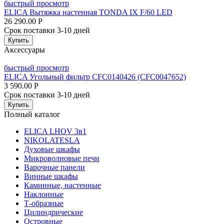
быстрый просмотр
ELICA Вытяжка настенная TONDA IX F/60 LED
26 290.00
Р
Срок поставки 3-10 дней
Купить
Аксессуары
быстрый просмотр
ELICA Угольный фильтр CFC0140426 (CFC0047652)
3 590.00
Р
Срок поставки 3-10 дней
Купить
Полный каталог
ELICA LHOV 3в1
NIKOLATESLA
Духовые шкафы
Микроволновые печи
Варочные панели
Винные шкафы
Каминные, настенные
Наклонные
Т-образные
Цилиндрические
Островные