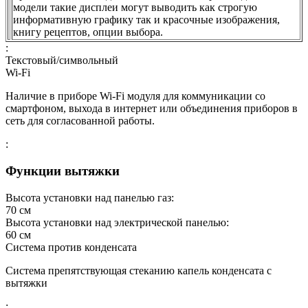
модели такие дисплеи могут выводить как строгую
информативную графику так и красочные изображения,
книгу рецептов, опции выбора.
:
Текстовый/символьный
Wi-Fi
Наличие в приборе Wi-Fi модуля для коммуникации со
смартфоном, выхода в интернет или объединения приборов в
сеть для согласованной работы.
:
Функции вытяжки
Высота установки над панелью газ:
70
см
Высота установки над электрической панелью:
60
см
Система против конденсата
Система препятствующая стеканию капель конденсата с
вытяжки
: