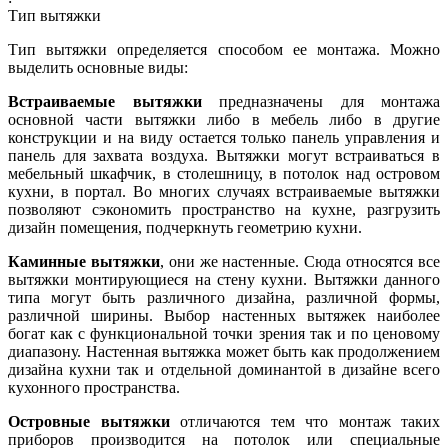
Тип вытяжки
Тип вытяжки определяется способом ее монтажа. Можно
выделить основные виды:
Встраиваемые вытяжки
предназначены для монтажа
основной части вытяжки либо в мебель либо в другие
конструкции и на виду остается только панель управления и
панель для захвата воздуха. Вытяжки могут встраиваться в
мебельный шкафчик, в столешницу, в потолок над островом
кухни, в портал. Во многих случаях встраиваемые вытяжки
позволяют сэкономить пространство на кухне, разгрузить
дизайн помещения, подчеркнуть геометрию кухни.
Каминные вытяжки
, они же настенные. Сюда относятся все
вытяжки монтирующиеся на стену кухни. Вытяжки данного
типа могут быть различного дизайна, различной формы,
различной ширины. Выбор настенных вытяжек наиболее
богат как с функциональной точки зрения так и по ценовому
диапазону. Настенная вытяжка может быть как продолжением
дизайна кухни так и отдельной доминантой в дизайне всего
кухонного пространства.
Островные вытяжки
отличаются тем что монтаж таких
приборов производится на потолок или специальные