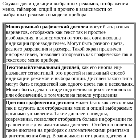
Служит для индикации выбранных режимов, отображения
меню, таймеров, опций и прочего в зависимости от
выбранных режимов и модели прибора.
Монохромный графический дисплеи
могут быть разных
вариантов, отображать как текст так и простые
изображения, в зависимости от того как организована
индикация производителем. Могут быть разного цвета,
разного разрешения и размера. Такой экран практичен,
информативен, позволяет отобразить как графическое так и
текстовое меню прибора.
Текстовый/символьный дисплей
, как его иногда еще
называют сегментный, это простой и наглядный способ
индикации режимов и выбора опций. Дисплеи такого типа
могут быть с подсветкой как одного цвета так и нескольких.
Может быть сделан в виде подсвечивающихся символов и/
или обозначений, в том числе на панели управления.
Цветной графический дисплей
может быть как сенсорным
так и служить для отображения меню и опций выбираемых
органами управления. Такие дисплеи наглядны,
современны, позволяют отобразить больше информации по
сравнению с другими типами дисплеев. Особенно полезны
такие дисплеи на приборах с автоматическими рецептами
приготовления блюд. В зависимости от производителя и