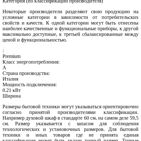
Категория (по классификации производителя)
Некоторые производители разделяют свою продукцию на
условные категории в зависимости от потребительских
свойств и качеств. К одной категории могут быть отнесены
наиболее качественные и функциональные приборы, к другой
максимально доступные, к третьей сбалансированные между
ценой и функциональностью.
:
Premium
Класс энергопотребления:
A
Страна производства:
Италия
Мощность подключения:
0.21
кВт
Ширина
Размеры бытовой техники могут указываться ориентировочно
согласно принятой производителями классификации.
Например духовой шкаф в стандарте 60 см, на самом деле 59,5
см. Размер указывается с запасом для соблюдения
технологических и установочных размеров. Для бытовой
техники и иных товаров где не принята единая
классификация может быть указан точный размер. Точные