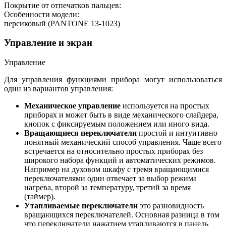
Покрытие от отпечатков пальцев:
Особенности модели:
персиковый (PANTONE 13-1023)
Управление и экран
Управление
Для управления функциями прибора могут использоваться
один из вариантов управления:
Механическое управление
используется на простых
приборах и может быть в виде механического слайдера,
кнопок с фиксируемым положением или иного вида.
Вращающиеся переключатели
простой и интуитивно
понятный механический способ управления. Чаще всего
встречается на относительно простых приборах без
широкого набора функций и автоматических режимов.
Например на духовом шкафу с тремя вращающимися
переключателями один отвечает за выбор режима
нагрева, второй за температуру, третий за время
(таймер).
Утапливаемые переключатели
это разновидность
вращающихся переключателей. Основная разница в том
что переключатели нажатием утапливаются в панель