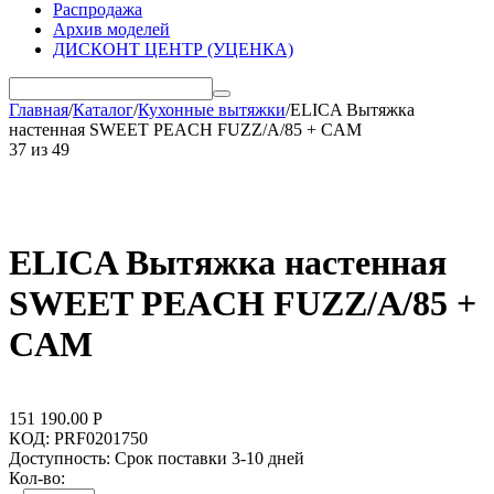
Распродажа
Архив моделей
ДИСКОНТ ЦЕНТР (УЦЕНКА)
Главная
/
Каталог
/
Кухонные вытяжки
/
ELICA Вытяжка
настенная SWEET PEACH FUZZ/A/85 + CAM
37
из
49
ELICA Вытяжка настенная
SWEET PEACH FUZZ/A/85 +
CAM
151 190.00
Р
КОД:
PRF0201750
Доступность:
Срок поставки 3-10 дней
Кол-во: