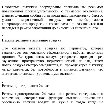
Некоторые вытяжки оборудованы специальным режимом
повышенной производительности с таймером отключения.
Данная функция удобна тогда когда надо максимально быстро
удалить загрязненный воздух, нет необходимости
контролировать процесс - вытяжка сама или отключится или
перейдет в режим работавший до включения интенсивного.
:
Периметральное втягивание воздуха
Это система захвата воздуха по периметру, которая
гарантирует оптимизацию эффективности работы, используя
принцип Вентури: поток воздуха ускоряется, проходя через
зауженное пространство периметрической панели, затем
поток воздуха быстро замедляется, и, проходя через вытяжку,
легко удаляется, без потребности в сильном давлении, что
значительно снижает уровень шума вытяжки.
:
Режим проветривания 24 часа
Режим проветривания 24 часа или режим интервального
включения, специальная функция вытяжки призванная
обеспечить свежий воздух на кухне и тогда когда не