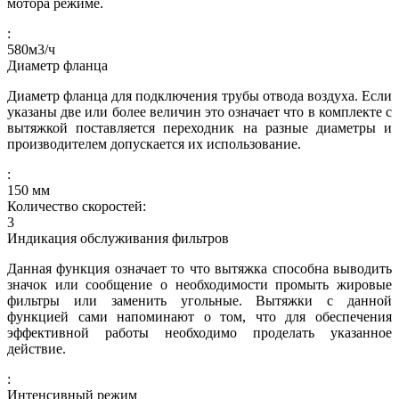
мотора режиме.
:
580
м3/ч
Диаметр фланца
Диаметр фланца для подключения трубы отвода воздуха. Если
указаны две или более величин это означает что в комплекте с
вытяжкой поставляется переходник на разные диаметры и
производителем допускается их использование.
:
150
мм
Количество скоростей:
3
Индикация обслуживания фильтров
Данная функция означает то что вытяжка способна выводить
значок или сообщение о необходимости промыть жировые
фильтры или заменить угольные. Вытяжки с данной
функцией сами напоминают о том, что для обеспечения
эффективной работы необходимо проделать указанное
действие.
:
Интенсивный режим