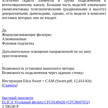
эстетично скрыть элементы и трубы подключения к
вентиляционному каналу. Большая часть моделей изначально
укомплектована телескопическими (раздвижными в высоту)
декоративными дымоходами, однако, есть модели в комплект
поставки которых они не входит.
:
Да
Жироулавливающие фильтры:
Алюминиевые
Фоновая подсветка
Дополнительное освещение направленной не на зону
приготовления.
:
Возможность установки выносного мотора:
Возможность подключения через заднюю стенку:
Инструкция Elica Sweet + CAM (Sweet.pdf, 12,414 Kb)
[
Скачать
]
быстрый просмотр
ELICA Угольный фильтр CFC0140426 (CFC0047652)
3 590.00
Р