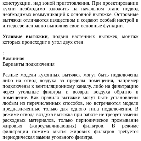
конструкции, над зоной приготовления. При проектировании
кухни необходимо заложить на начальном этапе подвод
необходимых коммуникаций к основной вытяжке. Островные
вытяжки отличаются изяществом и создают особый настрой в
интерьере исправно выполняя свои основные функции.
Угловые вытяжки
, подвид настенных вытяжек, монтаж
которых происходит в угол двух стен.
:
Каминная
Варианты подключения
Разные модели кухонных вытяжек могут быть подключены
либо на отвод воздуха за пределы помещения, например
подключены к вентиляционному каналу, либо на фильтрацию
через угольные фильтры и возврат воздуха обратно в
помещение. Как правило вытяжки могут быть установлены
любым из перечисленных способов, но встречаются модели
предназначенные только для одного типа подключения. В
режиме отвода воздуха вытяжка при работе не требует замены
расходных материалов, только периодическое промывание
жировых (жироулавливающих) фильтров. В режиме
фильтрации помимо мытья жировых фильтров требуется
периодическая замена угольного фильтра.