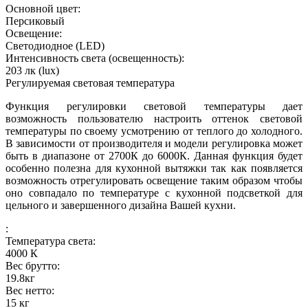
Основной цвет:
Персиковый
Освещение:
Светодиодное (LED)
Интенсивность света (освещенность):
203
лк (lux)
Регулируемая световая температура
Функция регулировки световой температуры дает
возможность пользователю настроить оттенок световой
температуры по своему усмотрению от теплого до холодного.
В зависимости от производителя и модели регулировка может
быть в диапазоне от 2700К до 6000К. Данная функция будет
особенно полезна для кухонной вытяжки так как появляется
возможность отрегулировать освещение таким образом чтобы
оно совпадало по температуре с кухонной подсветкой для
цельного и завершенного дизайна Вашей кухни.
:
Температура света:
4000
К
Вес брутто:
19.8
кг
Вес нетто:
15
кг