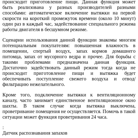
происходит приготовление пищи. Данная функция может
быть реализована у разных производителей разными
способами: автоматическое включение вытяжки на первой
скорости на короткий промежуток времени (около 10 минут)
один раз в каждый час, задействование специального режима
работы двигателя в бесшумном режиме.
Сценарии использования данной функции знакомы многим
потенциальным покупателям: повышенная влажность в
помещении, спертый воздух, запах кормов домашнего
питомца, запах от мусорного ведра и прочее. Для борьбы с
такими проблемами предназначена данная функция.
Достаточно задействовать данный режим тогда когда не
происходит приготовление пищи и вытяжка будет
обеспечивать поступление свежего воздуха и отвод/
фильтрацию нежелательного.
Кроме того, подключение вытяжки к вентиляционному
каналу, часто занимает единственное вентиляционное окно
шахты. В таком случае когда вытяжка выключена,
проветривание помещения не осуществляется. Помочь в такой
ситуации может функция проветривания 24 часа.
:
Датчик распознавания запахов