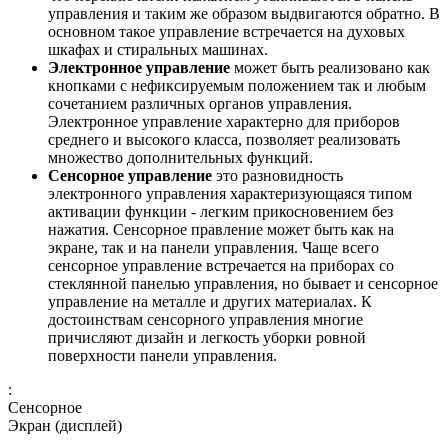
управления и таким же образом выдвигаются обратно. В
основном такое управление встречается на духовых
шкафах и стиральных машинах.
Электронное управление
может быть реализовано как
кнопками с нефиксируемым положением так и любым
сочетанием различных органов управления.
Электронное управление характерно для приборов
среднего и высокого класса, позволяет реализовать
множество дополнительных функций.
Сенсорное управление
это разновидность
электронного управления характеризующаяся типом
активации функции - легким прикосновением без
нажатия. Сенсорное правление может быть как на
экране, так и на панели управления. Чаще всего
сенсорное управление встречается на приборах со
стеклянной панелью управления, но бывает и сенсорное
управление на металле и других материалах. К
достоинствам сенсорного управления многие
причисляют дизайн и легкость уборки ровной
поверхности панели управления.
:
Сенсорное
Экран (дисплей)