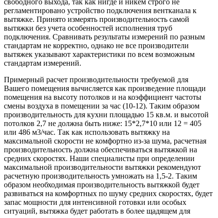
свободного выхода, так как нигде и никем строго не
регламентировано устройство подключения вентканала к
вытяжке. Принято измерять производительность самой
вытяжки без учета особенностей исполнения труб
подключения. Сравнивать результаты измерений по разным
стандартам не корректно, однако не все производители
вытяжек указывают характеристики по всем возможным
стандартам измерений.
Примерный расчет производительности требуемой для
Вашего помещения вычисляется как произведение площади
помещения на высоту потолков и на коэффициент частоты
смены воздуха в помещении за час (10-12). Таким образом
производительность для кухни площадью 15 кв.м. и высотой
потолков 2,7 не должна быть ниже: 15*2,7*10 или 12 = 405
или 486 м3/час. Так как использовать вытяжку на
максимальной скорости не комфортно из-за шума, расчетная
производительность должна обеспечиваться вытяжкой на
средних скоростях. Наши специалисты при определении
максимальной производительности вытяжки рекомендуют
расчетную производительность умножать на 1,5-2. Таким
образом необходимая производительность вытяжкой будет
развиваться на комфортных по шуму средних скоростях, будет
запас мощности для интенсивной готовки или особых
ситуаций, вытяжка будет работать в более щадящем для