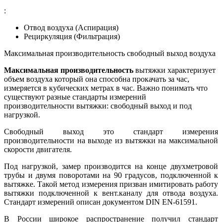
:
Отвод воздуха (Аспирация)
Рециркуляция (Фильтрация)
Максимальная производительность свободный выход воздуха
Максимальная производительность
вытяжки характеризует
объем воздуха который она способна прокачать за час,
измеряется в кубических метрах в час. Важно понимать что
существуют разные стандарты измерений
производительности вытяжки: свободный выход и под
нагрузкой.
Свободный выход это стандарт измерения
производительности на выходе из вытяжки на максимальной
скорости двигателя.
Под нагрузкой, замер производится на конце двухметровой
трубы и двумя поворотами на 90 градусов, подключенной к
вытяжке. Такой метод измерения призван имитировать работу
вытяжки подключенной к вент.каналу для отвода воздуха.
Стандарт измерений описан документом DIN EN-61591.
В России широкое распространение получил стандарт