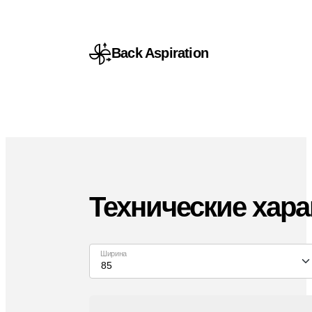
Back Aspiration
Технические хара
Ширина
85