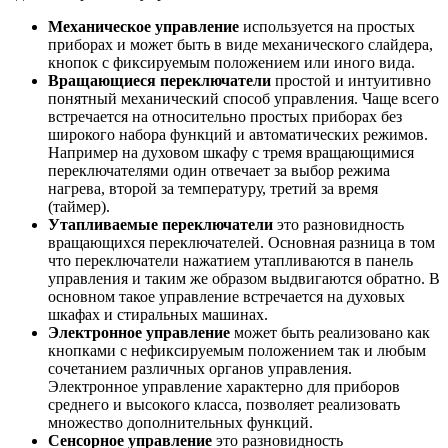
Механическое управление
используется на простых
приборах и может быть в виде механического слайдера,
кнопок с фиксируемым положением или иного вида.
Вращающиеся переключатели
простой и интуитивно
понятный механический способ управления. Чаще всего
встречается на относительно простых приборах без
широкого набора функций и автоматических режимов.
Например на духовом шкафу с тремя вращающимися
переключателями один отвечает за выбор режима
нагрева, второй за температуру, третий за время
(таймер).
Утапливаемые переключатели
это разновидность
вращающихся переключателей. Основная разница в том
что переключатели нажатием утапливаются в панель
управления и таким же образом выдвигаются обратно. В
основном такое управление встречается на духовых
шкафах и стиральных машинах.
Электронное управление
может быть реализовано как
кнопками с нефиксируемым положением так и любым
сочетанием различных органов управления.
Электронное управление характерно для приборов
среднего и высокого класса, позволяет реализовать
множество дополнительных функций.
Сенсорное управление
это разновидность