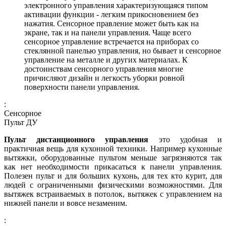
электронного управления характеризующаяся типом
активации функции - легким прикосновением без
нажатия. Сенсорное правление может быть как на
экране, так и на панели управления. Чаще всего
сенсорное управление встречается на приборах со
стеклянной панелью управления, но бывает и сенсорное
управление на металле и других материалах. К
достоинствам сенсорного управления многие
причисляют дизайн и легкость уборки ровной
поверхности панели управления.
:
Сенсорное
Пульт ДУ
Пульт дистанционного управления
это удобная и
практичная вещь для кухонной техники. Например кухонные
вытяжки, оборудованные пультом меньше загрязняются так
как нет необходимости прикасаться к панели управления.
Полезен пульт и для больших кухонь, для тех кто курит, для
людей с ограниченными физическими возможностями. Для
вытяжек встраиваемых в потолок, вытяжек с управлением на
нижней панели и вовсе незаменим.
: