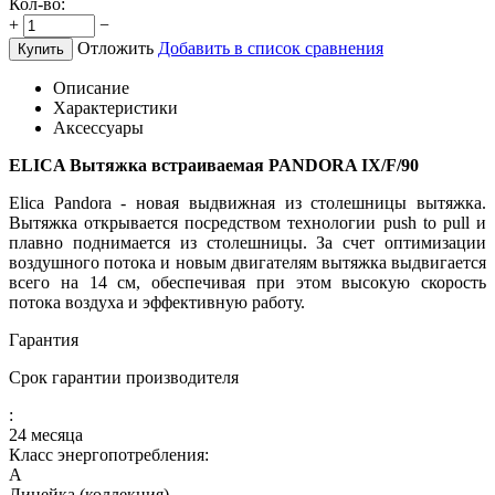
Кол-во:
+
−
Отложить
Добавить в список сравнения
Купить
Описание
Характеристики
Аксессуары
ELICA Вытяжка встраиваемая PANDORA IX/F/90
Elica Pandora - новая выдвижная из столешницы вытяжка.
Вытяжка открывается посредством технологии push to pull и
плавно поднимается из столешницы. За счет оптимизации
воздушного потока и новым двигателям вытяжка выдвигается
всего на 14 см, обеспечивая при этом высокую скорость
потока воздуха и эффективную работу.
Гарантия
Срок гарантии производителя
:
24 месяца
Класс энергопотребления:
A
Линейка (коллекция)