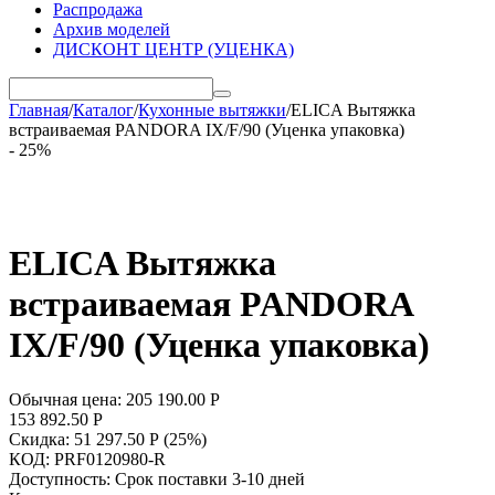
Распродажа
Архив моделей
ДИСКОНТ ЦЕНТР (УЦЕНКА)
Главная
/
Каталог
/
Кухонные вытяжки
/
ELICA Вытяжка
встраиваемая PANDORA IX/F/90 (Уценка упаковка)
- 25%
ELICA Вытяжка
встраиваемая PANDORA
IX/F/90 (Уценка упаковка)
Обычная цена:
205 190.00
Р
153 892.50
Р
Скидка:
51 297.50
Р
(
25
%)
КОД:
PRF0120980-R
Доступность:
Срок поставки 3-10 дней