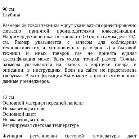
:
90
см
Глубина
Размеры бытовой техники могут указываться ориентировочно
согласно принятой производителями классификации.
Например духовой шкаф в стандарте 60 см, на самом деле 59,5
см. Размер указывается с запасом для соблюдения
технологических и установочных размеров. Для бытовой
техники и иных товаров где не принята единая
классификация может быть указан точный размер. Точные
размеры указываются на схемах в карточке товара, в
описании, в инструкциях. Если на сайте не представлена
требуемая Вам информация Вы можете запросить уточненные
данные у менеджеров.
:
12
см
Основной материал передней панели:
Нержавеющая сталь
Основной цвет:
Нержавеющая сталь
Регулируемая световая температура
Функция регулировки световой температуры дает