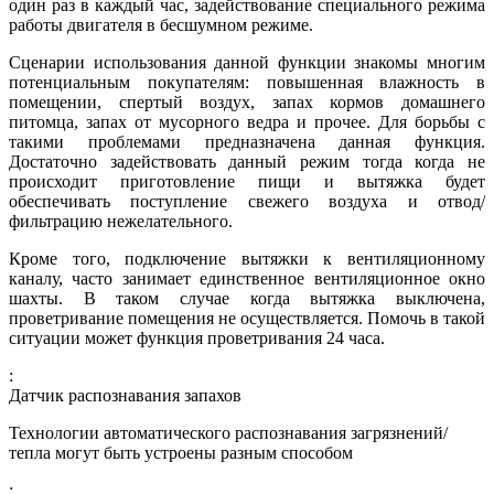
один раз в каждый час, задействование специального режима
работы двигателя в бесшумном режиме.
Сценарии использования данной функции знакомы многим
потенциальным покупателям: повышенная влажность в
помещении, спертый воздух, запах кормов домашнего
питомца, запах от мусорного ведра и прочее. Для борьбы с
такими проблемами предназначена данная функция.
Достаточно задействовать данный режим тогда когда не
происходит приготовление пищи и вытяжка будет
обеспечивать поступление свежего воздуха и отвод/
фильтрацию нежелательного.
Кроме того, подключение вытяжки к вентиляционному
каналу, часто занимает единственное вентиляционное окно
шахты. В таком случае когда вытяжка выключена,
проветривание помещения не осуществляется. Помочь в такой
ситуации может функция проветривания 24 часа.
:
Датчик распознавания запахов
Технологии автоматического распознавания загрязнений/
тепла могут быть устроены разным способом
: