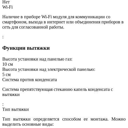
Нет
Wi-Fi
Наличие в приборе Wi-Fi модуля для коммуникации со
смартфоном, выхода в интернет или объединения приборов в
сеть для согласованной работы.
:
Функции вытяжки
Высота установки над панелью газ:
10
см
Высота установки над электрической панелью:
5
см
Система против конденсата
Система препятствующая стеканию капель конденсата с
вытяжки
:
Тип вытяжки
Тип вытяжки определяется способом ее монтажа. Можно
выделить основные виды: