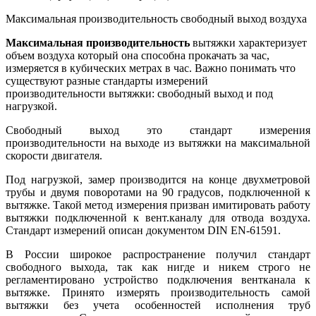
Максимальная производительность свободный выход воздуха
Максимальная производительность
вытяжки характеризует
объем воздуха который она способна прокачать за час,
измеряется в кубических метрах в час. Важно понимать что
существуют разные стандарты измерений
производительности вытяжки: свободный выход и под
нагрузкой.
Свободный выход это стандарт измерения
производительности на выходе из вытяжки на максимальной
скорости двигателя.
Под нагрузкой, замер производится на конце двухметровой
трубы и двумя поворотами на 90 градусов, подключенной к
вытяжке. Такой метод измерения призван имитировать работу
вытяжки подключенной к вент.каналу для отвода воздуха.
Стандарт измерений описан документом DIN EN-61591.
В России широкое распространение получил стандарт
свободного выхода, так как нигде и никем строго не
регламентировано устройство подключения вентканала к
вытяжке. Принято измерять производительность самой
вытяжки без учета особенностей исполнения труб