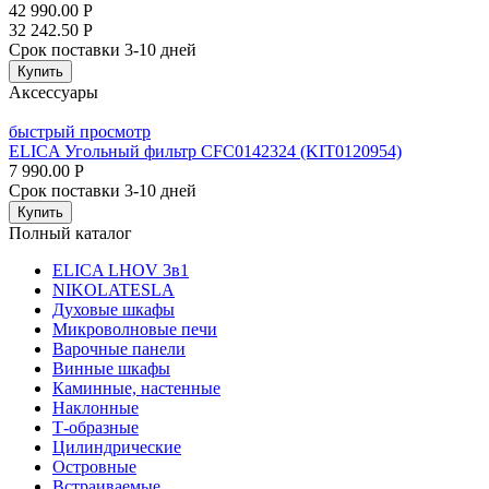
42 990.00
Р
32 242.50
Р
Срок поставки 3-10 дней
Купить
Аксессуары
быстрый просмотр
ELICA Угольный фильтр CFC0142324 (KIT0120954)
7 990.00
Р
Срок поставки 3-10 дней
Купить
Полный каталог
ELICA LHOV 3в1
NIKOLATESLA
Духовые шкафы
Микроволновые печи
Варочные панели
Винные шкафы
Каминные, настенные
Наклонные
Т-образные
Цилиндрические
Островные
Встраиваемые