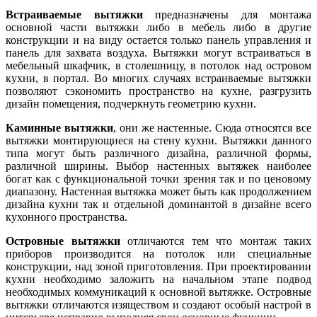
Встраиваемые вытяжки
предназначены для монтажа
основной части вытяжки либо в мебель либо в другие
конструкции и на виду остается только панель управления и
панель для захвата воздуха. Вытяжки могут встраиваться в
мебельный шкафчик, в столешницу, в потолок над островом
кухни, в портал. Во многих случаях встраиваемые вытяжки
позволяют сэкономить пространство на кухне, разгрузить
дизайн помещения, подчеркнуть геометрию кухни.
Каминные вытяжки
, они же настенные. Сюда относятся все
вытяжки монтирующиеся на стену кухни. Вытяжки данного
типа могут быть различного дизайна, различной формы,
различной ширины. Выбор настенных вытяжек наиболее
богат как с функциональной точки зрения так и по ценовому
диапазону. Настенная вытяжка может быть как продолжением
дизайна кухни так и отдельной доминантой в дизайне всего
кухонного пространства.
Островные вытяжки
отличаются тем что монтаж таких
приборов производится на потолок или специальные
конструкции, над зоной приготовления. При проектировании
кухни необходимо заложить на начальном этапе подвод
необходимых коммуникаций к основной вытяжке. Островные
вытяжки отличаются изяществом и создают особый настрой в