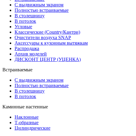
С выдвижным экраном
Полностью встраиваемые
В столешницу
В потолок
Угловые
Классические (Country/Кантри)
Очистители воздуха SNAP
Аксессуары к кухонным вытяжкам
Распродажа
Архив моделей
ДИСКОНТ ЦЕНТР (УЦЕНКА)
Встраиваемые
С выдвижным экраном
Полностью встраиваемые
В столешницу
В потолок
Каминные настенные
Наклонные
Т-образные
Цилиндрические