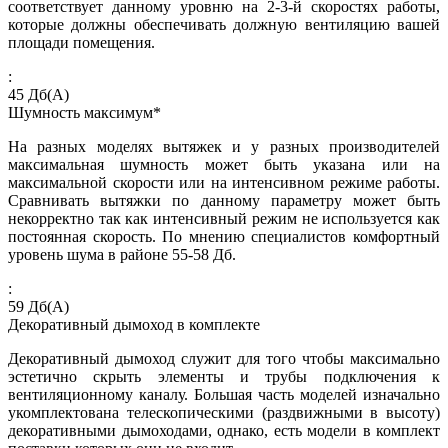
соответствует данному уровню на 2-3-й скоростях работы,
которые должны обеспечивать должную вентиляцию вашей
площади помещения.
:
45
Дб(А)
Шумность максимум*
На разных моделях вытяжек и у разных производителей
максимальная шумность может быть указана или на
максимальной скорости или на интенсивном режиме работы.
Сравнивать вытяжки по данному параметру может быть
некорректно так как интенсивный режим не используется как
постоянная скорость. По мнению специалистов комфортный
уровень шума в районе 55-58 Дб.
:
59
Дб(А)
Декоративный дымоход в комплекте
Декоративный дымоход служит для того чтобы максимально
эстетично скрыть элементы и трубы подключения к
вентиляционному каналу. Большая часть моделей изначально
укомплектована телескопическими (раздвижными в высоту)
декоративными дымоходами, однако, есть модели в комплект