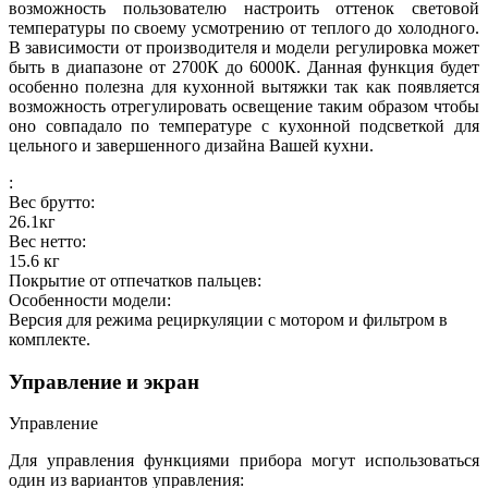
возможность пользователю настроить оттенок световой
температуры по своему усмотрению от теплого до холодного.
В зависимости от производителя и модели регулировка может
быть в диапазоне от 2700К до 6000К. Данная функция будет
особенно полезна для кухонной вытяжки так как появляется
возможность отрегулировать освещение таким образом чтобы
оно совпадало по температуре с кухонной подсветкой для
цельного и завершенного дизайна Вашей кухни.
:
Вес брутто:
26.1
кг
Вес нетто:
15.6
кг
Покрытие от отпечатков пальцев:
Особенности модели:
Версия для режима рециркуляции с мотором и фильтром в
комплекте.
Управление и экран
Управление
Для управления функциями прибора могут использоваться
один из вариантов управления: