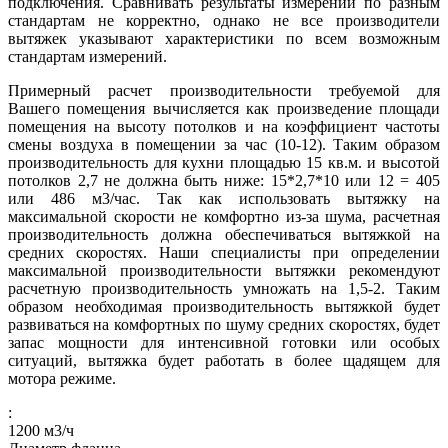
подключения. Сравнивать результаты измерений по разным
стандартам не корректно, однако не все производители
вытяжек указывают характеристики по всем возможным
стандартам измерений.
Примерный расчет производительности требуемой для
Вашего помещения вычисляется как произведение площади
помещения на высоту потолков и на коэффициент частоты
смены воздуха в помещении за час (10-12). Таким образом
производительность для кухни площадью 15 кв.м. и высотой
потолков 2,7 не должна быть ниже: 15*2,7*10 или 12 = 405
или 486 м3/час. Так как использовать вытяжку на
максимальной скорости не комфортно из-за шума, расчетная
производительность должна обеспечиваться вытяжкой на
средних скоростях. Наши специалисты при определении
максимальной производительности вытяжки рекомендуют
расчетную производительность умножать на 1,5-2. Таким
образом необходимая производительность вытяжкой будет
развиваться на комфортных по шуму средних скоростях, будет
запас мощности для интенсивной готовки или особых
ситуаций, вытяжка будет работать в более щадящем для
мотора режиме.
:
1200
м3/ч