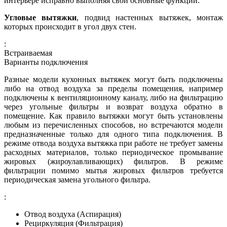
интерьере исправно выполняя свои основные функции.
Угловые вытяжки
, подвид настенных вытяжек, монтаж
которых происходит в угол двух стен.
:
Встраиваемая
Варианты подключения
Разные модели кухонных вытяжек могут быть подключены
либо на отвод воздуха за пределы помещения, например
подключены к вентиляционному каналу, либо на фильтрацию
через угольные фильтры и возврат воздуха обратно в
помещение. Как правило вытяжки могут быть установлены
любым из перечисленных способов, но встречаются модели
предназначенные только для одного типа подключения. В
режиме отвода воздуха вытяжка при работе не требует замены
расходных материалов, только периодическое промывание
жировых (жироулавливающих) фильтров. В режиме
фильтрации помимо мытья жировых фильтров требуется
периодическая замена угольного фильтра.
:
Отвод воздуха (Аспирация)
Рециркуляция (Фильтрация)