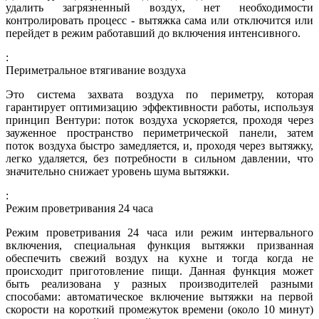
удалить загрязненный воздух, нет необходимости
контролировать процесс - вытяжка сама или отключится или
перейдет в режим работавший до включения интенсивного.
:
Периметральное втягивание воздуха
Это система захвата воздуха по периметру, которая
гарантирует оптимизацию эффективности работы, используя
принцип Вентури: поток воздуха ускоряется, проходя через
зауженное пространство периметрической панели, затем
поток воздуха быстро замедляется, и, проходя через вытяжку,
легко удаляется, без потребности в сильном давлении, что
значительно снижает уровень шума вытяжки.
:
Режим проветривания 24 часа
Режим проветривания 24 часа или режим интервального
включения, специальная функция вытяжки призванная
обеспечить свежий воздух на кухне и тогда когда не
происходит приготовление пищи. Данная функция может
быть реализована у разных производителей разными
способами: автоматическое включение вытяжки на первой
скорости на короткий промежуток времени (около 10 минут)