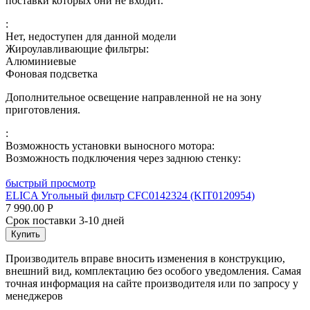
поставки которых они не входит.
:
Нет, недоступен для данной модели
Жироулавливающие фильтры:
Алюминиевые
Фоновая подсветка
Дополнительное освещение направленной не на зону
приготовления.
:
Возможность установки выносного мотора:
Возможность подключения через заднюю стенку:
быстрый просмотр
ELICA Угольный фильтр CFC0142324 (KIT0120954)
7 990.00
Р
Срок поставки 3-10 дней
Купить
Производитель вправе вносить изменения в конструкцию,
внешний вид, комплектацию без особого уведомления. Самая
точная информация на сайте производителя или по запросу у
менеджеров