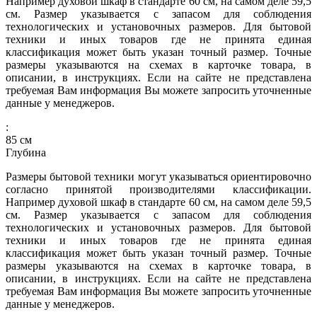
Например духовой шкаф в стандарте 60 см, на самом деле 59,5
см. Размер указывается с запасом для соблюдения
технологических и установочных размеров. Для бытовой
техники и иных товаров где не принята единая
классификация может быть указан точный размер. Точные
размеры указываются на схемах в карточке товара, в
описании, в инструкциях. Если на сайте не представлена
требуемая Вам информация Вы можете запросить уточненные
данные у менеджеров.
:
85
см
Глубина
Размеры бытовой техники могут указываться ориентировочно
согласно принятой производителями классификации.
Например духовой шкаф в стандарте 60 см, на самом деле 59,5
см. Размер указывается с запасом для соблюдения
технологических и установочных размеров. Для бытовой
техники и иных товаров где не принята единая
классификация может быть указан точный размер. Точные
размеры указываются на схемах в карточке товара, в
описании, в инструкциях. Если на сайте не представлена
требуемая Вам информация Вы можете запросить уточненные
данные у менеджеров.