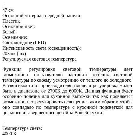
:
47
см
Основной материал передней панели:
Пластик
Основной цвет:
Белый
Освещение:
Светодиодное (LED)
Интенсивность света (освещенность):
203
лк (lux)
Регулируемая световая температура
Функция регулировки световой температуры дает
возможность пользователю настроить оттенок световой
температуры по своему усмотрению от теплого до холодного.
В зависимости от производителя и модели регулировка может
быть в диапазоне от 2700К до 6000К. Данная функция будет
особенно полезна для кухонной вытяжки так как появляется
возможность отрегулировать освещение таким образом чтобы
оно совпадало по температуре с кухонной подсветкой для
цельного и завершенного дизайна Вашей кухни.
:
Температура света:
4000
К