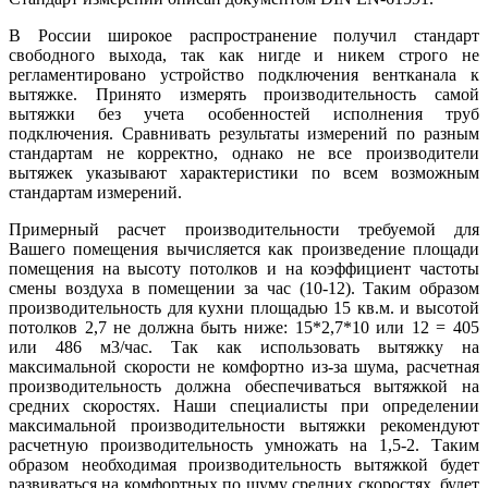
В России широкое распространение получил стандарт
свободного выхода, так как нигде и никем строго не
регламентировано устройство подключения вентканала к
вытяжке. Принято измерять производительность самой
вытяжки без учета особенностей исполнения труб
подключения. Сравнивать результаты измерений по разным
стандартам не корректно, однако не все производители
вытяжек указывают характеристики по всем возможным
стандартам измерений.
Примерный расчет производительности требуемой для
Вашего помещения вычисляется как произведение площади
помещения на высоту потолков и на коэффициент частоты
смены воздуха в помещении за час (10-12). Таким образом
производительность для кухни площадью 15 кв.м. и высотой
потолков 2,7 не должна быть ниже: 15*2,7*10 или 12 = 405
или 486 м3/час. Так как использовать вытяжку на
максимальной скорости не комфортно из-за шума, расчетная
производительность должна обеспечиваться вытяжкой на
средних скоростях. Наши специалисты при определении
максимальной производительности вытяжки рекомендуют
расчетную производительность умножать на 1,5-2. Таким
образом необходимая производительность вытяжкой будет
развиваться на комфортных по шуму средних скоростях, будет