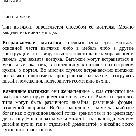
вытяжки
:
Тип вытяжки
Тип вытяжки определяется способом ее монтажа. Можно
выделить основные виды:
Встраиваемые вытяжки
предназначены для монтажа
основной части вытяжки либо в мебель либо в другие
конструкции и на виду остается только панель управления и
панель для захвата воздуха. Вытяжки могут встраиваться в
мебельный шкафчик, в столешницу, в потолок над островом
кухни, в портал. Во многих случаях встраиваемые вытяжки
позволяют сэкономить пространство на кухне, разгрузить
дизайн помещения, подчеркнуть геометрию кухни.
Каминные вытяжки
, они же настенные. Сюда относятся все
вытяжки монтирующиеся на стену кухни. Вытяжки данного
типа могут быть различного дизайна, различной формы,
различной ширины. Выбор настенных вытяжек наиболее
богат как с функциональной точки зрения так и по ценовому
диапазону. Настенная вытяжка может быть как продолжением
дизайна кухни так и отдельной доминантой в дизайне всего
кухонного пространства.