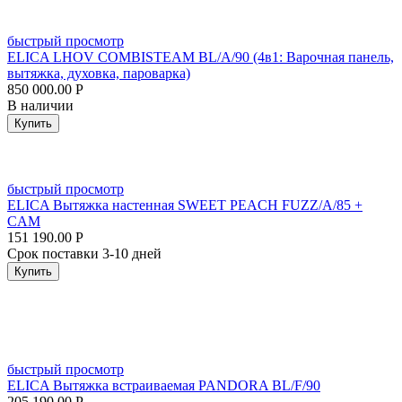
быстрый просмотр
ELICA LHOV COMBISTEAM BL/A/90 (4в1: Варочная панель,
вытяжка, духовка, пароварка)
850 000.00
Р
В наличии
Купить
быстрый просмотр
ELICA Вытяжка настенная SWEET PEACH FUZZ/A/85 +
CAM
151 190.00
Р
Срок поставки 3-10 дней
Купить
быстрый просмотр
ELICA Вытяжка встраиваемая PANDORA BL/F/90
205 190.00
Р