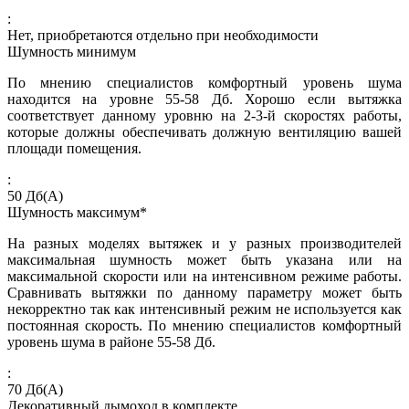
:
Нет, приобретаются отдельно при необходимости
Шумность минимум
По мнению специалистов комфортный уровень шума
находится на уровне 55-58 Дб. Хорошо если вытяжка
соответствует данному уровню на 2-3-й скоростях работы,
которые должны обеспечивать должную вентиляцию вашей
площади помещения.
:
50
Дб(А)
Шумность максимум*
На разных моделях вытяжек и у разных производителей
максимальная шумность может быть указана или на
максимальной скорости или на интенсивном режиме работы.
Сравнивать вытяжки по данному параметру может быть
некорректно так как интенсивный режим не используется как
постоянная скорость. По мнению специалистов комфортный
уровень шума в районе 55-58 Дб.
:
70
Дб(А)
Декоративный дымоход в комплекте