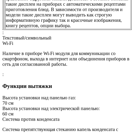
такие дисплеи на приборах с автоматическими рецептами
приготовления блюд. В зависимости от производителя и
модели такие дисплеи могут выводить как строгую
информативную графику так и красочные изображения,
книгу рецептов, опции выбора.
:
Текстовый/символьный
Wi-Fi
Наличие в приборе Wi-Fi модуля для коммуникации со
смартфоном, выхода в интернет или объединения приборов в
сеть для согласованной работы.
:
Функции вытяжки
Высота установки над панелью газ:
70
см
Высота установки над электрической панелью:
60
см
Система против конденсата
Система препятствующая стеканию капель конденсата с