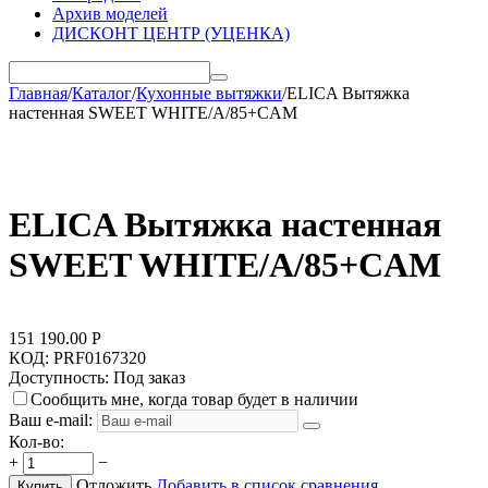
Архив моделей
ДИСКОНТ ЦЕНТР (УЦЕНКА)
Главная
/
Каталог
/
Кухонные вытяжки
/
ELICA Вытяжка
настенная SWEET WHITE/A/85+CAM
ELICA Вытяжка настенная
SWEET WHITE/A/85+CAM
151 190.00
Р
КОД:
PRF0167320
Доступность:
Под заказ
Сообщить мне, когда товар будет в наличии
Ваш e-mail:
Кол-во:
+
−
Отложить
Добавить в список сравнения
Купить