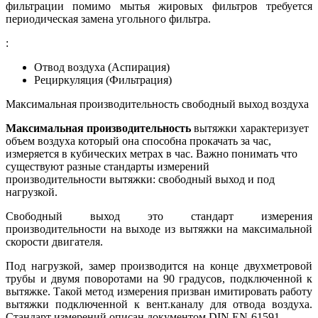
фильтрации помимо мытья жировых фильтров требуется
периодическая замена угольного фильтра.
:
Отвод воздуха (Аспирация)
Рециркуляция (Фильтрация)
Максимальная производительность свободный выход воздуха
Максимальная производительность
вытяжки характеризует
объем воздуха который она способна прокачать за час,
измеряется в кубических метрах в час. Важно понимать что
существуют разные стандарты измерений
производительности вытяжки: свободный выход и под
нагрузкой.
Свободный выход это стандарт измерения
производительности на выходе из вытяжки на максимальной
скорости двигателя.
Под нагрузкой, замер производится на конце двухметровой
трубы и двумя поворотами на 90 градусов, подключенной к
вытяжке. Такой метод измерения призван имитировать работу
вытяжки подключенной к вент.каналу для отвода воздуха.
Стандарт измерений описан документом DIN EN-61591.