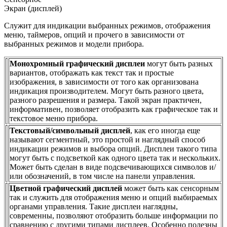
Экран (дисплей)
Служит для индикации выбранных режимов, отображения
меню, таймеров, опций и прочего в зависимости от
выбранных режимов и модели прибора.
Монохромный графический дисплеи
могут быть разных
вариантов, отображать как текст так и простые
изображения, в зависимости от того как организована
индикация производителем. Могут быть разного цвета,
разного разрешения и размера. Такой экран практичен,
информативен, позволяет отобразить как графическое так и
текстовое меню прибора.
Текстовый/символьный дисплей
, как его иногда еще
называют сегментный, это простой и наглядный способ
индикации режимов и выбора опций. Дисплеи такого типа
могут быть с подсветкой как одного цвета так и нескольких.
Может быть сделан в виде подсвечивающихся символов и/
или обозначений, в том числе на панели управления.
Цветной графический дисплей
может быть как сенсорным
так и служить для отображения меню и опций выбираемых
органами управления. Такие дисплеи наглядны,
современны, позволяют отобразить больше информации по
сравнению с другими типами дисплеев. Особенно полезны