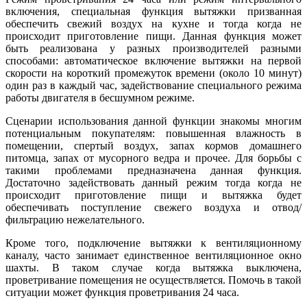
включения, специальная функция вытяжки призванная
обеспечить свежий воздух на кухне и тогда когда не
происходит приготовление пищи. Данная функция может
быть реализована у разных производителей разными
способами: автоматическое включение вытяжки на первой
скорости на короткий промежуток времени (около 10 минут)
один раз в каждый час, задействование специального режима
работы двигателя в бесшумном режиме.
Сценарии использования данной функции знакомы многим
потенциальным покупателям: повышенная влажность в
помещении, спертый воздух, запах кормов домашнего
питомца, запах от мусорного ведра и прочее. Для борьбы с
такими проблемами предназначена данная функция.
Достаточно задействовать данный режим тогда когда не
происходит приготовление пищи и вытяжка будет
обеспечивать поступление свежего воздуха и отвод/
фильтрацию нежелательного.
Кроме того, подключение вытяжки к вентиляционному
каналу, часто занимает единственное вентиляционное окно
шахты. В таком случае когда вытяжка выключена,
проветривание помещения не осуществляется. Помочь в такой
ситуации может функция проветривания 24 часа.