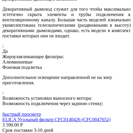
Декоративный дымоход служит для того чтобы максимально
эстетично скрыть элементы и трубы подключения к
вентиляционному каналу. Большая часть моделей изначально
укомплектована телескопическими (раздвижными в высоту)
декоративными дымоходами, однако, есть модели в комплект
поставки которых они не входит.
:
Да
Жироулавливающие фильтры:
Алюминиевые
Фоновая подсветка
Дополнительное освещение направленной не на зону
приготовления.
:
Возможность установки выносного мотора:
Возможность подключения через заднюю стенку:
быстрый просмотр
ELICA Угольный фильтр CFC0140426 (CFC0047652)
3 590.00
Р
Срок поставки 3-10 дней