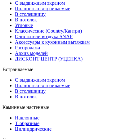
С выдвижным экраном
Полностью встраиваемые
В столешницу
В потолок
Угловые
Классические (Country/Кантри)
Очистители воздуха SNAP
Аксессуары к кухонным вытяжкам
Распродажа
Архив моделей
ДИСКОНТ ЦЕНТР (УЦЕНКА)
Встраиваемые
С выдвижным экраном
Полностью встраиваемые
В столешницу
В потолок
Каминные настенные
Наклонные
Т-образные
Цилиндрические