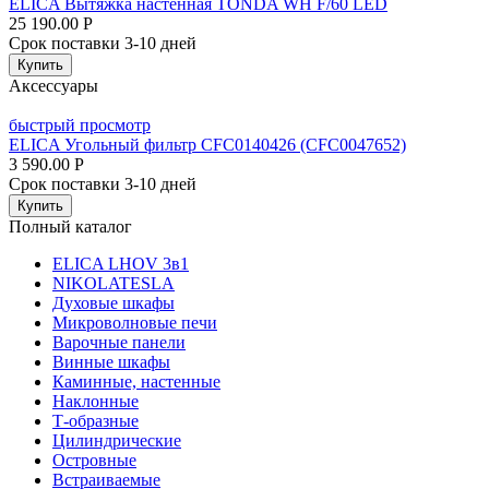
ELICA Вытяжка настенная TONDA WH F/60 LED
25 190.00
Р
Срок поставки 3-10 дней
Купить
Аксессуары
быстрый просмотр
ELICA Угольный фильтр CFC0140426 (CFC0047652)
3 590.00
Р
Срок поставки 3-10 дней
Купить
Полный каталог
ELICA LHOV 3в1
NIKOLATESLA
Духовые шкафы
Микроволновые печи
Варочные панели
Винные шкафы
Каминные, настенные
Наклонные
Т-образные
Цилиндрические
Островные
Встраиваемые