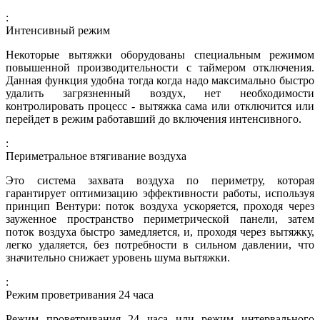
:
Интенсивный режим
Некоторые вытяжки оборудованы специальным режимом
повышенной производительности с таймером отключения.
Данная функция удобна тогда когда надо максимально быстро
удалить загрязненный воздух, нет необходимости
контролировать процесс - вытяжка сама или отключится или
перейдет в режим работавший до включения интенсивного.
:
Периметральное втягивание воздуха
Это система захвата воздуха по периметру, которая
гарантирует оптимизацию эффективности работы, используя
принцип Вентури: поток воздуха ускоряется, проходя через
зауженное пространство периметрической панели, затем
поток воздуха быстро замедляется, и, проходя через вытяжку,
легко удаляется, без потребности в сильном давлении, что
значительно снижает уровень шума вытяжки.
:
Режим проветривания 24 часа
Режим проветривания 24 часа или режим интервального