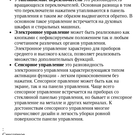
вращающихся переключателей. Основная разница в том
что переключатели нажатием утапливаются в панель
управления и таким же образом выдвигаются обратно. В
основном такое управление встречается на духовых
шкафах и стиральных машинах.
Электронное управление
может быть реализовано как
кнопками с нефиксируемым положением так и любым
сочетанием различных органов управления.
Электронное управление характерно для приборов
среднего и высокого класса, позволяет реализовать
множество дополнительных функций.
Сенсорное управление
это разновидность
электронного управления характеризующаяся типом
активации функции - легким прикосновением без
нажатия. Сенсорное правление может быть как на
экране, так и на панели управления. Чаще всего
сенсорное управление встречается на приборах со
стеклянной панелью управления, но бывает и сенсорное
управление на металле и других материалах. К
достоинствам сенсорного управления многие
причисляют дизайн и легкость уборки ровной
поверхности панели управления.
:
Сенсорное