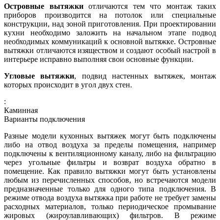
Островные вытяжки
отличаются тем что монтаж таких
приборов производится на потолок или специальные
конструкции, над зоной приготовления. При проектировании
кухни необходимо заложить на начальном этапе подвод
необходимых коммуникаций к основной вытяжке. Островные
вытяжки отличаются изяществом и создают особый настрой в
интерьере исправно выполняя свои основные функции.
Угловые вытяжки
, подвид настенных вытяжек, монтаж
которых происходит в угол двух стен.
:
Каминная
Варианты подключения
Разные модели кухонных вытяжек могут быть подключены
либо на отвод воздуха за пределы помещения, например
подключены к вентиляционному каналу, либо на фильтрацию
через угольные фильтры и возврат воздуха обратно в
помещение. Как правило вытяжки могут быть установлены
любым из перечисленных способов, но встречаются модели
предназначенные только для одного типа подключения. В
режиме отвода воздуха вытяжка при работе не требует замены
расходных материалов, только периодическое промывание
жировых (жироулавливающих) фильтров. В режиме