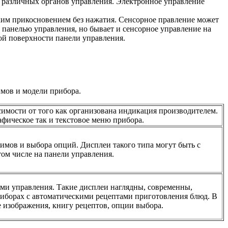
различных органов управления. Электронное управление
ким прикосновением без нажатия. Сенсорное правление может
й панелью управления, но бывает и сенсорное управление на
ой поверхности панели управления.
мов и модели прибора.
исимости от того как организована индикация производителем.
афическое так и текстовое меню прибора.
жимов и выбора опций. Дисплеи такого типа могут быть с
том числе на панели управления.
ми управления. Такие дисплеи наглядны, современны,
иборах с автоматическими рецептами приготовления блюд. В
 изображения, книгу рецептов, опции выбора.