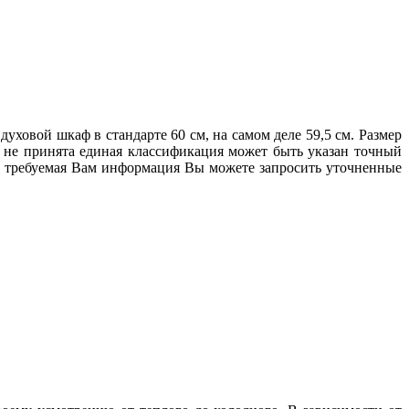
ховой шкаф в стандарте 60 см, на самом деле 59,5 см. Размер
е не принята единая классификация может быть указан точный
ена требуемая Вам информация Вы можете запросить уточненные