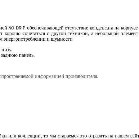
цией
обеспечивающей отсутствие конденсата на корпусе
NO DRIP
ет хорошо сочетаться с другой техникой, а небольшой элемент
ом энергопотреблении и шумности
снизу.
 заднюю панель.
аспространяемой информацией производителя.
ки или коллекции, то мы стараемся это отразить на нашем сай