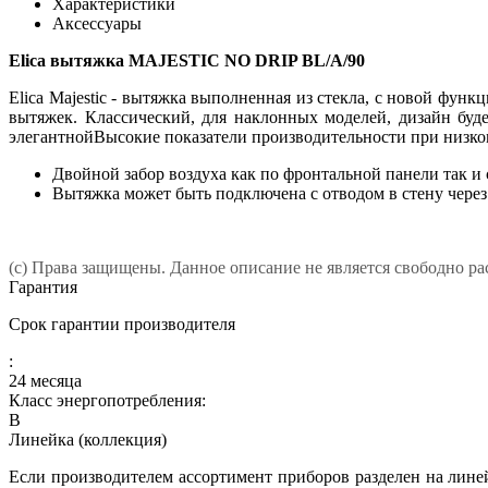
Характеристики
Аксессуары
Elica вытяжка MAJESTIC NO DRIP BL/A/90
Elica Majestic - вытяжка выполненная из стекла, с новой функ
вытяжек. Классический, для наклонных моделей, дизайн буд
элегантнойВысокие показатели производительности при низк
Двойной забор воздуха как по фронтальной панели так и 
Вытяжка может быть подключена с отводом в стену через
(c) Права защищены. Данное описание не является свободно р
Гарантия
Срок гарантии производителя
:
24 месяца
Класс энергопотребления:
B
Линейка (коллекция)
Если производителем ассортимент приборов разделен на линей