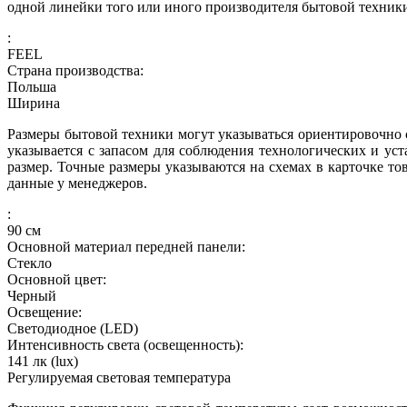
одной линейки того или иного производителя бытовой техник
:
FEEL
Страна производства:
Польша
Ширина
Размеры бытовой техники могут указываться ориентировочно с
указывается с запасом для соблюдения технологических и ус
размер. Точные размеры указываются на схемах в карточке то
данные у менеджеров.
:
90
см
Основной материал передней панели:
Стекло
Основной цвет:
Черный
Освещение:
Светодиодное (LED)
Интенсивность света (освещенность):
141
лк (lux)
Регулируемая световая температура