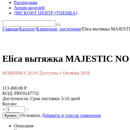
Распродажа
Архив моделей
ДИСКОНТ ЦЕНТР (УЦЕНКА)
Главная
/
Каталог
/
Каминные, настенные
/
Elica вытяжка MAJEST
Elica вытяжка MAJESTIC NO
НОВИНКА 2019! Доступна с Октября 2018
113 490.00
Р
КОД:
PRF0147732
Доступность:
Срок поставки 3-10 дней
Кол-во:
+
−
Отложить
Добавить в список сравнения
Купить
Описание