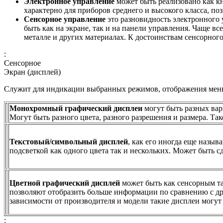
Электронное управление
может быть реализовано как к
характерно для приборов среднего и высокого класса, п
Сенсорное управление
это разновидность электронного
быть как на экране, так и на панели управления. Чаще в
металле и других материалах. К достоинствам сенсорног
:
Сенсорное
Экран (дисплей)
Служит для индикации выбранных режимов, отображения меню,
Монохромный графический дисплеи
могут быть разных вари
Могут быть разного цвета, разного разрешения и размера. Та
Текстовый/символьный дисплей
, как его иногда еще назы
подсветкой как одного цвета так и нескольких. Может быть с
Цветной графический дисплей
может быть как сенсорным та
позволяют отобразить больше информации по сравнению с др
зависимости от производителя и модели такие дисплеи могу
: