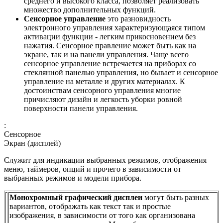
среднего и высокого класса, позволяет реализовать
множество дополнительных функций.
Сенсорное управление
это разновидность
электронного управления характеризующаяся типом
активации функции - легким прикосновением без
нажатия. Сенсорное правление может быть как на
экране, так и на панели управления. Чаще всего
сенсорное управление встречается на приборах со
стеклянной панелью управления, но бывает и сенсорное
управление на металле и других материалах. К
достоинствам сенсорного управления многие
причисляют дизайн и легкость уборки ровной
поверхности панели управления.
:
Сенсорное
Экран (дисплей)
Служит для индикации выбранных режимов, отображения
меню, таймеров, опций и прочего в зависимости от
выбранных режимов и модели прибора.
Монохромный графический дисплеи
могут быть разных
вариантов, отображать как текст так и простые
изображения, в зависимости от того как организована