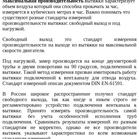
Максимальная производительность
вытяжки характеризует
объем воздуха который она способна прокачать за час,
измеряется в кубических метрах в час. Важно понимать что
существуют разные стандарты измерений
производительности вытяжки: свободный выход и под
нагрузкой.
Свободный выход это стандарт измерения
производительности на выходе из вытяжки на максимальной
скорости двигателя.
Под нагрузкой, замер производится на конце двухметровой
трубы и двумя поворотами на 90 градусов, подключенной к
вытяжке. Такой метод измерения призван имитировать работу
вытяжки подключенной к вент.каналу для отвода воздуха.
Стандарт измерений описан документом DIN EN-61591.
В России широкое распространение получил стандарт
свободного выхода, так как нигде и никем строго не
регламентировано устройство подключения вентканала к
вытяжке. Принято измерять производительность самой
вытяжки без учета особенностей исполнения труб
подключения. Сравнивать результаты измерений по разным
стандартам не корректно, однако не все производители
вытяжек указывают характеристики по всем возможным
стандартам измерений.