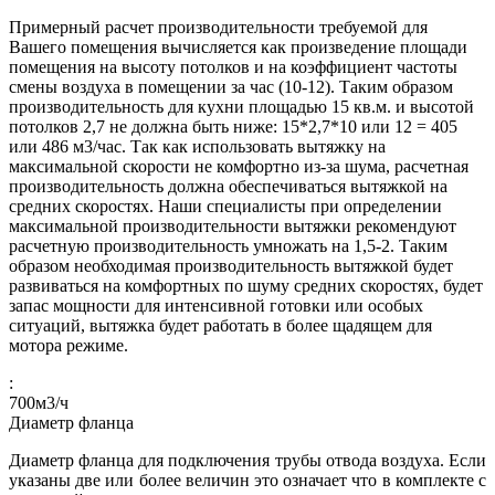
Примерный расчет производительности требуемой для
Вашего помещения вычисляется как произведение площади
помещения на высоту потолков и на коэффициент частоты
смены воздуха в помещении за час (10-12). Таким образом
производительность для кухни площадью 15 кв.м. и высотой
потолков 2,7 не должна быть ниже: 15*2,7*10 или 12 = 405
или 486 м3/час. Так как использовать вытяжку на
максимальной скорости не комфортно из-за шума, расчетная
производительность должна обеспечиваться вытяжкой на
средних скоростях. Наши специалисты при определении
максимальной производительности вытяжки рекомендуют
расчетную производительность умножать на 1,5-2. Таким
образом необходимая производительность вытяжкой будет
развиваться на комфортных по шуму средних скоростях, будет
запас мощности для интенсивной готовки или особых
ситуаций, вытяжка будет работать в более щадящем для
мотора режиме.
:
700
м3/ч
Диаметр фланца
Диаметр фланца для подключения трубы отвода воздуха. Если
указаны две или более величин это означает что в комплекте с