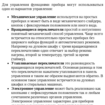
Для управления функциями прибора могут использоваться
один из вариантов управления:
Механическое управление
используется на простых
приборах и может быть в виде механического слайдера,
кнопок с фиксируемым положением или иного вида.
Вращающиеся переключатели
простой и интуитивно
понятный механический способ управления. Чаще всего
встречается на относительно простых приборах без
широкого набора функций и автоматических режимов.
Например на духовом шкафу с тремя вращающимися
переключателями один отвечает за выбор режима
нагрева, второй за температуру, третий за время
(таймер).
Утапливаемые переключатели
это разновидность
вращающихся переключателей. Основная разница в том
что переключатели нажатием утапливаются в панель
управления и таким же образом выдвигаются обратно. В
основном такое управление встречается на духовых
шкафах и стиральных машинах.
Электронное управление
может быть реализовано как
кнопками с нефиксируемым положением так и любым
сочетанием различных органов управления.
Электронное управление характерно для приборов