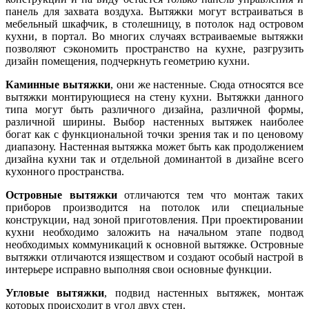
панель для захвата воздуха. Вытяжки могут встраиваться в
мебельный шкафчик, в столешницу, в потолок над островом
кухни, в портал. Во многих случаях встраиваемые вытяжки
позволяют сэкономить пространство на кухне, разгрузить
дизайн помещения, подчеркнуть геометрию кухни.
Каминные вытяжки
, они же настенные. Сюда относятся все
вытяжки монтирующиеся на стену кухни. Вытяжки данного
типа могут быть различного дизайна, различной формы,
различной ширины. Выбор настенных вытяжек наиболее
богат как с функциональной точки зрения так и по ценовому
диапазону. Настенная вытяжка может быть как продолжением
дизайна кухни так и отдельной доминантой в дизайне всего
кухонного пространства.
Островные вытяжки
отличаются тем что монтаж таких
приборов производится на потолок или специальные
конструкции, над зоной приготовления. При проектировании
кухни необходимо заложить на начальном этапе подвод
необходимых коммуникаций к основной вытяжке. Островные
вытяжки отличаются изяществом и создают особый настрой в
интерьере исправно выполняя свои основные функции.
Угловые вытяжки
, подвид настенных вытяжек, монтаж
которых происходит в угол двух стен.