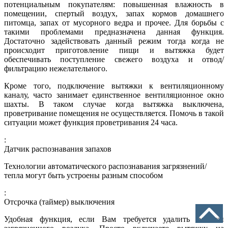
потенциальным покупателям: повышенная влажность в
помещении, спертый воздух, запах кормов домашнего
питомца, запах от мусорного ведра и прочее. Для борьбы с
такими проблемами предназначена данная функция.
Достаточно задействовать данный режим тогда когда не
происходит приготовление пищи и вытяжка будет
обеспечивать поступление свежего воздуха и отвод/
фильтрацию нежелательного.
Кроме того, подключение вытяжки к вентиляционному
каналу, часто занимает единственное вентиляционное окно
шахты. В таком случае когда вытяжка выключена,
проветривание помещения не осуществляется. Помочь в такой
ситуации может функция проветривания 24 часа.
:
Датчик распознавания запахов
Технологии автоматического распознавания загрязнений/
тепла могут быть устроены разным способом
:
Отсрочка (таймер) выключения
Удобная функция, если Вам требуется удалить остатки