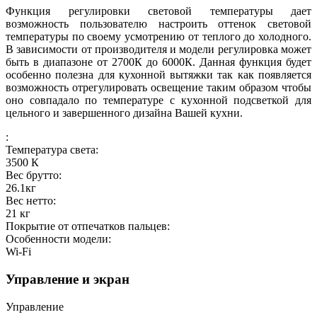
Функция регулировки световой температуры дает
возможность пользователю настроить оттенок световой
температуры по своему усмотрению от теплого до холодного.
В зависимости от производителя и модели регулировка может
быть в диапазоне от 2700К до 6000К. Данная функция будет
особенно полезна для кухонной вытяжки так как появляется
возможность отрегулировать освещение таким образом чтобы
оно совпадало по температуре с кухонной подсветкой для
цельного и завершенного дизайна Вашей кухни.
:
Температура света:
3500
К
Вес брутто:
26.1
кг
Вес нетто:
21
кг
Покрытие от отпечатков пальцев:
Особенности модели:
Wi-Fi
Управление и экран
Управление