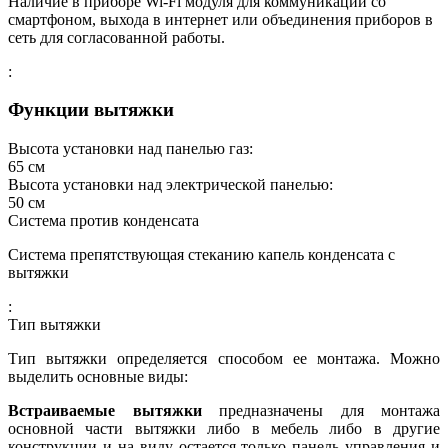
Наличие в приборе Wi-Fi модуля для коммуникации со
смартфоном, выхода в интернет или объединения приборов в
сеть для согласованной работы.
:
Функции вытяжки
Высота установки над панелью газ:
65
см
Высота установки над электрической панелью:
50
см
Система против конденсата
Система препятствующая стеканию капель конденсата с
вытяжки
:
Тип вытяжки
Тип вытяжки определяется способом ее монтажа. Можно
выделить основные виды:
Встраиваемые вытяжки
предназначены для монтажа
основной части вытяжки либо в мебель либо в другие
конструкции и на виду остается только панель управления и