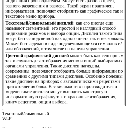
индикация производителем. Могут быть разного цвета,
разного разрешения и размера. Такой экран практичен,
информативен, позволяет отобразить как графическое так и
текстовое меню прибора.
Текстовый/символьный дисплей
, как его иногда еще
называют сегментный, это простой и наглядный способ
индикации режимов и выбора опций. Дисплеи такого типа
могут быть с подсветкой как одного цвета так и нескольких.
Может быть сделан в виде подсвечивающихся символов и/
или обозначений, в том числе на панели управления.
Цветной графический дисплей
может быть как сенсорным
так и служить для отображения меню и опций выбираемых
органами управления. Такие дисплеи наглядны,
современны, позволяют отобразить больше информации по
сравнению с другими типами дисплеев. Особенно полезны
такие дисплеи на приборах с автоматическими рецептами
приготовления блюд. В зависимости от производителя и
модели такие дисплеи могут выводить как строгую
информативную графику так и красочные изображения,
книгу рецептов, опции выбора.
:
Текстовый/символьный
Wi-Fi