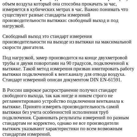
объем воздуха который она способна прокачать за час,
измеряется в кубических метрах в час. Важно понимать что
существуют разные стандарты измерений
производительности вытяжки: свободный выход и под
нагрузкой.
Свободный выход это стандарт измерения
производительности на выходе из вытяжки на максимальной
скорости двигателя.
Под нагрузкой, замер производится на конце двухметровой
трубы и двумя поворотами на 90 градусов, подключенной к
вытяжке. Такой метод измерения призван имитировать работу
вытяжки подключенной к вент.каналу для отвода воздуха.
Стандарт измерений описан документом DIN EN-61591.
В России широкое распространение получил стандарт
свободного выхода, так как нигде и никем строго не
регламентировано устройство подключения вентканала к
вытяжке. Принято измерять производительность самой
вытяжки без учета особенностей исполнения труб
подключения. Сравнивать результаты измерений по разным
стандартам не корректно, однако не все производители
вытяжек указывают характеристики по всем возможным
стандартам измерений.