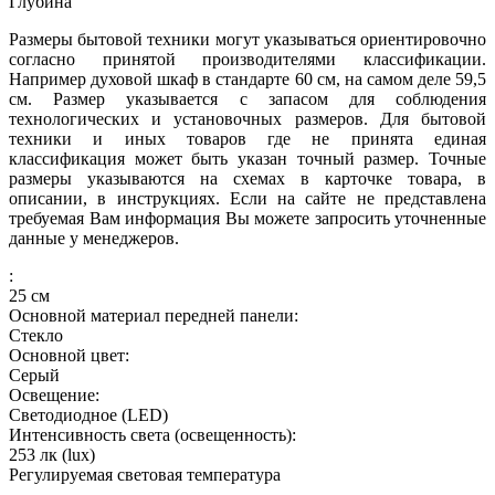
Глубина
Размеры бытовой техники могут указываться ориентировочно
согласно принятой производителями классификации.
Например духовой шкаф в стандарте 60 см, на самом деле 59,5
см. Размер указывается с запасом для соблюдения
технологических и установочных размеров. Для бытовой
техники и иных товаров где не принята единая
классификация может быть указан точный размер. Точные
размеры указываются на схемах в карточке товара, в
описании, в инструкциях. Если на сайте не представлена
требуемая Вам информация Вы можете запросить уточненные
данные у менеджеров.
:
25
см
Основной материал передней панели:
Стекло
Основной цвет:
Серый
Освещение:
Светодиодное (LED)
Интенсивность света (освещенность):
253
лк (lux)
Регулируемая световая температура