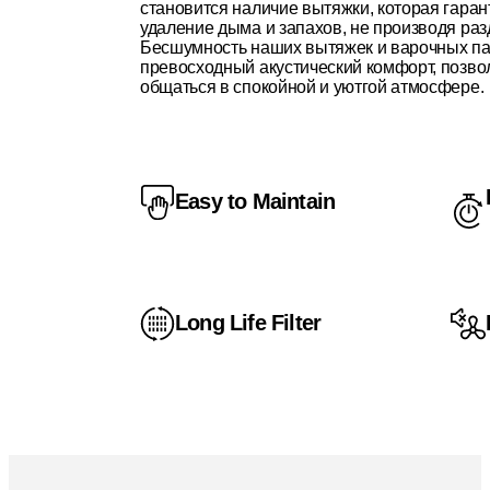
становится наличие вытяжки, которая гаран
удаление дыма и запахов, не производя р
Бесшумность наших вытяжек и варочных па
превосходный акустический комфорт, позвол
общаться в спокойной и уютгой атмосфере.
Easy to Maintain
Long Life Filter