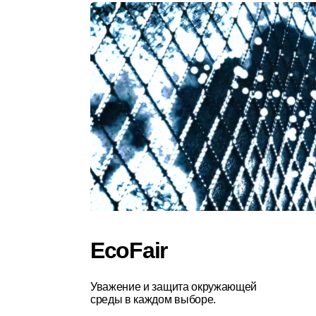
EcoFair
Уважение и защита окружающей
среды в каждом выборе.