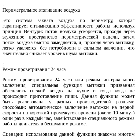
:
Периметральное втягивание воздуха
Это система захвата воздуха по периметру, которая
гарантирует оптимизацию эффективности работы, используя
принцип Вентури: поток воздуха ускоряется, проходя через
зауженное пространство периметрической панели, затем
поток воздуха быстро замедляется, и, проходя через вытяжку,
легко удаляется, без потребности в сильном давлении, что
значительно снижает уровень шума вытяжки.
:
Режим проветривания 24 часа
Режим проветривания 24 часа или режим интервального
включения, специальная функция вытяжки призванная
обеспечить свежий воздух на кухне и тогда когда не
происходит приготовление пищи. Данная функция может
быть реализована у разных производителей разными
способами: автоматическое включение вытяжки на первой
скорости на короткий промежуток времени (около 10 минут)
один раз в каждый час, задействование специального режима
работы двигателя в бесшумном режиме.
Сценарии использования данной функции знакомы многим