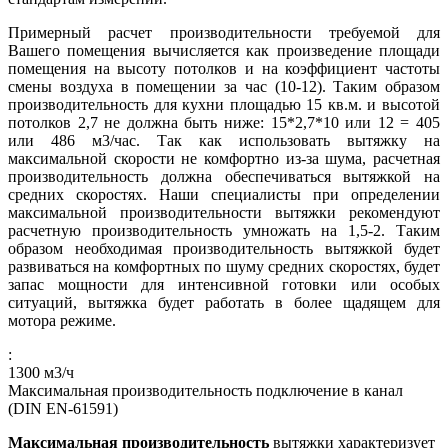
Примерный расчет производительности требуемой для
Вашего помещения вычисляется как произведение площади
помещения на высоту потолков и на коэффициент частоты
смены воздуха в помещении за час (10-12). Таким образом
производительность для кухни площадью 15 кв.м. и высотой
потолков 2,7 не должна быть ниже: 15*2,7*10 или 12 = 405
или 486 м3/час. Так как использовать вытяжку на
максимальной скорости не комфортно из-за шума, расчетная
производительность должна обеспечиваться вытяжкой на
средних скоростях. Наши специалисты при определении
максимальной производительности вытяжки рекомендуют
расчетную производительность умножать на 1,5-2. Таким
образом необходимая производительность вытяжкой будет
развиваться на комфортных по шуму средних скоростях, будет
запас мощности для интенсивной готовки или особых
ситуаций, вытяжка будет работать в более щадящем для
мотора режиме.
:
1300
м3/ч
Максимальная производительность подключение в канал
(DIN EN-61591)
Максимальная производительность
вытяжки характеризует