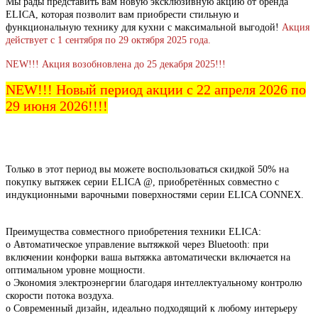
Мы рады представить вам новую эксклюзивную акцию от бренда
ELICA, которая позволит вам приобрести стильную и
функциональную технику для кухни с максимальной выгодой!
Акция
действует с 1 сентября по 29 октября 2025 года.
NEW!!! Акция возобновлена до 25 декабря 2025!!!
NEW!!! Новый период акции с 22 апреля 2026 по
29 июня 2026!!!!
Только в этот период вы можете воспользоваться скидкой 50% на
покупку вытяжек серии ELICA @, приобретённых совместно с
индукционными варочными поверхностями серии ELICA CONNEX.
Преимущества совместного приобретения техники ELICA:
o Автоматическое управление вытяжкой через Bluetooth: при
включении конфорки ваша вытяжка автоматически включается на
оптимальном уровне мощности.
o Экономия электроэнергии благодаря интеллектуальному контролю
скорости потока воздуха.
o Современный дизайн, идеально подходящий к любому интерьеру