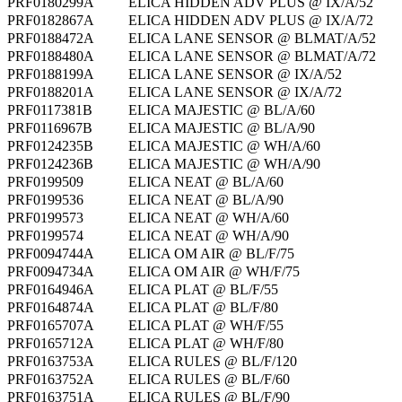
PRF0180299A
ELICA HIDDEN ADV PLUS @ IX/A/52
PRF0182867A
ELICA HIDDEN ADV PLUS @ IX/A/72
PRF0188472A
ELICA LANE SENSOR @ BLMAT/A/52
PRF0188480A
ELICA LANE SENSOR @ BLMAT/A/72
PRF0188199A
ELICA LANE SENSOR @ IX/A/52
PRF0188201A
ELICA LANE SENSOR @ IX/A/72
PRF0117381B
ELICA MAJESTIC @ BL/A/60
PRF0116967B
ELICA MAJESTIC @ BL/A/90
PRF0124235B
ELICA MAJESTIC @ WH/A/60
PRF0124236B
ELICA MAJESTIC @ WH/A/90
PRF0199509
ELICA NEAT @ BL/A/60
PRF0199536
ELICA NEAT @ BL/A/90
PRF0199573
ELICA NEAT @ WH/A/60
PRF0199574
ELICA NEAT @ WH/A/90
PRF0094744A
ELICA OM AIR @ BL/F/75
PRF0094734A
ELICA OM AIR @ WH/F/75
PRF0164946A
ELICA PLAT @ BL/F/55
PRF0164874A
ELICA PLAT @ BL/F/80
PRF0165707A
ELICA PLAT @ WH/F/55
PRF0165712A
ELICA PLAT @ WH/F/80
PRF0163753A
ELICA RULES @ BL/F/120
PRF0163752A
ELICA RULES @ BL/F/60
PRF0163751A
ELICA RULES @ BL/F/90