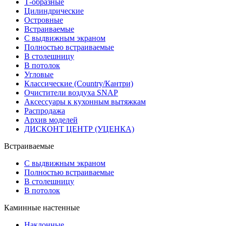
Т-образные
Цилиндрические
Островные
Встраиваемые
С выдвижным экраном
Полностью встраиваемые
В столешницу
В потолок
Угловые
Классические (Country/Кантри)
Очистители воздуха SNAP
Аксессуары к кухонным вытяжкам
Распродажа
Архив моделей
ДИСКОНТ ЦЕНТР (УЦЕНКА)
Встраиваемые
С выдвижным экраном
Полностью встраиваемые
В столешницу
В потолок
Каминные настенные
Наклонные