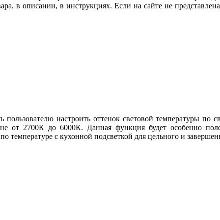
вара, в описании, в инструкциях. Если на сайте не представл
ь пользователю настроить оттенок световой температуры по св
не от 2700К до 6000К. Данная функция будет особенно поле
 по температуре с кухонной подсветкой для цельного и заверше