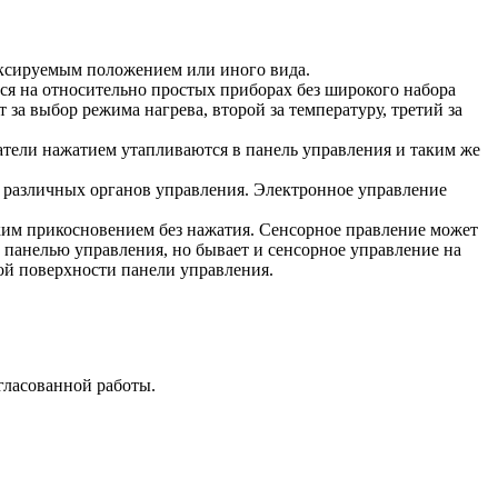
иксируемым положением или иного вида.
ся на относительно простых приборах без широкого набора
а выбор режима нагрева, второй за температуру, третий за
тели нажатием утапливаются в панель управления и таким же
различных органов управления. Электронное управление
ким прикосновением без нажатия. Сенсорное правление может
й панелью управления, но бывает и сенсорное управление на
ой поверхности панели управления.
гласованной работы.