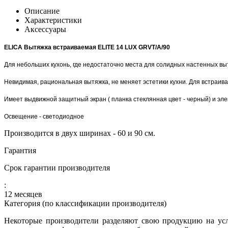
Описание
Характеристики
Аксессуары
ELICA Вытяжка встраиваемая ELITE 14 LUX GRVT/A/90
Для небольших кухoнь, где недостаточно места для солидных настенных вы
Невидимая, рациональная вытяжка, не меняет эстетики кухни. Для встраи
Имеет выдвижной защитный экран ( планка стеклянная цвет - черный) и эл
Освещение - светодиодное
Производится в двух ширинах - 60 и 90 см.
Гарантия
Срок гарантии производителя
:
12 месяцев
Категория (по классификации производителя)
Некоторые производители разделяют свою продукцию на усл