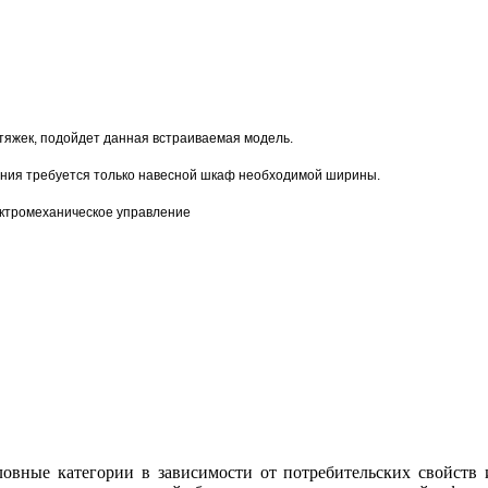
тяжек, подойдет данная встраиваемая модель.
вания требуется только навесной шкаф необходимой ширины.
ектромеханическое управление
овные категории в зависимости от потребительских свойств и