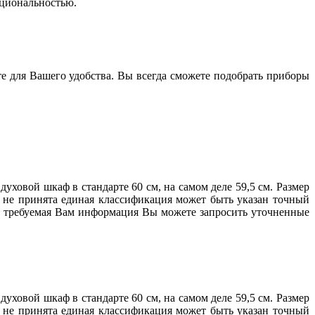
кциональностью.
те для Вашего удобства. Вы всегда сможете подобрать приборы
ховой шкаф в стандарте 60 см, на самом деле 59,5 см. Размер
е не принята единая классификация может быть указан точный
ена требуемая Вам информация Вы можете запросить уточненные
ховой шкаф в стандарте 60 см, на самом деле 59,5 см. Размер
е не принята единая классификация может быть указан точный