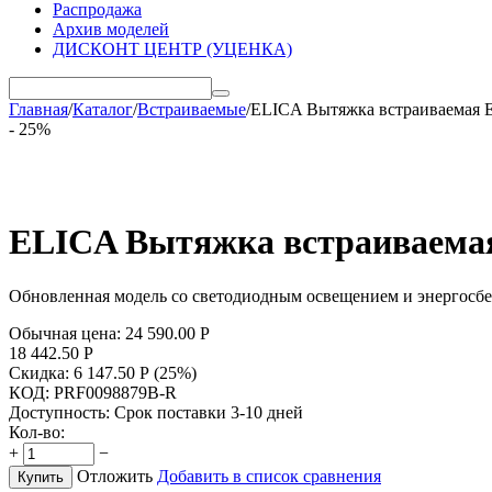
Распродажа
Архив моделей
ДИСКОНТ ЦЕНТР (УЦЕНКА)
Главная
/
Каталог
/
Встраиваемые
/
ELICA Вытяжка встраиваемая 
- 25%
ELICA Вытяжка встраиваемая
Обновленная модель со светодиодным освещением и энергосб
Обычная цена:
24 590.00
Р
18 442.50
Р
Скидка:
6 147.50
Р
(
25
%)
КОД:
PRF0098879B-R
Доступность:
Срок поставки 3-10 дней
Кол-во:
+
−
Отложить
Добавить в список сравнения
Купить