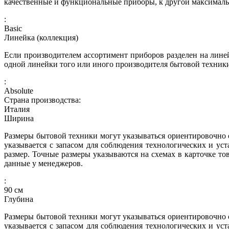
качественные и функциональные приборы, к другой максималь
:
Basic
Линейка (коллекция)
Если производителем ассортимент приборов разделен на линей
одной линейки того или иного производителя бытовой техник
:
Absolute
Страна производства:
Италия
Ширина
Размеры бытовой техники могут указываться ориентировочно с
указывается с запасом для соблюдения технологических и ус
размер. Точные размеры указываются на схемах в карточке то
данные у менеджеров.
:
90
см
Глубина
Размеры бытовой техники могут указываться ориентировочно с
указывается с запасом для соблюдения технологических и ус