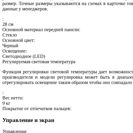
размер. Точные размеры указываются на схемах в карточке то
данные у менеджеров.
:
28
см
Основной материал передней панели:
Стекло
Основной цвет:
Черный
Освещение:
Светодиодное (LED)
Регулируемая световая температура
Функция регулировки световой температуры дает возможност
производителя и модели регулировка может быть в диапазо
отрегулировать освещение таким образом чтобы оно совпадало
:
Вес нетто:
9
кг
Покрытие от отпечатков пальцев:
Управление и экран
Управление