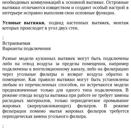
необходимых коммуникаций к основной вытяжке. Островные
вытяжки отличаются изяществом и создают особый настрой в
интерьере исправно выполняя свои основные функции.
Угловые вытяжки
, подвид настенных вытяжек, монтаж
которых происходит в угол двух стен.
:
Встраиваемая
Варианты подключения
Разные модели кухонных вытяжек могут быть подключены
либо на отвод воздуха за пределы помещения, например
подключены к вентиляционному каналу, либо на фильтрацию
через угольные фильтры и возврат воздуха обратно в
помещение. Как правило вытяжки могут быть установлены
любым из перечисленных способов, но встречаются модели
предназначенные только для одного типа подключения. В
режиме отвода воздуха вытяжка при работе не требует замены
расходных материалов, только периодическое промывание
жировых (жироулавливающих) фильтров. В режиме
фильтрации помимо мытья жировых фильтров требуется
периодическая замена угольного фильтра.
: