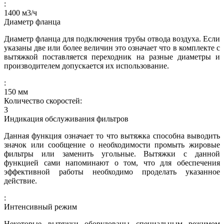
:
1400
м3/ч
Диаметр фланца
Диаметр фланца для подключения трубы отвода воздуха. Если
указаны две или более величин это означает что в комплекте с
вытяжкой поставляется переходник на разные диаметры и
производителем допускается их использование.
:
150
мм
Количество скоростей:
3
Индикация обслуживания фильтров
Данная функция означает то что вытяжка способна выводить
значок или сообщение о необходимости промыть жировые
фильтры или заменить угольные. Вытяжки с данной
функцией сами напоминают о том, что для обеспечения
эффективной работы необходимо проделать указанное
действие.
:
Интенсивный режим
Некоторые вытяжки оборудованы специальным режимом