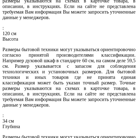
размеры указываются на схемах в карточке товара, в
описании, в инструкциях. Если на сайте не представлена
требуемая Вам информация Вы можете запросить уточненные
данные у менеджеров.
:
120
см
Высота
Размеры бытовой техники могут указываться ориентировочно
согласно принятой производителями классификации.
Например духовой шкаф в стандарте 60 см, на самом деле 59,5
см. Размер указывается с запасом для соблюдения
технологических и установочных размеров. Для бытовой
техники и иных товаров где не принята единая
классификация может быть указан точный размер. Точные
размеры указываются на схемах в карточке товара, в
описании, в инструкциях. Если на сайте не представлена
требуемая Вам информация Вы можете запросить уточненные
данные у менеджеров.
:
34
см
Глубина
Размеры бытовой техники могут указываться ориентировочно