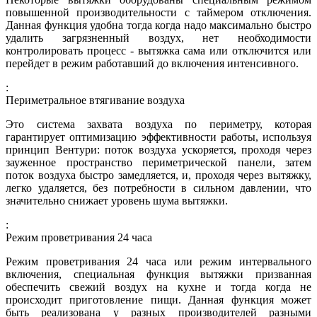
повышенной производительности с таймером отключения.
Данная функция удобна тогда когда надо максимально быстро
удалить загрязненный воздух, нет необходимости
контролировать процесс - вытяжка сама или отключится или
перейдет в режим работавший до включения интенсивного.
:
Периметральное втягивание воздуха
Это система захвата воздуха по периметру, которая
гарантирует оптимизацию эффективности работы, используя
принцип Вентури: поток воздуха ускоряется, проходя через
зауженное пространство периметрической панели, затем
поток воздуха быстро замедляется, и, проходя через вытяжку,
легко удаляется, без потребности в сильном давлении, что
значительно снижает уровень шума вытяжки.
:
Режим проветривания 24 часа
Режим проветривания 24 часа или режим интервального
включения, специальная функция вытяжки призванная
обеспечить свежий воздух на кухне и тогда когда не
происходит приготовление пищи. Данная функция может
быть реализована у разных производителей разными