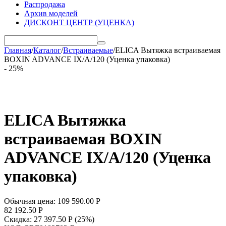
Распродажа
Архив моделей
ДИСКОНТ ЦЕНТР (УЦЕНКА)
Главная
/
Каталог
/
Встраиваемые
/
ELICA Вытяжка встраиваемая
BOXIN ADVANCE IX/A/120 (Уценка упаковка)
- 25%
ELICA Вытяжка
встраиваемая BOXIN
ADVANCE IX/A/120 (Уценка
упаковка)
Обычная цена:
109 590.00
Р
82 192.50
Р
Скидка:
27 397.50
Р
(
25
%)