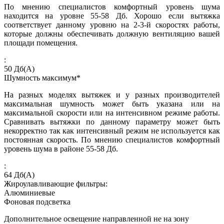
По мнению специалистов комфортный уровень шума
находится на уровне 55-58 Дб. Хорошо если вытяжка
соответствует данному уровню на 2-3-й скоростях работы,
которые должны обеспечивать должную вентиляцию вашей
площади помещения.
:
50
Дб(А)
Шумность максимум*
На разных моделях вытяжек и у разных производителей
максимальная шумность может быть указана или на
максимальной скорости или на интенсивном режиме работы.
Сравнивать вытяжки по данному параметру может быть
некорректно так как интенсивный режим не используется как
постоянная скорость. По мнению специалистов комфортный
уровень шума в районе 55-58 Дб.
:
64
Дб(А)
Жироулавливающие фильтры:
Алюминиевые
Фоновая подсветка
Дополнительное освещение направленной не на зону