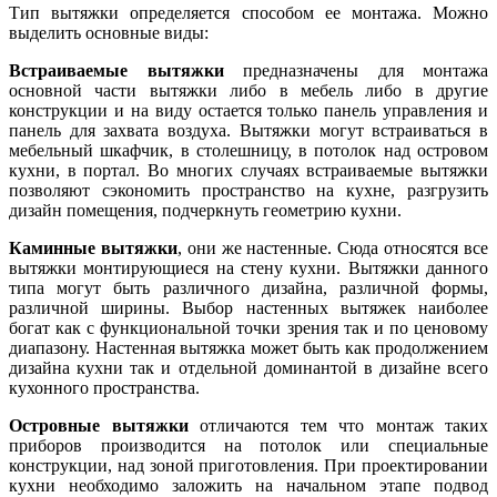
Тип вытяжки определяется способом ее монтажа. Можно
выделить основные виды:
Встраиваемые вытяжки
предназначены для монтажа
основной части вытяжки либо в мебель либо в другие
конструкции и на виду остается только панель управления и
панель для захвата воздуха. Вытяжки могут встраиваться в
мебельный шкафчик, в столешницу, в потолок над островом
кухни, в портал. Во многих случаях встраиваемые вытяжки
позволяют сэкономить пространство на кухне, разгрузить
дизайн помещения, подчеркнуть геометрию кухни.
Каминные вытяжки
, они же настенные. Сюда относятся все
вытяжки монтирующиеся на стену кухни. Вытяжки данного
типа могут быть различного дизайна, различной формы,
различной ширины. Выбор настенных вытяжек наиболее
богат как с функциональной точки зрения так и по ценовому
диапазону. Настенная вытяжка может быть как продолжением
дизайна кухни так и отдельной доминантой в дизайне всего
кухонного пространства.
Островные вытяжки
отличаются тем что монтаж таких
приборов производится на потолок или специальные
конструкции, над зоной приготовления. При проектировании
кухни необходимо заложить на начальном этапе подвод