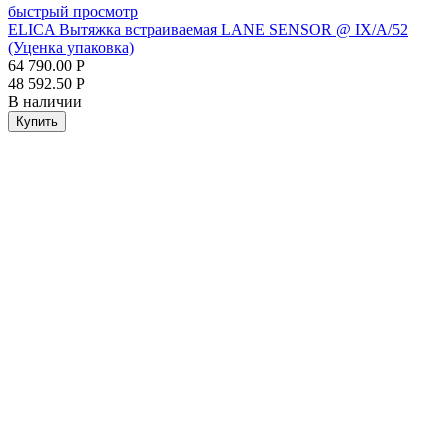
быстрый просмотр
ELICA Вытяжка встраиваемая LANE SENSOR @ IX/A/52
(Уценка упаковка)
64 790.00
Р
48 592.50
Р
В наличии
Купить