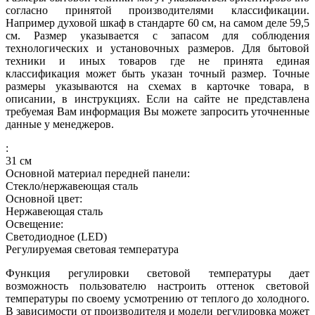
согласно принятой производителями классификации.
Например духовой шкаф в стандарте 60 см, на самом деле 59,5
см. Размер указывается с запасом для соблюдения
технологических и установочных размеров. Для бытовой
техники и иных товаров где не принята единая
классификация может быть указан точный размер. Точные
размеры указываются на схемах в карточке товара, в
описании, в инструкциях. Если на сайте не представлена
требуемая Вам информация Вы можете запросить уточненные
данные у менеджеров.
:
31
см
Основной материал передней панели:
Стекло/нержавеющая сталь
Основной цвет:
Нержавеющая сталь
Освещение:
Светодиодное (LED)
Регулируемая световая температура
Функция регулировки световой температуры дает
возможность пользователю настроить оттенок световой
температуры по своему усмотрению от теплого до холодного.
В зависимости от производителя и модели регулировка может