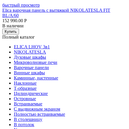
быстрый просмотр
Elica варочная панель с вытяжкой NIKOLATESLA FIT
BL/A/60
152 990.00
Р
В наличии
Купить
Полный каталог
ELICA LHOV 3в1
NIKOLATESLA
Духовые шкафы
Микроволновые печи
Варочные панели
Винные шкафы
Каминные, настенные
Наклонные
Т-образные
Цилиндрические
Островные
Встраиваемые
С выдвижным экраном
Полностью встраиваемые
В столешницу
В потолок