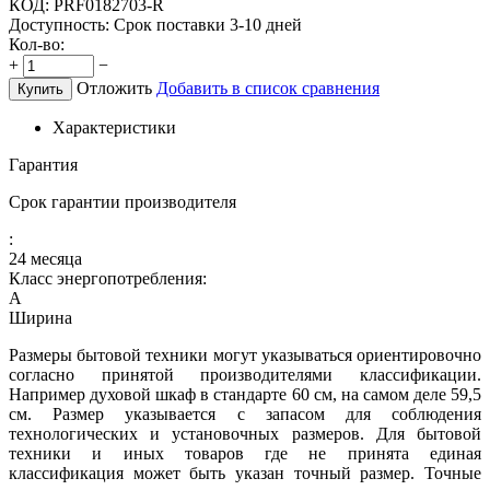
КОД:
PRF0182703-R
Доступность:
Срок поставки 3-10 дней
Кол-во:
+
−
Отложить
Добавить в список сравнения
Купить
Характеристики
Гарантия
Срок гарантии производителя
:
24 месяца
Класс энергопотребления:
A
Ширина
Размеры бытовой техники могут указываться ориентировочно
согласно принятой производителями классификации.
Например духовой шкаф в стандарте 60 см, на самом деле 59,5
см. Размер указывается с запасом для соблюдения
технологических и установочных размеров. Для бытовой
техники и иных товаров где не принята единая
классификация может быть указан точный размер. Точные