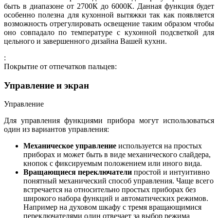
быть в диапазоне от 2700К до 6000К. Данная функция будет
особенно полезна для кухонной вытяжки так как появляется
возможность отрегулировать освещение таким образом чтобы
оно совпадало по температуре с кухонной подсветкой для
цельного и завершенного дизайна Вашей кухни.
:
Покрытие от отпечатков пальцев:
Управление и экран
Управление
Для управления функциями прибора могут использоваться
один из вариантов управления:
Механическое управление
используется на простых
приборах и может быть в виде механического слайдера,
кнопок с фиксируемым положением или иного вида.
Вращающиеся переключатели
простой и интуитивно
понятный механический способ управления. Чаще всего
встречается на относительно простых приборах без
широкого набора функций и автоматических режимов.
Например на духовом шкафу с тремя вращающимися
переключателями один отвечает за выбор режима