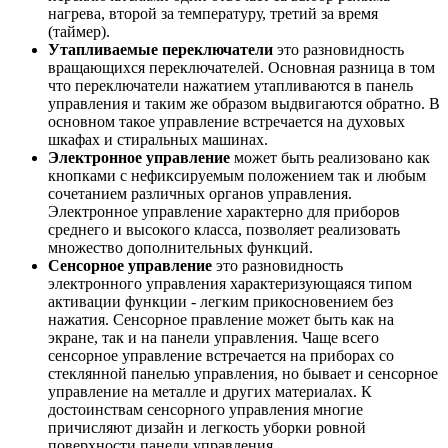
нагрева, второй за температуру, третий за время
(таймер).
Утапливаемые переключатели
это разновидность
вращающихся переключателей. Основная разница в том
что переключатели нажатием утапливаются в панель
управления и таким же образом выдвигаются обратно. В
основном такое управление встречается на духовых
шкафах и стиральных машинах.
Электронное управление
может быть реализовано как
кнопками с нефиксируемым положением так и любым
сочетанием различных органов управления.
Электронное управление характерно для приборов
среднего и высокого класса, позволяет реализовать
множество дополнительных функций.
Сенсорное управление
это разновидность
электронного управления характеризующаяся типом
активации функции - легким прикосновением без
нажатия. Сенсорное правление может быть как на
экране, так и на панели управления. Чаще всего
сенсорное управление встречается на приборах со
стеклянной панелью управления, но бывает и сенсорное
управление на металле и других материалах. К
достоинствам сенсорного управления многие
причисляют дизайн и легкость уборки ровной
поверхности панели управления.