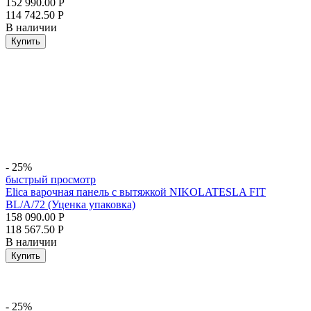
152 990.00
Р
114 742.50
Р
В наличии
Купить
- 25%
быстрый просмотр
Elica варочная панель с вытяжкой NIKOLATESLA FIT
BL/A/72 (Уценка упаковка)
158 090.00
Р
118 567.50
Р
В наличии
Купить
- 25%