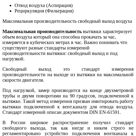
Отвод воздуха (Аспирация)
Рециркуляция (Фильтрация)
Максимальная производительность свободный выход воздуха
Максимальная производительность
вытяжки характеризует
объем воздуха который она способна прокачать за час,
измеряется в кубических метрах в час. Важно понимать что
существуют разные стандарты измерений
производительности вытяжки: свободный выход и под
нагрузкой.
Свободный выход это стандарт измерения
производительности на выходе из вытяжки на максимальной
скорости двигателя.
Под нагрузкой, замер производится на конце двухметровой
трубы и двумя поворотами на 90 градусов, подключенной к
вытяжке. Такой метод измерения призван имитировать работу
вытяжки подключенной к вент.каналу для отвода воздуха.
Стандарт измерений описан документом DIN EN-61591.
В России широкое распространение получил стандарт
свободного выхода, так как нигде и никем строго не
регламентировано устройство подключения вентканала к