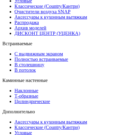
Угловые
Классические (Country/Кантри)
Очистители воздуха SNAP
Аксессуары к кухонным вытяжкам
Распродажа
Архив моделей
ДИСКОНТ ЦЕНТР (УЦЕНКА)
Встраиваемые
С выдвижным экраном
Полностью встраиваемые
В столешницу
В потолок
Каминные настенные
Наклонные
Т-образные
Цилиндрические
Дополнительно
Аксессуары к кухонным вытяжкам
Классические (Country/Кантри)
Угловые