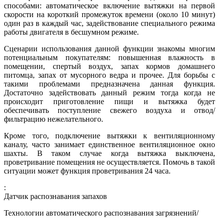
способами: автоматическое включение вытяжки на первой
скорости на короткий промежуток времени (около 10 минут)
один раз в каждый час, задействование специального режима
работы двигателя в бесшумном режиме.
Сценарии использования данной функции знакомы многим
потенциальным покупателям: повышенная влажность в
помещении, спертый воздух, запах кормов домашнего
питомца, запах от мусорного ведра и прочее. Для борьбы с
такими проблемами предназначена данная функция.
Достаточно задействовать данный режим тогда когда не
происходит приготовление пищи и вытяжка будет
обеспечивать поступление свежего воздуха и отвод/
фильтрацию нежелательного.
Кроме того, подключение вытяжки к вентиляционному
каналу, часто занимает единственное вентиляционное окно
шахты. В таком случае когда вытяжка выключена,
проветривание помещения не осуществляется. Помочь в такой
ситуации может функция проветривания 24 часа.
:
Датчик распознавания запахов
Технологии автоматического распознавания загрязнений/