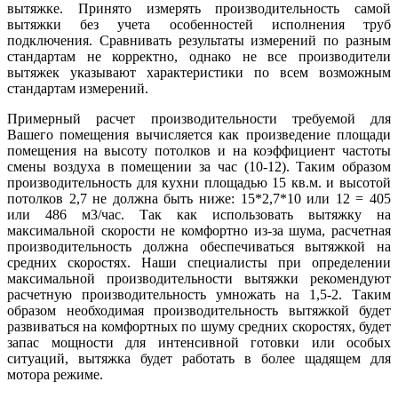
вытяжке. Принято измерять производительность самой
вытяжки без учета особенностей исполнения труб
подключения. Сравнивать результаты измерений по разным
стандартам не корректно, однако не все производители
вытяжек указывают характеристики по всем возможным
стандартам измерений.
Примерный расчет производительности требуемой для
Вашего помещения вычисляется как произведение площади
помещения на высоту потолков и на коэффициент частоты
смены воздуха в помещении за час (10-12). Таким образом
производительность для кухни площадью 15 кв.м. и высотой
потолков 2,7 не должна быть ниже: 15*2,7*10 или 12 = 405
или 486 м3/час. Так как использовать вытяжку на
максимальной скорости не комфортно из-за шума, расчетная
производительность должна обеспечиваться вытяжкой на
средних скоростях. Наши специалисты при определении
максимальной производительности вытяжки рекомендуют
расчетную производительность умножать на 1,5-2. Таким
образом необходимая производительность вытяжкой будет
развиваться на комфортных по шуму средних скоростях, будет
запас мощности для интенсивной готовки или особых
ситуаций, вытяжка будет работать в более щадящем для
мотора режиме.