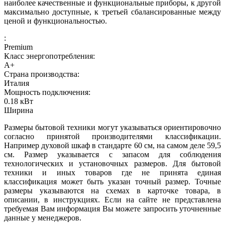
наиболее качественные и функциональные приборы, к другой
максимально доступные, к третьей сбалансированные между
ценой и функциональностью.
:
Premium
Класс энергопотребления:
A+
Страна производства:
Италия
Мощность подключения:
0.18
кВт
Ширина
Размеры бытовой техники могут указываться ориентировочно
согласно принятой производителями классификации.
Например духовой шкаф в стандарте 60 см, на самом деле 59,5
см. Размер указывается с запасом для соблюдения
технологических и установочных размеров. Для бытовой
техники и иных товаров где не принята единая
классификация может быть указан точный размер. Точные
размеры указываются на схемах в карточке товара, в
описании, в инструкциях. Если на сайте не представлена
требуемая Вам информация Вы можете запросить уточненные
данные у менеджеров.