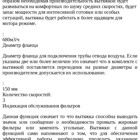
образом необходимая производительность вытяжкой будет
развиваться на комфортных по шуму средних скоростях, будет
запас мощности для интенсивной готовки или особых
ситуаций, вытяжка будет работать в более щадящем для
мотора режиме.
:
680
м3/ч
Диаметр фланца
Диаметр фланца для подключения трубы отвода воздуха. Если
указаны две или более величин это означает что в комплекте с
вытяжкой поставляется переходник на разные диаметры и
производителем допускается их использование.
:
150
мм
Количество скоростей:
3
Индикация обслуживания фильтров
Данная функция означает то что вытяжка способна выводить
значок или сообщение о необходимости промыть жировые
фильтры или заменить угольные. Вытяжки с данной
функцией сами напоминают о том, что для обеспечения
эффективной работы необходимо проделать указанное