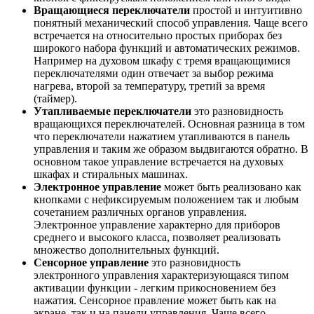
Вращающиеся переключатели
простой и интуитивно
понятный механический способ управления. Чаще всего
встречается на относительно простых приборах без
широкого набора функций и автоматических режимов.
Например на духовом шкафу с тремя вращающимися
переключателями один отвечает за выбор режима
нагрева, второй за температуру, третий за время
(таймер).
Утапливаемые переключатели
это разновидность
вращающихся переключателей. Основная разница в том
что переключатели нажатием утапливаются в панель
управления и таким же образом выдвигаются обратно. В
основном такое управление встречается на духовых
шкафах и стиральных машинах.
Электронное управление
может быть реализовано как
кнопками с нефиксируемым положением так и любым
сочетанием различных органов управления.
Электронное управление характерно для приборов
среднего и высокого класса, позволяет реализовать
множество дополнительных функций.
Сенсорное управление
это разновидность
электронного управления характеризующаяся типом
активации функции - легким прикосновением без
нажатия. Сенсорное правление может быть как на
экране, так и на панели управления. Чаще всего