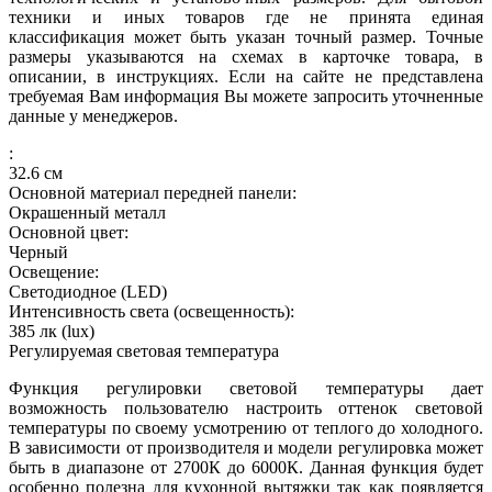
техники и иных товаров где не принята единая
классификация может быть указан точный размер. Точные
размеры указываются на схемах в карточке товара, в
описании, в инструкциях. Если на сайте не представлена
требуемая Вам информация Вы можете запросить уточненные
данные у менеджеров.
:
32.6
см
Основной материал передней панели:
Окрашенный металл
Основной цвет:
Черный
Освещение:
Светодиодное (LED)
Интенсивность света (освещенность):
385
лк (lux)
Регулируемая световая температура
Функция регулировки световой температуры дает
возможность пользователю настроить оттенок световой
температуры по своему усмотрению от теплого до холодного.
В зависимости от производителя и модели регулировка может
быть в диапазоне от 2700К до 6000К. Данная функция будет
особенно полезна для кухонной вытяжки так как появляется