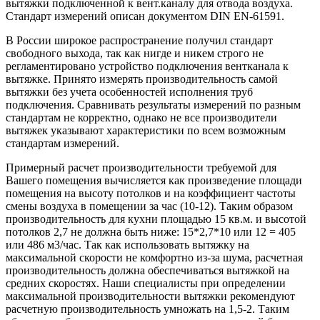
вытяжки подключенной к вент.каналу для отвода воздуха.
Стандарт измерений описан документом DIN EN-61591.
В России широкое распространение получил стандарт
свободного выхода, так как нигде и никем строго не
регламентировано устройство подключения вентканала к
вытяжке. Принято измерять производительность самой
вытяжки без учета особенностей исполнения труб
подключения. Сравнивать результаты измерений по разным
стандартам не корректно, однако не все производители
вытяжек указывают характеристики по всем возможным
стандартам измерений.
Примерный расчет производительности требуемой для
Вашего помещения вычисляется как произведение площади
помещения на высоту потолков и на коэффициент частоты
смены воздуха в помещении за час (10-12). Таким образом
производительность для кухни площадью 15 кв.м. и высотой
потолков 2,7 не должна быть ниже: 15*2,7*10 или 12 = 405
или 486 м3/час. Так как использовать вытяжку на
максимальной скорости не комфортно из-за шума, расчетная
производительность должна обеспечиваться вытяжкой на
средних скоростях. Наши специалисты при определении
максимальной производительности вытяжки рекомендуют
расчетную производительность умножать на 1,5-2. Таким