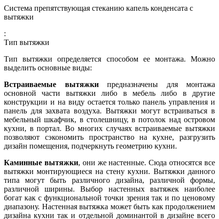
Система препятствующая стеканию капель конденсата с
вытяжки
:
Тип вытяжки
Тип вытяжки определяется способом ее монтажа. Можно
выделить основные виды:
Встраиваемые вытяжки
предназначены для монтажа
основной части вытяжки либо в мебель либо в другие
конструкции и на виду остается только панель управления и
панель для захвата воздуха. Вытяжки могут встраиваться в
мебельный шкафчик, в столешницу, в потолок над островом
кухни, в портал. Во многих случаях встраиваемые вытяжки
позволяют сэкономить пространство на кухне, разгрузить
дизайн помещения, подчеркнуть геометрию кухни.
Каминные вытяжки
, они же настенные. Сюда относятся все
вытяжки монтирующиеся на стену кухни. Вытяжки данного
типа могут быть различного дизайна, различной формы,
различной ширины. Выбор настенных вытяжек наиболее
богат как с функциональной точки зрения так и по ценовому
диапазону. Настенная вытяжка может быть как продолжением
дизайна кухни так и отдельной доминантой в дизайне всего