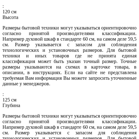
:
120
см
Высота
Размеры бытовой техники могут указываться ориентировочно
согласно принятой производителями классификации.
Например духовой шкаф в стандарте 60 см, на самом деле 59,5
см. Размер указывается с запасом для соблюдения
технологических и установочных размеров. Для бытовой
техники и иных товаров где не принята единая
классификация может быть указан точный размер. Точные
размеры указываются на схемах в карточке товара, в
описании, в инструкциях. Если на сайте не представлена
требуемая Вам информация Вы можете запросить уточненные
данные у менеджеров.
:
125
см
Глубина
Размеры бытовой техники могут указываться ориентировочно
согласно принятой производителями классификации.
Например духовой шкаф в стандарте 60 см, на самом деле 59,5
см. Размер указывается с запасом для соблюдения
технологических и установочных размеров. Для бытовой