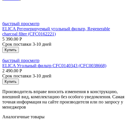
быстрый просмотр
ELICA Регенерируемый угольный фильтр, Regenerable
charcoal filter (CFC0162221)
5 390.00
Р
Срок поставки 3-10 дней
Купить
быстрый просмотр
ELICA Угольный фильтр CFC0140343 (CFC0038668)
2 490.00
Р
Срок поставки 3-10 дней
Купить
Производитель вправе вносить изменения в конструкцию,
внешний вид, комплектацию без особого уведомления. Самая
точная информация на сайте производителя или по запросу у
менеджеров
Аналогичные товары