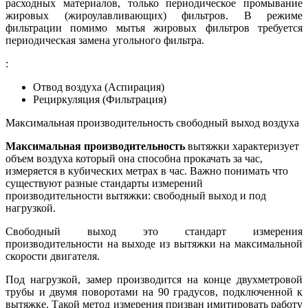
расходных материалов, только периодическое промывание
жировых (жироулавливающих) фильтров. В режиме
фильтрации помимо мытья жировых фильтров требуется
периодическая замена угольного фильтра.
:
Отвод воздуха (Аспирация)
Рециркуляция (Фильтрация)
Максимальная производительность свободный выход воздуха
Максимальная производительность
вытяжки характеризует
объем воздуха который она способна прокачать за час,
измеряется в кубических метрах в час. Важно понимать что
существуют разные стандарты измерений
производительности вытяжки: свободный выход и под
нагрузкой.
Свободный выход это стандарт измерения
производительности на выходе из вытяжки на максимальной
скорости двигателя.
Под нагрузкой, замер производится на конце двухметровой
трубы и двумя поворотами на 90 градусов, подключенной к
вытяжке. Такой метод измерения призван имитировать работу