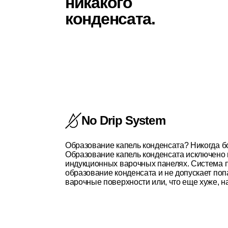
никакого
конденсата.
No Drip System
Образование капель конденсата? Никогда б
Образование капель конденсата исключено 
индукционных варочных панелях. Система 
образование конденсата и не допускает поп
варочные поверхности или, что еще хуже, н