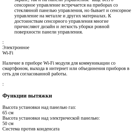
сенсорное управление встречается на приборах со
стеклянной панелью управления, но бывает и сенсорное
управление на металле и других материалах. К
достоинствам сенсорного управления многие
причисляют дизайн и легкость уборки ровной
поверхности панели управления.
:
Электронное
Wi-Fi
Наличие в приборе Wi-Fi модуля для коммуникации со
смартфоном, выхода в интернет или объединения приборов в
сеть для согласованной работы.
:
Функции вытяжки
Высота установки над панелью газ:
65
см
Высота установки над электрической панелью:
50
см
Система против конденсата