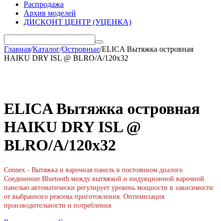
Распродажа
Архив моделей
ДИСКОНТ ЦЕНТР (УЦЕНКА)
Главная
/
Каталог
/
Островные
/
ELICA Вытяжка островная
HAIKU DRY ISL @ BLRO/A/120x32
ELICA Вытяжка островная
HAIKU DRY ISL @
BLRO/A/120x32
Connex - Вытяжка и варочная панель в постоянном диалоге.
Соединение Bluetooth между вытяжкой и индукционной варочной
панелью автоматически регулирует уровень мощности в зависимости
от выбранного режима приготовления. Оптимизация
производительности и потребления.