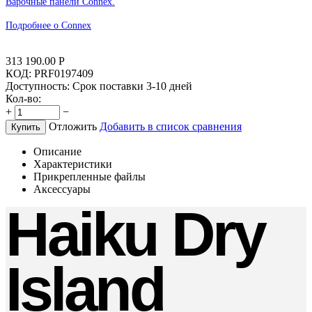
Варочные панели Connex.
Подробнее о Connex
313 190.00
Р
КОД:
PRF0197409
Доступность:
Срок поставки 3-10 дней
Кол-во:
+
−
Отложить
Добавить в список сравнения
Купить
Описание
Характеристики
Прикрепленные файлы
Аксессуары
Haiku Dry
Island