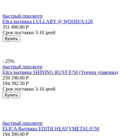
быстрый просмотр
Elica вытяжка LULLABY @ WOOD/A/120
351 490.00
Р
Срок поставки 3-10 дней
Купить
- 25%
быстрый просмотр
Elica вытяжка SHINING RUST/F/50 (Уценка упаковка)
259 190.00
Р
194 392.50
Р
Срок поставки 3-10 дней
Купить
быстрый просмотр
ELICA Вытяжка EDITH HEAVYMETAL/F/50
194 390.00
Р