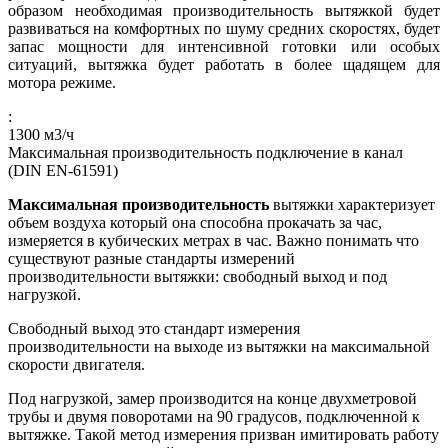
образом необходимая производительность вытяжкой будет
развиваться на комфортных по шуму средних скоростях, будет
запас мощности для интенсивной готовки или особых
ситуаций, вытяжка будет работать в более щадящем для
мотора режиме.
:
1300
м3/ч
Максимальная производительность подключение в канал
(DIN EN-61591)
Максимальная производительность
вытяжки характеризует
объем воздуха который она способна прокачать за час,
измеряется в кубических метрах в час. Важно понимать что
существуют разные стандарты измерений
производительности вытяжки: свободный выход и под
нагрузкой.
Свободный выход это стандарт измерения
производительности на выходе из вытяжки на максимальной
скорости двигателя.
Под нагрузкой, замер производится на конце двухметровой
трубы и двумя поворотами на 90 градусов, подключенной к
вытяжке. Такой метод измерения призван имитировать работу