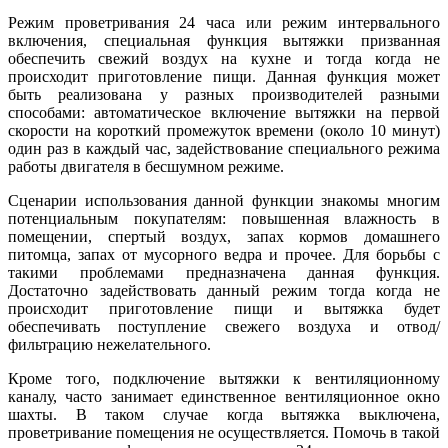
Режим проветривания 24 часа или режим интервального
включения, специальная функция вытяжки призванная
обеспечить свежий воздух на кухне и тогда когда не
происходит приготовление пищи. Данная функция может
быть реализована у разных производителей разными
способами: автоматическое включение вытяжки на первой
скорости на короткий промежуток времени (около 10 минут)
один раз в каждый час, задействование специального режима
работы двигателя в бесшумном режиме.
Сценарии использования данной функции знакомы многим
потенциальным покупателям: повышенная влажность в
помещении, спертый воздух, запах кормов домашнего
питомца, запах от мусорного ведра и прочее. Для борьбы с
такими проблемами предназначена данная функция.
Достаточно задействовать данный режим тогда когда не
происходит приготовление пищи и вытяжка будет
обеспечивать поступление свежего воздуха и отвод/
фильтрацию нежелательного.
Кроме того, подключение вытяжки к вентиляционному
каналу, часто занимает единственное вентиляционное окно
шахты. В таком случае когда вытяжка выключена,
проветривание помещения не осуществляется. Помочь в такой