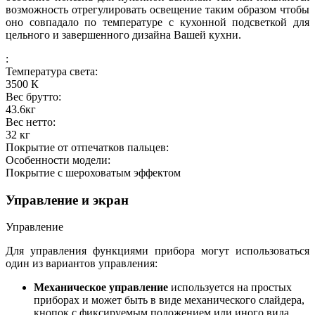
возможность отрегулировать освещение таким образом чтобы
оно совпадало по температуре с кухонной подсветкой для
цельного и завершенного дизайна Вашей кухни.
:
Температура света:
3500
К
Вес брутто:
43.6
кг
Вес нетто:
32
кг
Покрытие от отпечатков пальцев:
Особенности модели:
Покрытие с шероховатым эффектом
Управление и экран
Управление
Для управления функциями прибора могут использоваться
один из вариантов управления:
Механическое управление
используется на простых
приборах и может быть в виде механического слайдера,
кнопок с фиксируемым положением или иного вида.