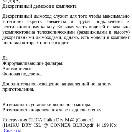
57
Дб(А)
Декоративный дымоход в комплекте
Декоративный дымоход служит для того чтобы максимально
эстетично скрыть элементы и трубы подключения к
вентиляционному каналу. Большая часть моделей изначально
укомплектована телескопическими (раздвижными в высоту)
декоративными дымоходами, однако, есть модели в комплект
поставки которых они не входит.
:
Да
Жироулавливающие фильтры:
Алюминиевые
Фоновая подсветка
Дополнительное освещение направленной не на зону
приготовления.
:
Возможность установки выносного мотора:
Возможность подключения через заднюю стенку:
Инструкция ELICA Haiku Dry Isl @ (Connex)
(HAIKU_DRY_ISL_@_CONNEX_BLRO.pdf, 44,199 Kb)
[
Скачать
]