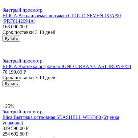
быстрый просмотр
ELICA Встраиваемая вытяжка CLOUD SEVEN IX/A/90
(PRF0142094A)
168 090.00
Р
Срок поставки 3-10 дней
Купить
быстрый просмотр
ELICA Вытяжка островная JUNO URBAN CAST IRON/F/50
70 190.00
Р
Срок поставки 3-10 дней
Купить
- 25%
быстрый просмотр
Elica Вытяжка островная SEASHELL WH/F/80 (Уценка
упаковка)
339 590.00
Р
254 692.50
Р