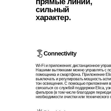
прямые линии,
сильный
характер.
Connectivity
Wi-Fi и приложения: дистанционное упра
Нашими вытяжками можно управлять с п
помощника и смартфона. Приложение Elic
выключать и регулировать мощность аспи
тон освещения. С помощью приложения в
связаться со службой поддержки Elica, уз
фильтров (в том числе благодаря период
необходимости очистки или технического