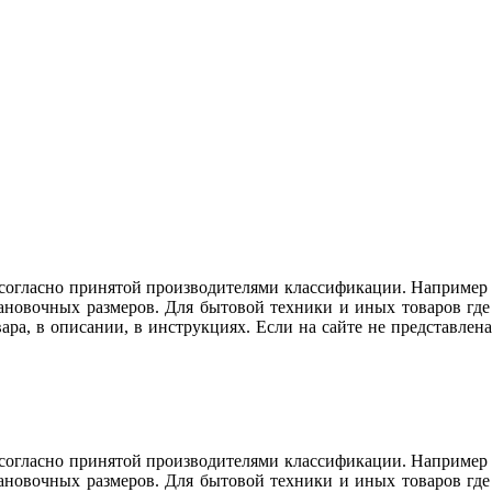
огласно принятой производителями классификации. Например ду
тановочных размеров. Для бытовой техники и иных товаров гд
вара, в описании, в инструкциях. Если на сайте не представл
огласно принятой производителями классификации. Например ду
тановочных размеров. Для бытовой техники и иных товаров гд