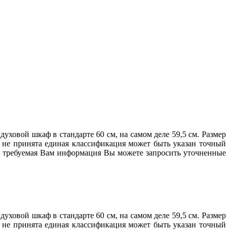
ховой шкаф в стандарте 60 см, на самом деле 59,5 см. Размер
е не принята единая классификация может быть указан точный
ена требуемая Вам информация Вы можете запросить уточненные
ховой шкаф в стандарте 60 см, на самом деле 59,5 см. Размер
е не принята единая классификация может быть указан точный