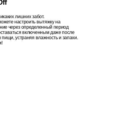
Off
икаких лишних забот.
ожете настроить вытяжку на
ние через определенный период
оставаться включенным даже после
 пищи, устраняя влажность и запахи.
м!