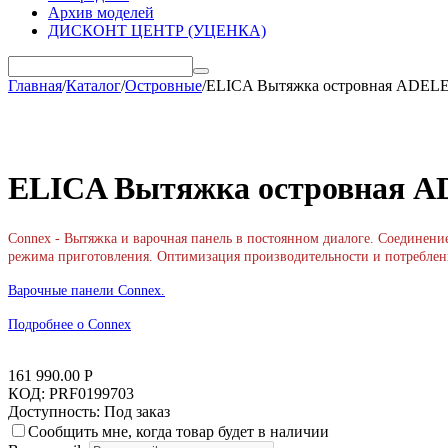
Архив моделей
ДИСКОНТ ЦЕНТР (УЦЕНКА)
Главная
/
Каталог
/
Островные
/
ELICA Вытяжка островная ADELE 
ELICA Вытяжка островная AD
Connex - Вытяжка и варочная панель в постоянном диалоге. Соединен
режима приготовления. Оптимизация производительности и потреблен
Варочные панели Connex.
Подробнее о Connex
161 990.00
Р
КОД:
PRF0199703
Доступность:
Под заказ
Сообщить мне, когда товар будет в наличии