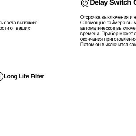
Delay Switch 
.
Отсрочка выключения и н
ь света вытяжки:
С помощью таймера вы м
ости от ваших
автоматическое выключе
времени. Прибор может 
окончания приготовления
Потом он выключится са
Long Life Filter