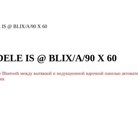
IS @ BLIX/A/90 X 60
ELE IS @ BLIX/A/90 X 60
ие Bluetooth между вытяжкой и индукционной варочной панелью автомат
ия.