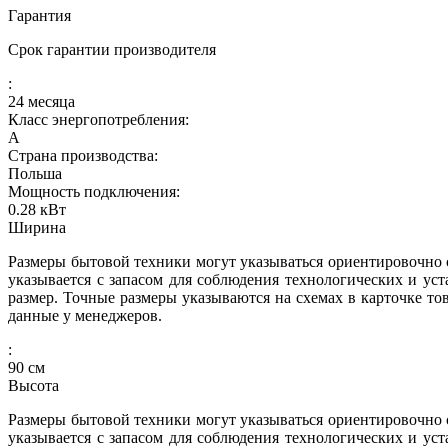
Гарантия
Срок гарантии производителя
:
24 месяца
Класс энергопотребления:
A
Страна производства:
Польша
Мощность подключения:
0.28
кВт
Ширина
Размеры бытовой техники могут указываться ориентировочно с
указывается с запасом для соблюдения технологических и ус
размер. Точные размеры указываются на схемах в карточке то
данные у менеджеров.
:
90
см
Высота
Размеры бытовой техники могут указываться ориентировочно с
указывается с запасом для соблюдения технологических и ус