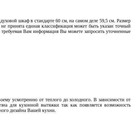
ховой шкаф в стандарте 60 см, на самом деле 59,5 см. Размер
е не принята единая классификация может быть указан точный
ена требуемая Вам информация Вы можете запросить уточненные
оему усмотрению от теплого до холодного. В зависимости от
зна для кухонной вытяжки так как появляется возможность
нного дизайна Вашей кухни.