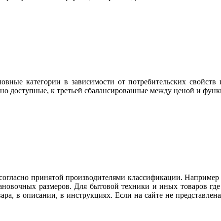
овные категории в зависимости от потребительских свойств и
но доступные, к третьей сбалансированные между ценой и фун
огласно принятой производителями классификации. Например ду
тановочных размеров. Для бытовой техники и иных товаров гд
вара, в описании, в инструкциях. Если на сайте не представл