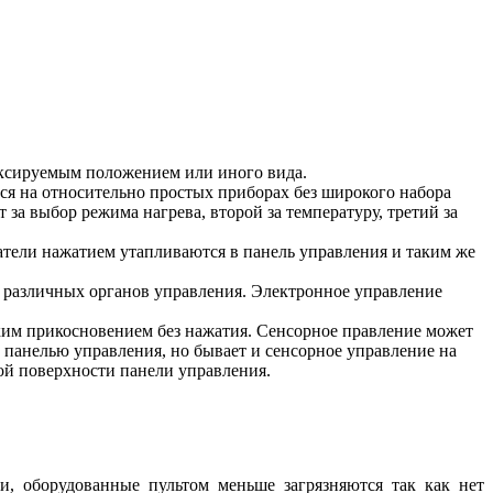
иксируемым положением или иного вида.
ся на относительно простых приборах без широкого набора
а выбор режима нагрева, второй за температуру, третий за
тели нажатием утапливаются в панель управления и таким же
различных органов управления. Электронное управление
ким прикосновением без нажатия. Сенсорное правление может
й панелью управления, но бывает и сенсорное управление на
ой поверхности панели управления.
, оборудованные пультом меньше загрязняются так как нет