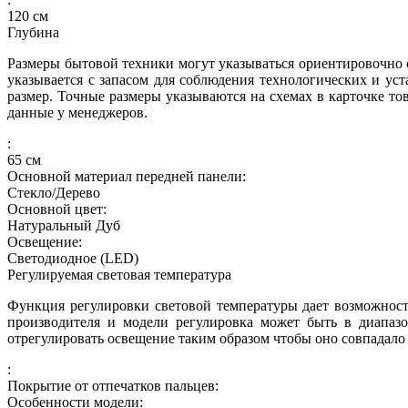
120
см
Глубина
Размеры бытовой техники могут указываться ориентировочно с
указывается с запасом для соблюдения технологических и ус
размер. Точные размеры указываются на схемах в карточке то
данные у менеджеров.
:
65
см
Основной материал передней панели:
Стекло/Дерево
Основной цвет:
Натуральный Дуб
Освещение:
Светодиодное (LED)
Регулируемая световая температура
Функция регулировки световой температуры дает возможност
производителя и модели регулировка может быть в диапазо
отрегулировать освещение таким образом чтобы оно совпадало
:
Покрытие от отпечатков пальцев:
Особенности модели: