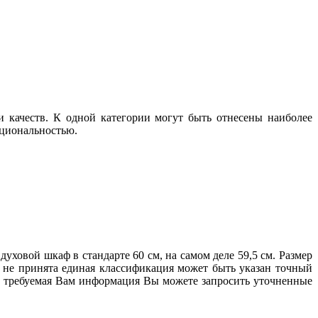
 качеств. К одной категории могут быть отнесены наиболее
кциональностью.
ховой шкаф в стандарте 60 см, на самом деле 59,5 см. Размер
е не принята единая классификация может быть указан точный
ена требуемая Вам информация Вы можете запросить уточненные