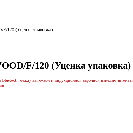
F/120 (Уценка упаковка)
OOD/F/120 (Уценка упаковка)
ие Bluetooth между вытяжкой и индукционной варочной панелью автомат
ия.