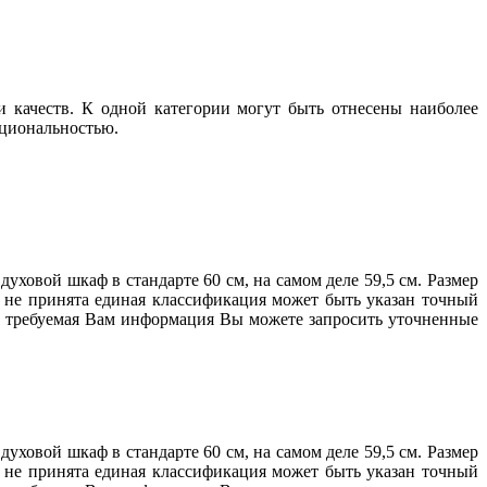
 качеств. К одной категории могут быть отнесены наиболее
кциональностью.
ховой шкаф в стандарте 60 см, на самом деле 59,5 см. Размер
е не принята единая классификация может быть указан точный
ена требуемая Вам информация Вы можете запросить уточненные
ховой шкаф в стандарте 60 см, на самом деле 59,5 см. Размер
е не принята единая классификация может быть указан точный