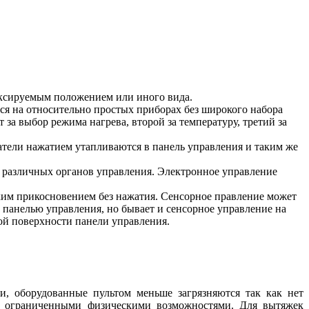
иксируемым положением или иного вида.
ся на относительно простых приборах без широкого набора
а выбор режима нагрева, второй за температуру, третий за
тели нажатием утапливаются в панель управления и таким же
различных органов управления. Электронное управление
ким прикосновением без нажатия. Сенсорное правление может
й панелью управления, но бывает и сенсорное управление на
ой поверхности панели управления.
, оборудованные пультом меньше загрязняются так как нет
 с ограниченными физическими возможностями. Для вытяжек