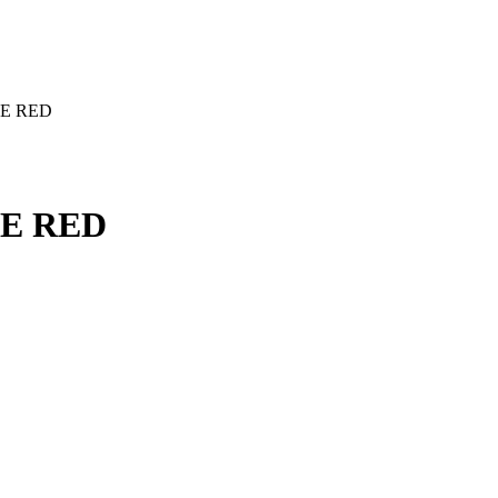
IE RED
IE RED