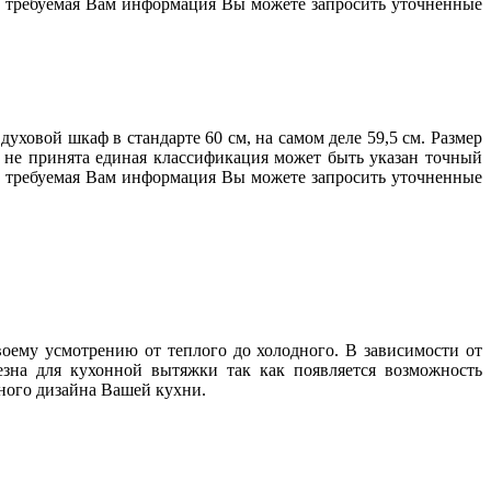
ена требуемая Вам информация Вы можете запросить уточненные
ховой шкаф в стандарте 60 см, на самом деле 59,5 см. Размер
е не принята единая классификация может быть указан точный
ена требуемая Вам информация Вы можете запросить уточненные
оему усмотрению от теплого до холодного. В зависимости от
зна для кухонной вытяжки так как появляется возможность
нного дизайна Вашей кухни.