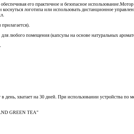
 обеспечивая его практичное и безопасное использование.Мотор 
и коснуться логотипа или использовать дистанционное управлен
л.
 прилагается).
тов для любого помещения (капсулы на основе натуральных арома
.
 день, хватает на 30 дней. При использовании устройства по ме
A AND GREEN TEA"