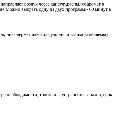
направляет воздух через капсулу,распыляя аромат в
ие.Можно выбрать одну из двух программ:• 60 минут в
тов, не содержат алкоголь,удобны и взаимозаменяемы)
ре необходимости, только для устранения запахов, срок