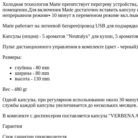
Холодная технология Marie препятствует перегреву устройства,
помещении.Для включения Marie достаточно вставить капсулу 
непрерывном режиме• 10 минут в переменном режиме вкл./вык
Marie работает на литиевой батарее(провод USB для подзарядки
Капсулы (опция) - 5 ароматов "Neutralyx" для кухни, 5 арома
Пульт дистанционного управления в комплекте (цвет - черный)
Размеры:
глубина - 80 mm
ширина - 80 mm
высота - 130 mm
Вес - 480 gr
Одной капсулы, при регулярном использовании около 30 минут в
службы каждой капсулы увеличивается до нескольких месяцев.
В комплекте с диспенсером поставляется капсула "VERBEN
Гарантия
Срок гарантии производителя