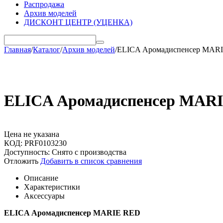
Распродажа
Архив моделей
ДИСКОНТ ЦЕНТР (УЦЕНКА)
Главная
/
Каталог
/
Архив моделей
/
ELICA Аромадиспенсер MAR
ELICA Аромадиспенсер MAR
Цена не указана
КОД:
PRF0103230
Доступность:
Снято с производства
Отложить
Добавить в список сравнения
Описание
Характеристики
Аксессуары
ELICA Аромадиспенсер MARIE RED