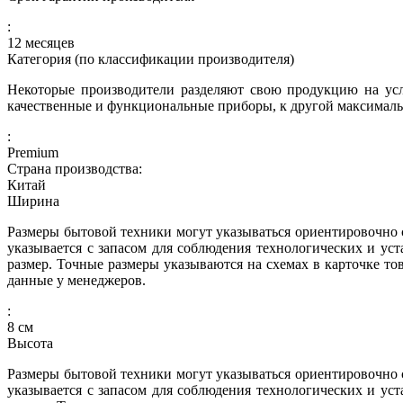
:
12 месяцев
Категория (по классификации производителя)
Некоторые производители разделяют свою продукцию на усл
качественные и функциональные приборы, к другой максималь
:
Premium
Страна производства:
Китай
Ширина
Размеры бытовой техники могут указываться ориентировочно с
указывается с запасом для соблюдения технологических и ус
размер. Точные размеры указываются на схемах в карточке то
данные у менеджеров.
:
8
см
Высота
Размеры бытовой техники могут указываться ориентировочно с
указывается с запасом для соблюдения технологических и ус