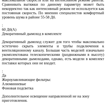
максимальной скорости или на интенсивном режиме работы.
Сравнивать вытяжки по данному параметру может быть
некорректно так как интенсивный режим не используется как
постоянная скорость. По мнению специалистов комфортный
уровень шума в районе 55-58 Дб.
:
60
Дб(А)
Декоративный дымоход в комплекте
Декоративный дымоход служит для того чтобы максимально
эстетично скрыть элементы и трубы подключения к
вентиляционному каналу. Большая часть моделей изначально
укомплектована телескопическими (раздвижными в высоту)
декоративными дымоходами, однако, есть модели в комплект
поставки которых они не входит.
:
Да
Жироулавливающие фильтры:
Алюминиевые
Фоновая подсветка
Дополнительное освещение направленной не на зону
приготовления.