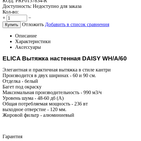
КОД:
PRF0157834-R
Доступность:
Недоступно для заказа
Кол-во:
+
−
Отложить
Добавить в список сравнения
Купить
Описание
Характеристики
Аксессуары
ELICA Вытяжка настенная DAISY WH/A/60
Элегантная и практичная вытяжка в стиле кантри
Производится в двух ширинах - 60 и 90 см.
Отделка - белый
Багет под окраску
Максимальная производительность - 990 м3/ч
Уровень шума - 48-60 дб (А)
Общая потребляемая мощность - 236 вт
выходное отверстие - 120 мм.
Жировой фильтр - алюминиевый
Гарантия