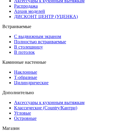
Аксессуары к кухонным вытяжкам
Распродажа
Архив моделей
ДИСКОНТ ЦЕНТР (УЦЕНКА)
Встраиваемые
С выдвижным экраном
Полностью встраиваемые
В столешницу
В потолок
Каминные настенные
Наклонные
Т-образные
Цилиндрические
Дополнительно
Аксессуары к кухонным вытяжкам
Классические (Country/Кантри)
Угловые
Островные
Магазин