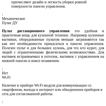
причисляют дизайн и легкость уборки ровной
поверхности панели управления.
:
Механическое
Пульт ДУ
Пульт дистанционного управления
это удобная и
практичная вещь для кухонной техники. Например кухонные
вытяжки, оборудованные пультом меньше загрязняются так
как нет необходимости прикасаться к панели управления.
Полезен пульт и для больших кухонь, для тех кто курит, для
людей с ограниченными физическими возможностями. Для
вытяжек встраиваемых в потолок, вытяжек с управлением на
нижней панели и вовсе незаменим.
:
Нет
Wi-Fi
Наличие в приборе Wi-Fi модуля для коммуникации со
смартфоном, выхода в интернет или объединения приборов в
сеть для согласованной работы.
: