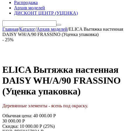
Распродажа
Архив моделей
ДИСКОНТ ЦЕНТР (УЦЕНКА)
Главная
/
Каталог
/
Архив моделей
/
ELICA Вытяжка настенная
DAISY WH/A/90 FRASSINO (Уценка упаковка)
- 25%
ELICA Вытяжка настенная
DAISY WH/A/90 FRASSINO
(Уценка упаковка)
Деревянные элементы - ясень под окраску.
Обычная цена:
40 000.00
Р
30 000.00
Р
Скидка:
10 000.00
Р
(
25
%)