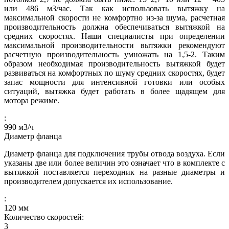
или 486 м3/час. Так как использовать вытяжку на
максимальной скорости не комфортно из-за шума, расчетная
производительность должна обеспечиваться вытяжкой на
средних скоростях. Наши специалисты при определении
максимальной производительности вытяжки рекомендуют
расчетную производительность умножать на 1,5-2. Таким
образом необходимая производительность вытяжкой будет
развиваться на комфортных по шуму средних скоростях, будет
запас мощности для интенсивной готовки или особых
ситуаций, вытяжка будет работать в более щадящем для
мотора режиме.
:
990
м3/ч
Диаметр фланца
Диаметр фланца для подключения трубы отвода воздуха. Если
указаны две или более величин это означает что в комплекте с
вытяжкой поставляется переходник на разные диаметры и
производителем допускается их использование.
:
120
мм
Количество скоростей:
3