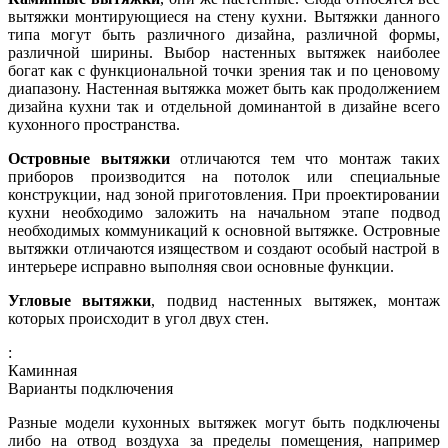
вытяжки монтирующиеся на стену кухни. Вытяжки данного
типа могут быть различного дизайна, различной формы,
различной ширины. Выбор настенных вытяжек наиболее
богат как с функциональной точки зрения так и по ценовому
диапазону. Настенная вытяжка может быть как продолжением
дизайна кухни так и отдельной доминантой в дизайне всего
кухонного пространства.
Островные вытяжки
отличаются тем что монтаж таких
приборов производится на потолок или специальные
конструкции, над зоной приготовления. При проектировании
кухни необходимо заложить на начальном этапе подвод
необходимых коммуникаций к основной вытяжке. Островные
вытяжки отличаются изяществом и создают особый настрой в
интерьере исправно выполняя свои основные функции.
Угловые вытяжки
, подвид настенных вытяжек, монтаж
которых происходит в угол двух стен.
:
Каминная
Варианты подключения
Разные модели кухонных вытяжек могут быть подключены
либо на отвод воздуха за пределы помещения, например