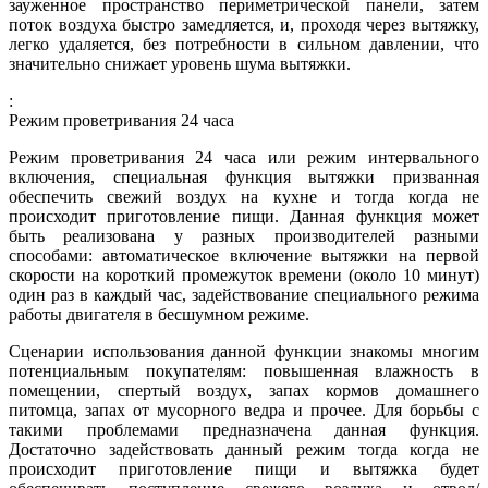
зауженное пространство периметрической панели, затем
поток воздуха быстро замедляется, и, проходя через вытяжку,
легко удаляется, без потребности в сильном давлении, что
значительно снижает уровень шума вытяжки.
:
Режим проветривания 24 часа
Режим проветривания 24 часа или режим интервального
включения, специальная функция вытяжки призванная
обеспечить свежий воздух на кухне и тогда когда не
происходит приготовление пищи. Данная функция может
быть реализована у разных производителей разными
способами: автоматическое включение вытяжки на первой
скорости на короткий промежуток времени (около 10 минут)
один раз в каждый час, задействование специального режима
работы двигателя в бесшумном режиме.
Сценарии использования данной функции знакомы многим
потенциальным покупателям: повышенная влажность в
помещении, спертый воздух, запах кормов домашнего
питомца, запах от мусорного ведра и прочее. Для борьбы с
такими проблемами предназначена данная функция.
Достаточно задействовать данный режим тогда когда не
происходит приготовление пищи и вытяжка будет