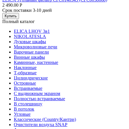
2 490.00
Р
Срок поставки 3-10 дней
Купить
Полный каталог
ELICA LHOV 3в1
NIKOLATESLA
Духовые шкафы
Микроволновые печи
Варочные панели
Винные шкафы
Каминные, настенные
Наклонные
Т-образные
Цилиндрические
Островные
Встраиваемые
С выдвижным экраном
Полностью встраиваемые
В столешницу
В потолок
Угловые
Классические (Country/Кантри)
Очистители воздуха SNAP