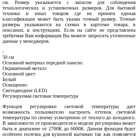
см. Размер указывается с запасом для соблюдения
технологических и установочных размеров. Для бытовой
техники и иных товаров где не принята единая
классификация может быть указан точный размер. Точные
размеры указываются на схемах в карточке товара, в
описании, в инструкциях. Если на сайте не представлена
требуемая Вам информация Вы можете запросить уточненные
данные у менеджеров.
:
50
см
Основной материал передней панели:
Окрашенный металл
Основной цвет:
Белый
Освещение:
Светодиодное (LED)
Регулируемая световая температура
Функция регулировки световой температуры дает
возможность пользователю настроить оттенок световой
температуры по своему усмотрению от теплого до холодного.
В зависимости от производителя и модели регулировка может
быть в диапазоне от 2700К до 6000К. Данная функция будет
особенно полезна для кухонной вытяжки так как появляется