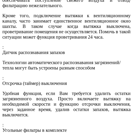
обеспечивать поступление свежего воздуха и отвод/
фильтрацию нежелательного.
Кроме того, подключение вытяжки к вентиляционному
каналу, часто занимает единственное вентиляционное окно
шахты. В таком случае когда вытяжка выключена,
проветривание помещения не осуществляется. Помочь в такой
ситуации может функция проветривания 24 часа.
:
Датчик распознавания запахов
Технологии автоматического распознавания загрязнений/
тепла могут быть устроены разным способом
:
Отсрочка (таймер) выключения
Удобная функция, если Вам требуется удалить остатки
загрязненного воздуха. Просто включаете вытяжку на
необходимой скорости и функцию отсрочки выключения,
через заданное время, удалив остатки запахов, вытяжка
выключится.
:
Угольные фильтры в комплекте