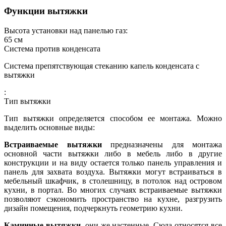
Функции вытяжки
Высота установки над панелью газ:
65
см
Система против конденсата
Система препятствующая стеканию капель конденсата с
вытяжки
:
Тип вытяжки
Тип вытяжки определяется способом ее монтажа. Можно
выделить основные виды:
Встраиваемые вытяжки
предназначены для монтажа
основной части вытяжки либо в мебель либо в другие
конструкции и на виду остается только панель управления и
панель для захвата воздуха. Вытяжки могут встраиваться в
мебельный шкафчик, в столешницу, в потолок над островом
кухни, в портал. Во многих случаях встраиваемые вытяжки
позволяют сэкономить пространство на кухне, разгрузить
дизайн помещения, подчеркнуть геометрию кухни.
Каминные вытяжки
, они же настенные. Сюда относятся все