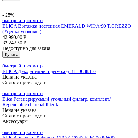
- 25%
быстрый просмотр
ELICA Вытяжка настенная EMERALD WH/A/90 T.GREZZO
(Уценка упаковка)
42 990.00
Р
32 242.50
Р
Недоступно для заказа
Купить
быстрый просмотр
ELICA Декоративный дымоход KIT0038310
Цена не указана
Снято с производства
быстрый просмотр
Elica Регенерируемый угольный фильтр, комплект/
Regenerable charcoal filter kit
Цена не указана
Снято с производства
Аксессуары
быстрый просмотр
ELICA Угольный фильтр CFC0140343 (CFC0038668)