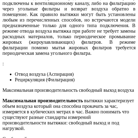
подключены к вентиляционному каналу, либо на фильтрацию
через угольные фильтры и возврат воздуха обратно в
помещение. Как правило вытяжки могут быть установлены
любым из перечисленных способов, но встречаются модели
предназначенные только для одного типа подключения. В
режиме отвода воздуха вытяжка при работе не требует замены
расходных материалов, только периодическое промывание
жировых (жироулавливающих) фильтров. В режиме
фильтрации помимо мытья жировых фильтров требуется
периодическая замена угольного фильтра.
:
Отвод воздуха (Аспирация)
Рециркуляция (Фильтрация)
Максимальная производительность свободный выход воздуха
Максимальная производительность
вытяжки характеризует
объем воздуха который она способна прокачать за час,
измеряется в кубических метрах в час. Важно понимать что
существуют разные стандарты измерений
производительности вытяжки: свободный выход и под
нагрузкой.