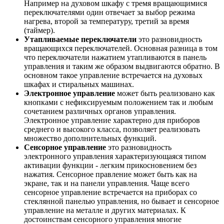
Например на духовом шкафу с тремя вращающимися
переключателями один отвечает за выбор режима
нагрева, второй за температуру, третий за время
(таймер).
Утапливаемые переключатели
это разновидность
вращающихся переключателей. Основная разница в том
что переключатели нажатием утапливаются в панель
управления и таким же образом выдвигаются обратно. В
основном такое управление встречается на духовых
шкафах и стиральных машинах.
Электронное управление
может быть реализовано как
кнопками с нефиксируемым положением так и любым
сочетанием различных органов управления.
Электронное управление характерно для приборов
среднего и высокого класса, позволяет реализовать
множество дополнительных функций.
Сенсорное управление
это разновидность
электронного управления характеризующаяся типом
активации функции - легким прикосновением без
нажатия. Сенсорное правление может быть как на
экране, так и на панели управления. Чаще всего
сенсорное управление встречается на приборах со
стеклянной панелью управления, но бывает и сенсорное
управление на металле и других материалах. К
достоинствам сенсорного управления многие