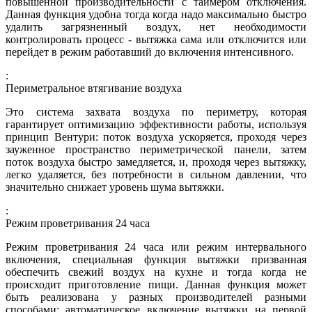
повышенной производительности с таймером отключения.
Данная функция удобна тогда когда надо максимально быстро
удалить загрязненный воздух, нет необходимости
контролировать процесс - вытяжка сама или отключится или
перейдет в режим работавший до включения интенсивного.
:
Периметральное втягивание воздуха
Это система захвата воздуха по периметру, которая
гарантирует оптимизацию эффективности работы, используя
принцип Вентури: поток воздуха ускоряется, проходя через
зауженное пространство периметрической панели, затем
поток воздуха быстро замедляется, и, проходя через вытяжку,
легко удаляется, без потребности в сильном давлении, что
значительно снижает уровень шума вытяжки.
:
Режим проветривания 24 часа
Режим проветривания 24 часа или режим интервального
включения, специальная функция вытяжки призванная
обеспечить свежий воздух на кухне и тогда когда не
происходит приготовление пищи. Данная функция может
быть реализована у разных производителей разными
способами: автоматическое включение вытяжки на первой