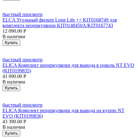
быстрый просмотр
ELCA Угольный фильтр Long Life ++ KIT0168749 для
комплекта рециркуляции KIT0148450A/KIT0167743
12 090.00
Р
В наличии
Купить
быстрый просмотр
ELICA Комплект рециркуляции для вывода в цоколь NT EVO
(KIT0199835)
41 090.00
Р
В наличии
Купить
быстрый просмотр
ELICA Комплект рециркуляции для вывода на кухню NT
EVO (KIT0199836)
43 390.00
Р
В наличии
Купить