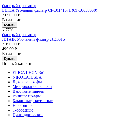
быстрый просмотр
ELICA Угольный фильтр CFC0141571 (CFC0038000)
2 090.00
Р
В наличии
Купить
- 77%
быстрый просмотр
JETAIR Угольный фильтр 2JET016
2 190.00
Р
499.00
Р
В наличии
Купить
Полный каталог
ELICA LHOV 3в1
NIKOLATESLA
Духовые шкафы
Микроволновые печи
Варочные панели
Винные шкафы
Каминные, настенные
Наклонные
Т-образные
Цилиндрические