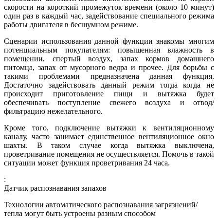
скорости на короткий промежуток времени (около 10 минут)
один раз в каждый час, задействование специального режима
работы двигателя в бесшумном режиме.
Сценарии использования данной функции знакомы многим
потенциальным покупателям: повышенная влажность в
помещении, спертый воздух, запах кормов домашнего
питомца, запах от мусорного ведра и прочее. Для борьбы с
такими проблемами предназначена данная функция.
Достаточно задействовать данный режим тогда когда не
происходит приготовление пищи и вытяжка будет
обеспечивать поступление свежего воздуха и отвод/
фильтрацию нежелательного.
Кроме того, подключение вытяжки к вентиляционному
каналу, часто занимает единственное вентиляционное окно
шахты. В таком случае когда вытяжка выключена,
проветривание помещения не осуществляется. Помочь в такой
ситуации может функция проветривания 24 часа.
:
Датчик распознавания запахов
Технологии автоматического распознавания загрязнений/
тепла могут быть устроены разным способом