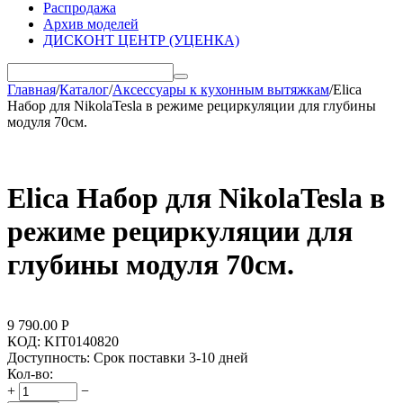
Распродажа
Архив моделей
ДИСКОНТ ЦЕНТР (УЦЕНКА)
Главная
/
Каталог
/
Аксессуары к кухонным вытяжкам
/
Elica
Набор для NikolaTesla в режиме рециркуляции для глубины
модуля 70см.
Elica Набор для NikolaTesla в
режиме рециркуляции для
глубины модуля 70см.
9 790.00
Р
КОД:
KIT0140820
Доступность:
Срок поставки 3-10 дней
Кол-во:
+
−