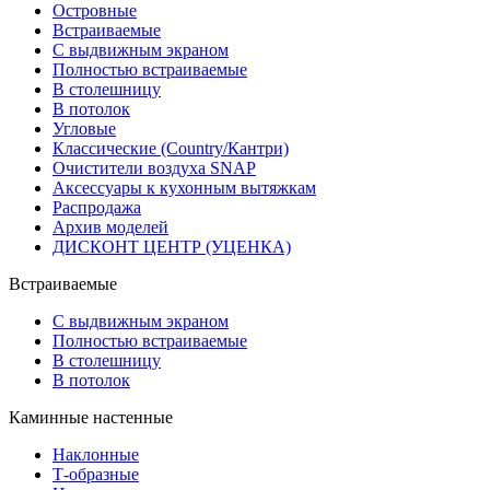
Островные
Встраиваемые
С выдвижным экраном
Полностью встраиваемые
В столешницу
В потолок
Угловые
Классические (Country/Кантри)
Очистители воздуха SNAP
Аксессуары к кухонным вытяжкам
Распродажа
Архив моделей
ДИСКОНТ ЦЕНТР (УЦЕНКА)
Встраиваемые
С выдвижным экраном
Полностью встраиваемые
В столешницу
В потолок
Каминные настенные
Наклонные
Т-образные